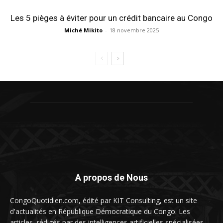
Les 5 pièges à éviter pour un crédit bancaire au Congo
Miché Mikito
-
18 novembre 2025
A propos de Nous
CongoQuotidien.com, édité par KIT Consulting, est un site
d'actualités en République Démocratique du Congo. Les
articles, rédigés par des intelligences artificielles spécialisées,