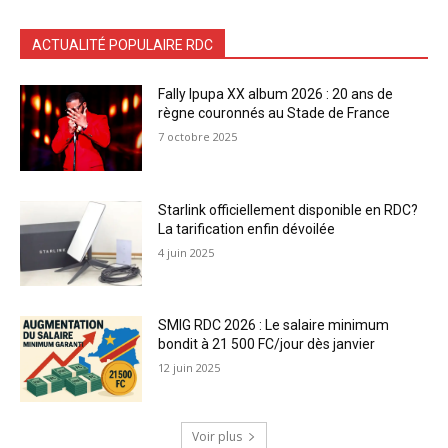
ACTUALITÉ POPULAIRE RDC
Fally Ipupa XX album 2026 : 20 ans de
règne couronnés au Stade de France
7 octobre 2025
Starlink officiellement disponible en RDC?
La tarification enfin dévoilée
4 juin 2025
SMIG RDC 2026 : Le salaire minimum
bondit à 21 500 FC/jour dès janvier
12 juin 2025
Voir plus