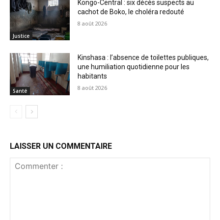
Kongo-Central : six décès suspects au
cachot de Boko, le choléra redouté
8 août 2026
Justice
Kinshasa : l’absence de toilettes publiques,
une humiliation quotidienne pour les
habitants
8 août 2026
Santé
LAISSER UN COMMENTAIRE