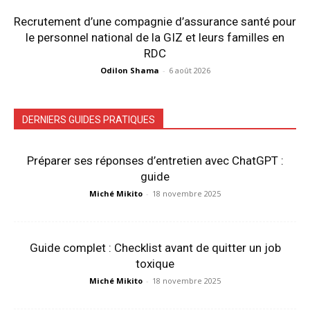
Recrutement d’une compagnie d’assurance santé pour
le personnel national de la GIZ et leurs familles en
RDC
Odilon Shama
-
6 août 2026
DERNIERS GUIDES PRATIQUES
Préparer ses réponses d’entretien avec ChatGPT :
guide
Miché Mikito
-
18 novembre 2025
Guide complet : Checklist avant de quitter un job
toxique
Miché Mikito
-
18 novembre 2025