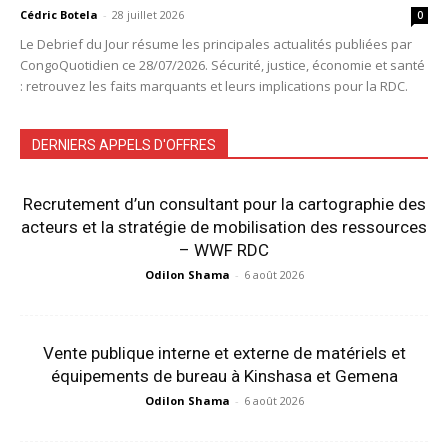
Cédric Botela
-
28 juillet 2026
0
Le Debrief du Jour résume les principales actualités publiées par
CongoQuotidien ce 28/07/2026. Sécurité, justice, économie et santé
: retrouvez les faits marquants et leurs implications pour la RDC.
DERNIERS APPELS D'OFFRES
Recrutement d’un consultant pour la cartographie des
acteurs et la stratégie de mobilisation des ressources
– WWF RDC
Odilon Shama
-
6 août 2026
Vente publique interne et externe de matériels et
équipements de bureau à Kinshasa et Gemena
Odilon Shama
-
6 août 2026