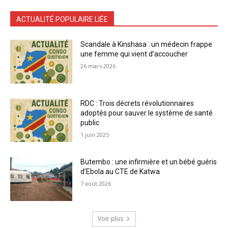
ACTUALITÉ POPULAIRE LIÉE
Scandale à Kinshasa : un médecin frappe
une femme qui vient d’accoucher
26 mars 2026
RDC : Trois décrets révolutionnaires
adoptés pour sauver le système de santé
public
1 juin 2025
Butembo : une infirmière et un bébé guéris
d’Ebola au CTE de Katwa
7 août 2026
Voir plus