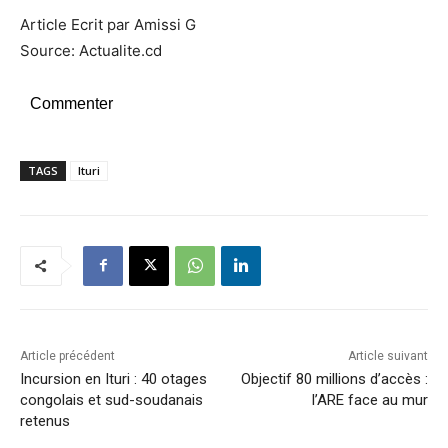
Article Ecrit par Amissi G
Source: Actualite.cd
Commenter
TAGS
Ituri
Article précédent
Article suivant
Incursion en Ituri : 40 otages
Objectif 80 millions d’accès :
congolais et sud-soudanais
l’ARE face au mur
retenus