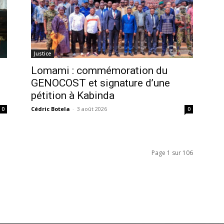
Justice
Lomami : commémoration du
GENOCOST et signature d’une
pétition à Kabinda
Cédric Botela
-
3 août 2026
0
0
Page 1 sur 106