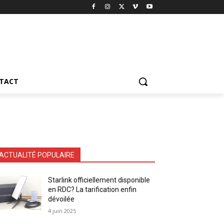
TACT
ACTUALITÉ POPULAIRE
Starlink officiellement disponible
en RDC? La tarification enfin
dévoilée
4 juin 2025