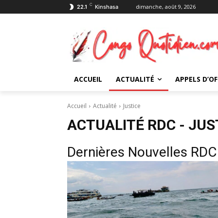
C
dimanche, août 9, 2026
22.1
Kinshasa
ACCUEIL
ACTUALITÉ
APPELS D’OF
Accueil
Actualité
Justice
ACTUALITÉ RDC -
JUS
Dernières Nouvelles RDC