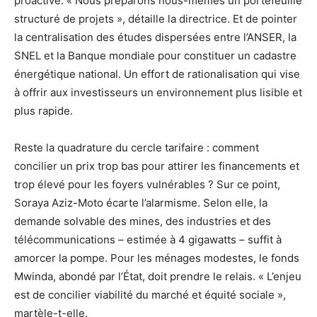
proactive. « Nous préparons nous-mêmes un portefeuille
structuré de projets », détaille la directrice. Et de pointer
la centralisation des études dispersées entre l’ANSER, la
SNEL et la Banque mondiale pour constituer un cadastre
énergétique national. Un effort de rationalisation qui vise
à offrir aux investisseurs un environnement plus lisible et
plus rapide.
Reste la quadrature du cercle tarifaire : comment
concilier un prix trop bas pour attirer les financements et
trop élevé pour les foyers vulnérables ? Sur ce point,
Soraya Aziz-Moto écarte l’alarmisme. Selon elle, la
demande solvable des mines, des industries et des
télécommunications – estimée à 4 gigawatts – suffit à
amorcer la pompe. Pour les ménages modestes, le fonds
Mwinda, abondé par l’État, doit prendre le relais. « L’enjeu
est de concilier viabilité du marché et équité sociale »,
martèle-t-elle.