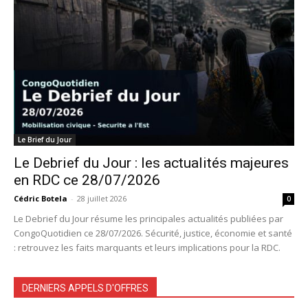
Le Brief du Jour
Le Debrief du Jour : les actualités majeures
en RDC ce 28/07/2026
Cédric Botela
-
28 juillet 2026
0
Le Debrief du Jour résume les principales actualités publiées par
CongoQuotidien ce 28/07/2026. Sécurité, justice, économie et santé
: retrouvez les faits marquants et leurs implications pour la RDC.
DERNIERS APPELS D'OFFRES