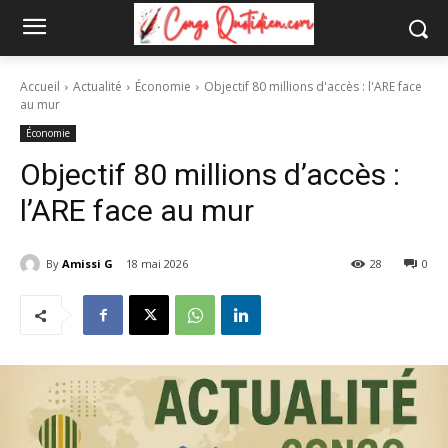
Accueil
Actualité
Économie
Objectif 80 millions d'accès : l'ARE face
au mur
Économie
Objectif 80 millions d’accès :
l’ARE face au mur
By
Amissi G
18 mai 2026
28
0