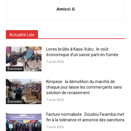
Amissi G
Actualité Liée
Livres brûlés à Kasa-Vubu : le coût
économique d’un savoir parti en fumée
7 août 2026
Économie
Kimpese : la démolition du marché de
chaque jour laisse les commerçants sans
solution de recasement
7 août 2026
Économie
Facture normalisée : Doudou Fwamba met
fin à la tolérance et annonce des sanctions
7 août 2026