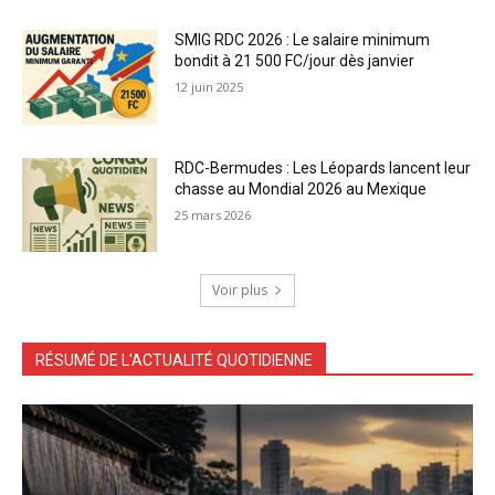
SMIG RDC 2026 : Le salaire minimum
bondit à 21 500 FC/jour dès janvier
12 juin 2025
RDC-Bermudes : Les Léopards lancent leur
chasse au Mondial 2026 au Mexique
25 mars 2026
Voir plus
RÉSUMÉ DE L'ACTUALITÉ QUOTIDIENNE