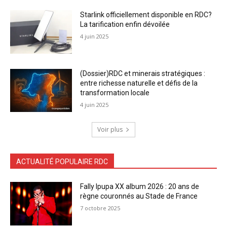
Starlink officiellement disponible en RDC?
La tarification enfin dévoilée
4 juin 2025
(Dossier)RDC et minerais stratégiques :
entre richesse naturelle et défis de la
transformation locale
4 juin 2025
Voir plus
ACTUALITÉ POPULAIRE RDC
Fally Ipupa XX album 2026 : 20 ans de
règne couronnés au Stade de France
7 octobre 2025