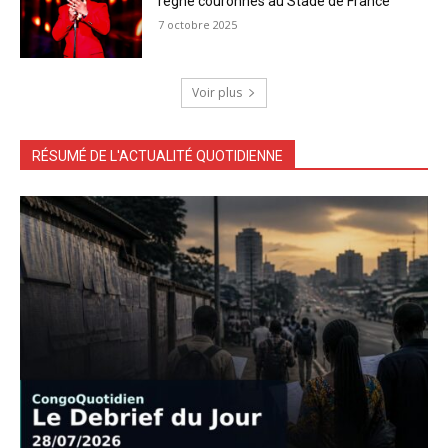
règne couronnés au Stade de France
7 octobre 2025
Voir plus
RÉSUMÉ DE L'ACTUALITÉ QUOTIDIENNE