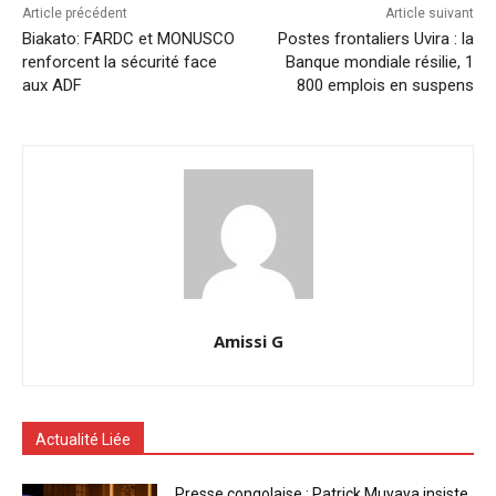
Article précédent
Article suivant
Biakato: FARDC et MONUSCO
Postes frontaliers Uvira : la
renforcent la sécurité face
Banque mondiale résilie, 1
aux ADF
800 emplois en suspens
Amissi G
Actualité Liée
Presse congolaise : Patrick Muyaya insiste