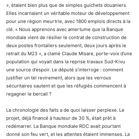
», étaient bien plus que de simples guichets douaniers.
Elles incarnaient un véritable moteur de développement
pour une région meurtrie, avec 1800 emplois directs à la
clé. « Nous apprenons avec amertume que la Banque
mondiale vient de résilier le contrat de construction de
deux postes frontaliers seulement, deux jours après le
retrait du M23 », a clamé Claude Misare, porte-voix d’une
population qui voyait dans la reprise travaux Sud-Kivu
une source d’espoir. Le député s’interroge : comment
justifier un tel revirement, alors que les verrous
sécuritaires sautent et que les réfugiés commencent à
regagner le bercail ?
La chronologie des faits a de quoi laisser perplexe. Le
projet, déjà financé à hauteur de 30 %, était prêt à
redémarrer. La Banque mondiale RDC avait pourtant
donné son feu vert, et les attentes étaient immenses. La