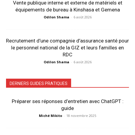
Vente publique interne et externe de matériels et
équipements de bureau à Kinshasa et Gemena
Odilon Shama
-
6 août 2026
Recrutement d’une compagnie d’assurance santé pour
le personnel national de la GIZ et leurs familles en
RDC
Odilon Shama
-
6 août 2026
DERNIERS GUIDES PRATIQUES
Préparer ses réponses d’entretien avec ChatGPT :
guide
Miché Mikito
-
18 novembre 2025