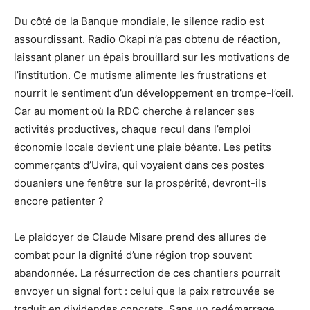
Du côté de la Banque mondiale, le silence radio est
assourdissant. Radio Okapi n’a pas obtenu de réaction,
laissant planer un épais brouillard sur les motivations de
l’institution. Ce mutisme alimente les frustrations et
nourrit le sentiment d’un développement en trompe-l’œil.
Car au moment où la RDC cherche à relancer ses
activités productives, chaque recul dans l’emploi
économie locale devient une plaie béante. Les petits
commerçants d’Uvira, qui voyaient dans ces postes
douaniers une fenêtre sur la prospérité, devront-ils
encore patienter ?
Le plaidoyer de Claude Misare prend des allures de
combat pour la dignité d’une région trop souvent
abandonnée. La résurrection de ces chantiers pourrait
envoyer un signal fort : celui que la paix retrouvée se
traduit en dividendes concrets. Sans un redémarrage