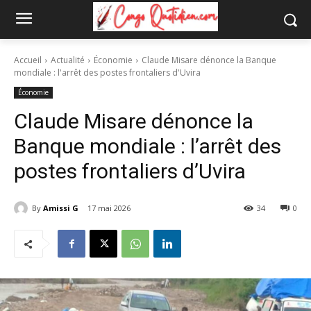
Accueil
Actualité
Économie
Claude Misare dénonce la Banque
mondiale : l'arrêt des postes frontaliers d'Uvira
Économie
Claude Misare dénonce la
Banque mondiale : l’arrêt des
postes frontaliers d’Uvira
By
Amissi G
17 mai 2026
34
0