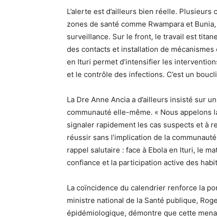
L’alerte est d’ailleurs bien réelle. Plusieur
zones de santé comme Rwampara et Bunia, po
surveillance. Sur le front, le travail est ti
des contacts et installation de mécanismes d
en Ituri permet d’intensifier les interventio
et le contrôle des infections. C’est un boucl
La Dre Anne Ancia a d’ailleurs insisté sur un
communauté elle-même. « Nous appelons la p
signaler rapidement les cas suspects et à r
réussir sans l’implication de la communauté
rappel salutaire : face à Ebola en Ituri, le m
confiance et la participation active des habi
La coïncidence du calendrier renforce la po
ministre national de la Santé publique, Rog
épidémiologique, démontre que cette menace