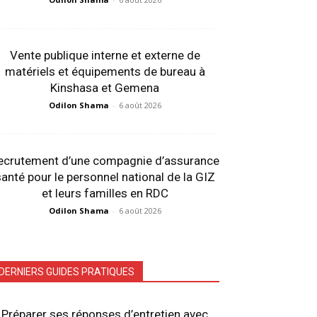
Vente publique interne et externe de
matériels et équipements de bureau à
Kinshasa et Gemena
Odilon Shama
-
6 août 2026
ecrutement d’une compagnie d’assurance
anté pour le personnel national de la GIZ
et leurs familles en RDC
Odilon Shama
-
6 août 2026
DERNIERS GUIDES PRATIQUES
Préparer ses réponses d’entretien avec