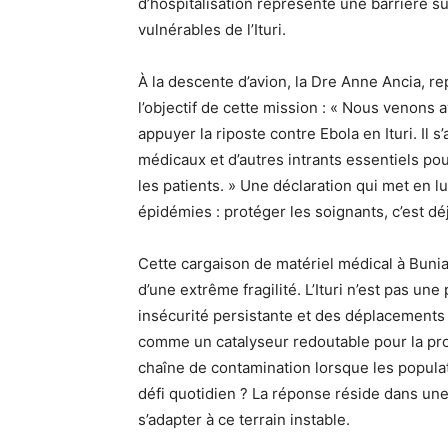
d’hospitalisation représente une barrière 
vulnérables de l’Ituri.
À la descente d’avion, la Dre Anne Ancia, 
l’objectif de cette mission : « Nous venons
appuyer la riposte contre Ebola en Ituri. Il
médicaux et d’autres intrants essentiels po
les patients. » Une déclaration qui met en l
épidémies : protéger les soignants, c’est dé
Cette cargaison de matériel médical à Bunia 
d’une extrême fragilité. L’Ituri n’est pas u
insécurité persistante et des déplacements 
comme un catalyseur redoutable pour la pr
chaîne de contamination lorsque les populat
défi quotidien ? La réponse réside dans un
s’adapter à ce terrain instable.