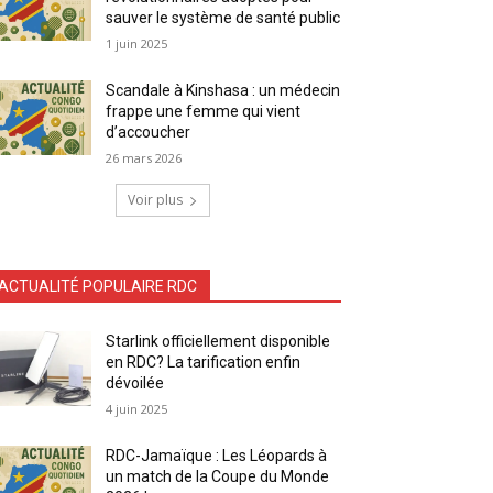
sauver le système de santé public
1 juin 2025
Scandale à Kinshasa : un médecin
frappe une femme qui vient
d’accoucher
26 mars 2026
Voir plus
ACTUALITÉ POPULAIRE RDC
Starlink officiellement disponible
en RDC? La tarification enfin
dévoilée
4 juin 2025
RDC-Jamaïque : Les Léopards à
un match de la Coupe du Monde