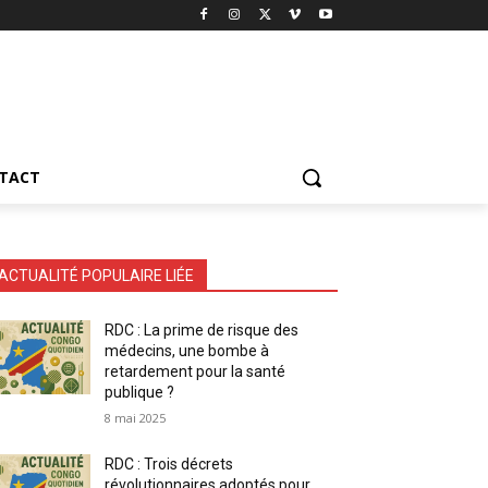
TACT
ACTUALITÉ POPULAIRE LIÉE
RDC : La prime de risque des
médecins, une bombe à
retardement pour la santé
publique ?
8 mai 2025
RDC : Trois décrets
révolutionnaires adoptés pour