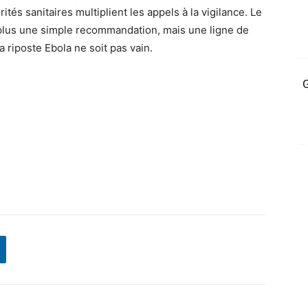
ités sanitaires multiplient les appels à la vigilance. Le
 plus une simple recommandation, mais une ligne de
a riposte Ebola ne soit pas vain.
G