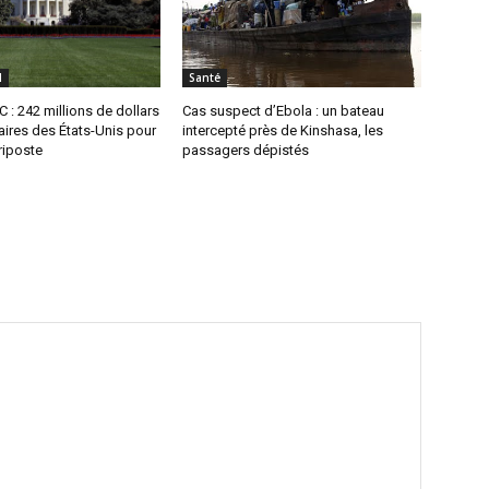
l
Santé
 : 242 millions de dollars
Cas suspect d’Ebola : un bateau
ires des États-Unis pour
intercepté près de Kinshasa, les
 riposte
passagers dépistés