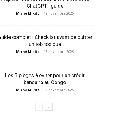
ChatGPT : guide
Miché Mikito
-
18 novembre 2025
uide complet : Checklist avant de quitter
un job toxique
Miché Mikito
-
18 novembre 2025
Les 5 pièges à éviter pour un crédit
bancaire au Congo
Miché Mikito
-
18 novembre 2025