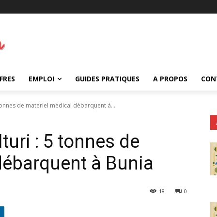
FRES
EMPLOI
GUIDES PRATIQUES
A PROPOS
CON
 tonnes de matériel médical débarquent à...
turi : 5 tonnes de
débarquent à Bunia
18
0