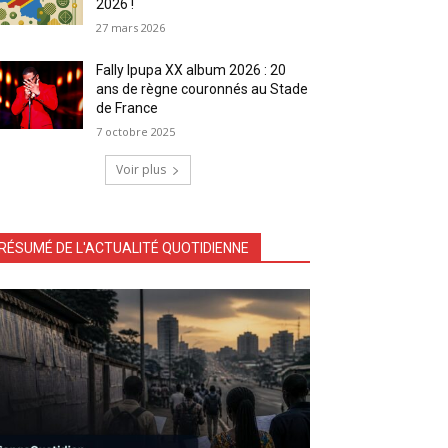
2026 !
27 mars 2026
Fally Ipupa XX album 2026 : 20
ans de règne couronnés au Stade
de France
7 octobre 2025
Voir plus
RÉSUMÉ DE L'ACTUALITÉ QUOTIDIENNE