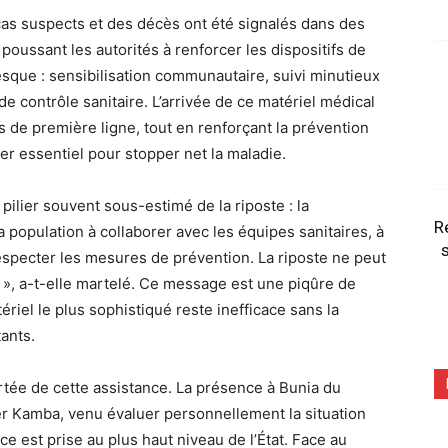
s cas suspects et des décès ont été signalés dans des
ussant les autorités à renforcer les dispositifs de
tanesque : sensibilisation communautaire, suivi minutieux
e contrôle sanitaire. L’arrivée de ce matériel médical
ns de première ligne, tout en renforçant la prévention
ier essentiel pour stopper net la maladie.
 pilier souvent sous-estimé de la riposte : la
R
opulation à collaborer avec les équipes sanitaires, à
s
especter les mesures de prévention. La riposte ne peut
 », a-t-elle martelé. Ce message est une piqûre de
atériel le plus sophistiqué reste inefficace sans la
tants.
rtée de cette assistance. La présence à Bunia du
er Kamba, venu évaluer personnellement la situation
 est prise au plus haut niveau de l’État. Face au