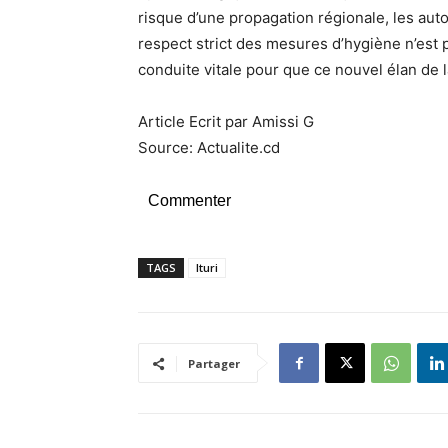
risque d’une propagation régionale, les autor
respect strict des mesures d’hygiène n’est
conduite vitale pour que ce nouvel élan de l
Article Ecrit par Amissi G
Source: Actualite.cd
Commenter
TAGS
Ituri
Partager