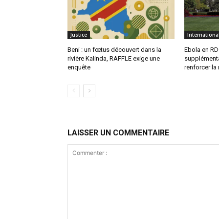
Justice
Internationa
Beni : un fœtus découvert dans la
Ebola en RDC
rivière Kalinda, RAFFLE exige une
supplémenta
enquête
renforcer la
LAISSER UN COMMENTAIRE