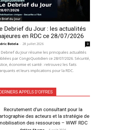
e Brief du Jour
e Debrief du Jour : les actualités
ajeures en RDC ce 28/07/2026
dric Botela
-
28 juillet 2026
0
 Debrief du Jour résume les principales actualités
bliées par CongoQuotidien ce 28/07/2026. Sécurité,
stice, économie et santé : retrouvez les faits
rquants et leurs implications pour la RDC.
DERNIERS APPELS D'OFFRES
Recrutement d’un consultant pour la
artographie des acteurs et la stratégie de
mobilisation des ressources – WWF RDC
Odilon Shama
-
6 août 2026