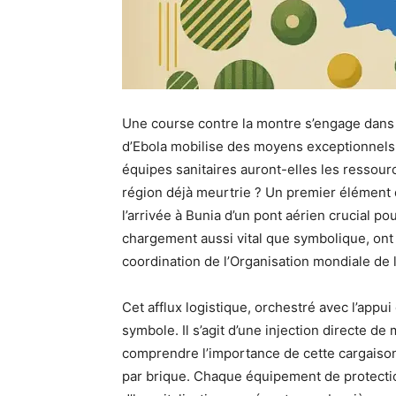
Une course contre la montre s’engage dans l
d’Ebola mobilise des moyens exceptionnels. 
équipes sanitaires auront-elles les ressour
région déjà meurtrie ? Un premier élément
l’arrivée à Bunia d’un pont aérien crucial po
chargement aussi vital que symbolique, ont 
coordination de l’Organisation mondiale de 
Cet afflux logistique, orchestré avec l’appu
symbole. Il s’agit d’une injection directe 
comprendre l’importance de cette cargaison,
par brique. Chaque équipement de protection