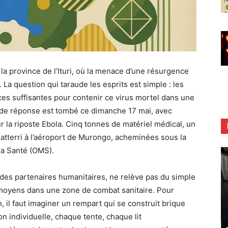
a province de l’Ituri, où la menace d’une résurgence
La question qui taraude les esprits est simple : les
ces suffisantes pour contenir ce virus mortel dans une
 de réponse est tombé ce dimanche 17 mai, avec
ur la riposte Ebola. Cinq tonnes de matériel médical, un
atterri à l’aéroport de Murongo, acheminées sous la
la Santé (OMS).
i des partenaires humanitaires, ne relève pas du simple
de moyens dans une zone de combat sanitaire. Pour
 il faut imaginer un rempart qui se construit brique
 individuelle, chaque tente, chaque lit