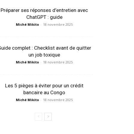
Préparer ses réponses d’entretien avec
ChatGPT : guide
Miché Mikito
-
18 novembre 2025
uide complet : Checklist avant de quitter
un job toxique
Miché Mikito
-
18 novembre 2025
Les 5 pièges à éviter pour un crédit
bancaire au Congo
Miché Mikito
-
18 novembre 2025