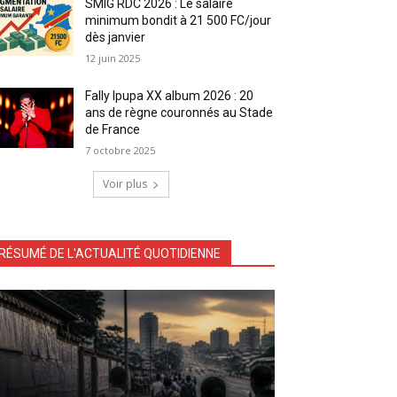
SMIG RDC 2026 : Le salaire
minimum bondit à 21 500 FC/jour
dès janvier
12 juin 2025
Fally Ipupa XX album 2026 : 20
ans de règne couronnés au Stade
de France
7 octobre 2025
Voir plus
RÉSUMÉ DE L'ACTUALITÉ QUOTIDIENNE