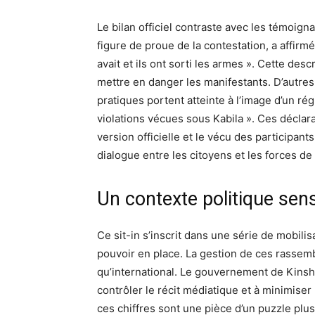
Le bilan officiel contraste avec les témoigna
figure de proue de la contestation, a affirmé
avait et ils ont sorti les armes ». Cette des
mettre en danger les manifestants. D’autres 
pratiques portent atteinte à l’image d’un r
violations vécues sous Kabila ». Ces déclar
version officielle et le vécu des participant
dialogue entre les citoyens et les forces de 
Un contexte politique sens
Ce sit-in s’inscrit dans une série de mobilis
pouvoir en place. La gestion de ces rassemb
qu’international. Le gouvernement de Kinsh
contrôler le récit médiatique et à minimiser
ces chiffres sont une pièce d’un puzzle plus