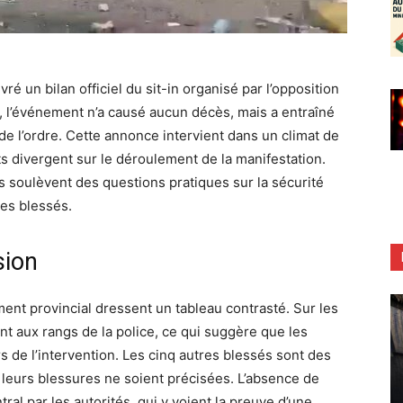
ré un bilan officiel du sit-in organisé par l’opposition
s, l’événement n’a causé aucun décès, mais a entraîné
de l’ordre. Cette annonce intervient dans un climat de
its divergent sur le déroulement de la manifestation.
res soulèvent des questions pratiques sur la sécurité
es blessés.
sion
nt provincial dressent un tableau contrasté. Sur les
t aux rangs de la police, ce qui suggère que les
s de l’intervention. Les cinq autres blessés sont des
de leurs blessures ne soient précisées. L’absence de
l par les autorités, qui y voient la preuve d’une