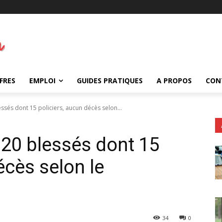
FRES
EMPLOI
GUIDES PRATIQUES
A PROPOS
CON
lessés dont 15 policiers, aucun décès selon...
: 20 blessés dont 15
écès selon le
34
0