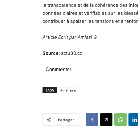
la transparence et de la cohérence des info
données claires et vérifiables sur les bless
contribuer à apaiser les tensions et à renforc
Article Ecrit par Amissi G
Source:
actu30.cd
Commenter
TAGS
Kinshasa
Partager