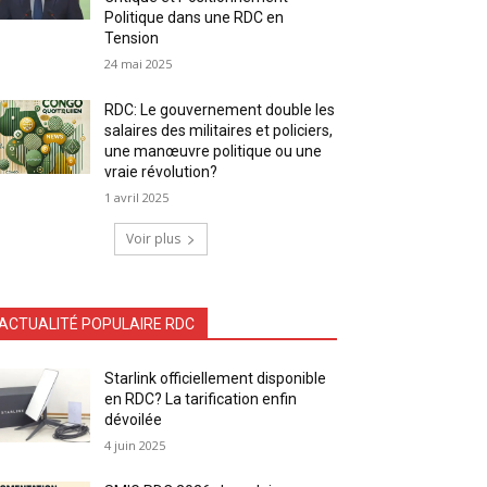
Politique dans une RDC en
Tension
24 mai 2025
RDC: Le gouvernement double les
salaires des militaires et policiers,
une manœuvre politique ou une
vraie révolution?
1 avril 2025
Voir plus
ACTUALITÉ POPULAIRE RDC
Starlink officiellement disponible
en RDC? La tarification enfin
dévoilée
4 juin 2025