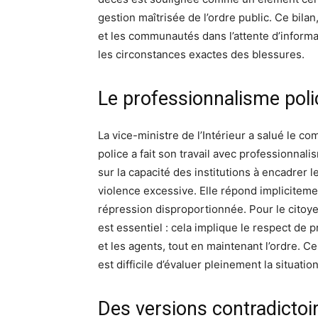
gestion maîtrisée de l’ordre public. Ce bilan,
et les communautés dans l’attente d’informat
les circonstances exactes des blessures.
Le professionnalisme poli
La vice-ministre de l’Intérieur a salué le c
police a fait son travail avec professionnali
sur la capacité des institutions à encadrer
violence excessive. Elle répond impliciteme
répression disproportionnée. Pour le cito
est essentiel : cela implique le respect de p
et les agents, tout en maintenant l’ordre. C
est difficile d’évaluer pleinement la situation
Des versions contradictoi