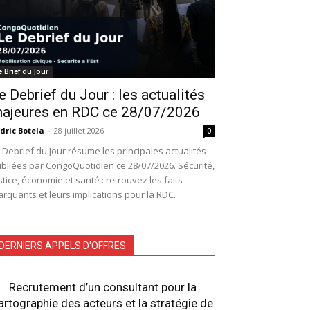
e Brief du Jour
e Debrief du Jour : les actualités
ajeures en RDC ce 28/07/2026
dric Botela
-
28 juillet 2026
0
 Debrief du Jour résume les principales actualités
bliées par CongoQuotidien ce 28/07/2026. Sécurité,
stice, économie et santé : retrouvez les faits
rquants et leurs implications pour la RDC.
DERNIERS APPELS D'OFFRES
Recrutement d’un consultant pour la
artographie des acteurs et la stratégie de