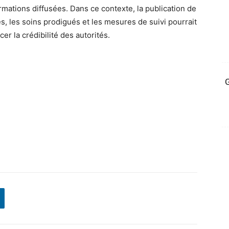
rmations diffusées. Dans ce contexte, la publication de
és, les soins prodigués et les mesures de suivi pourrait
er la crédibilité des autorités.
G