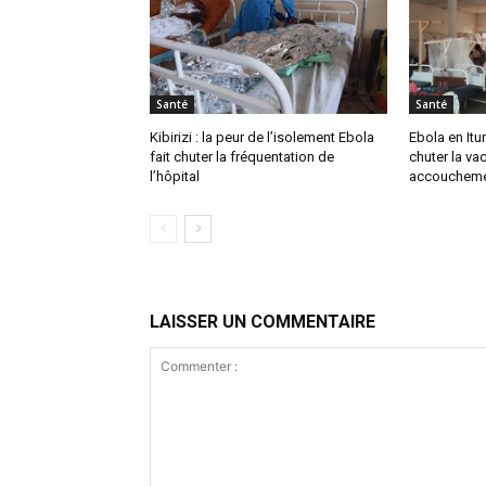
Santé
Santé
Kibirizi : la peur de l’isolement Ebola
Ebola en Ituri
fait chuter la fréquentation de
chuter la vac
l’hôpital
accoucheme
LAISSER UN COMMENTAIRE