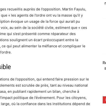
ges recueillis auprès de l’opposition. Martin Fayulu,
 que « les agents de l’ordre ont vu la masse qu’il y
cription évoque un usage de la force qui aurait pu
voix, au sein de la société civile, estiment que « ces
égime qui s’est présenté comme réparateur des
ations soulignent un écart préoccupant entre la
s, ce qui peut alimenter la méfiance et compliquer le
l’ordre.
R
ible
s
ations de l’opposition, qui entend faire pression sur le
lements est scrutée de près, tant au niveau national
asa, en publiant rapidement un bilan, cherche à
 l’impact politique de l’événement. Pour les citoyens,
 large, où la confiance dans les institutions dépend de