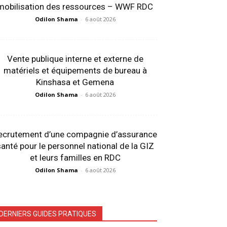
mobilisation des ressources – WWF RDC
Odilon Shama
-
6 août 2026
Vente publique interne et externe de
matériels et équipements de bureau à
Kinshasa et Gemena
Odilon Shama
-
6 août 2026
ecrutement d’une compagnie d’assurance
anté pour le personnel national de la GIZ
et leurs familles en RDC
Odilon Shama
-
6 août 2026
DERNIERS GUIDES PRATIQUES