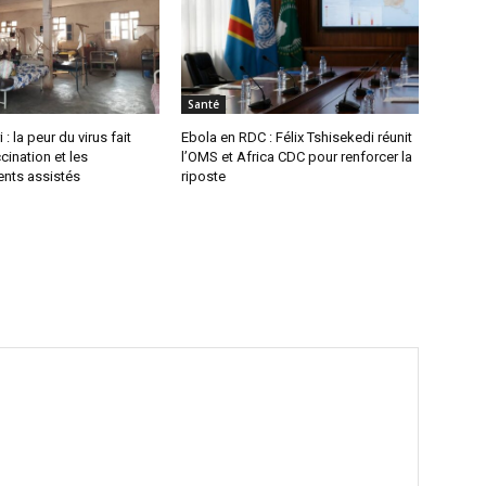
Santé
 : la peur du virus fait
Ebola en RDC : Félix Tshisekedi réunit
cination et les
l’OMS et Africa CDC pour renforcer la
nts assistés
riposte