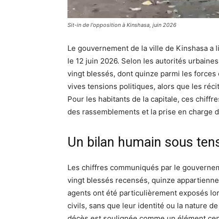
Sit-in de l'opposition à Kinshasa, juin 2026
Le gouvernement de la ville de Kinshasa a liv
le 12 juin 2026. Selon les autorités urbaine
vingt blessés, dont quinze parmi les forces 
vives tensions politiques, alors que les réc
Pour les habitants de la capitale, ces chiff
des rassemblements et la prise en charge d
Un bilan humain sous ten
Les chiffres communiqués par le gouverneme
vingt blessés recensés, quinze appartiennen
agents ont été particulièrement exposés lor
civils, sans que leur identité ou la nature 
décès est soulignée comme un élément centra