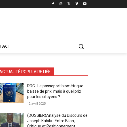
TACT
ACTUALITÉ POPULAIRE LIÉE
RDC : Le passeport biométrique
baisse de prix, mais à quel prix
pour les citoyens ?
12 avril 2025
(DOSSIER)Analyse du Discours de
Joseph Kabila : Entre Bilan,
Critique et Positionnement