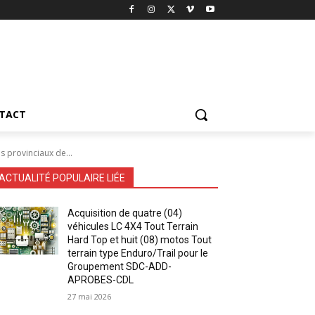
TACT
 provinciaux de...
ACTUALITÉ POPULAIRE LIÉE
Acquisition de quatre (04)
véhicules LC 4X4 Tout Terrain
Hard Top et huit (08) motos Tout
terrain type Enduro/Trail pour le
Groupement SDC-ADD-
APROBES-CDL
27 mai 2026