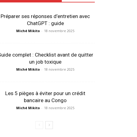
Préparer ses réponses d’entretien avec
ChatGPT : guide
Miché Mikito
-
18 novembre 2025
uide complet : Checklist avant de quitter
un job toxique
Miché Mikito
-
18 novembre 2025
Les 5 pièges à éviter pour un crédit
bancaire au Congo
Miché Mikito
-
18 novembre 2025