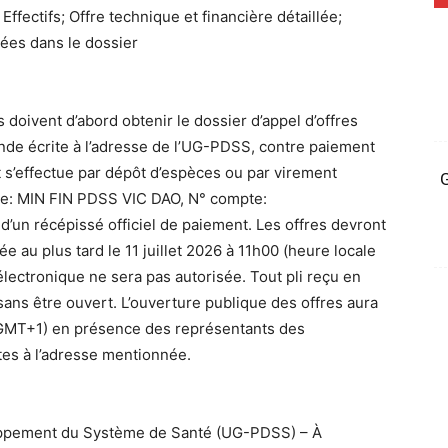
ffectifs; Offre technique et financière détaillée;
sées dans le dossier
 doivent d’abord obtenir le dossier d’appel d’offres
de écrite à l’adresse de l’UG-PDSS, contre paiement
s’effectue par dépôt d’espèces ou par virement
G
e: MIN FIN PDSS VIC DAO, N° compte:
n récépissé officiel de paiement. Les offres devront
 au plus tard le 11 juillet 2026 à 11h00 (heure locale
lectronique ne sera pas autorisée. Tout pli reçu en
ans être ouvert. L’ouverture publique des offres aura
le GMT+1) en présence des représentants des
es à l’adresse mentionnée.
ppement du Système de Santé (UG-PDSS) – À