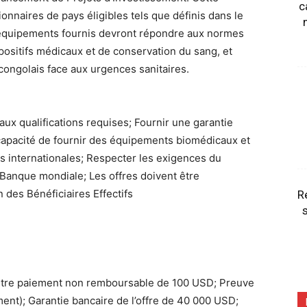
c
onnaires de pays éligibles tels que définis dans le
équipements fournis devront répondre aux normes
spositifs médicaux et de conservation du sang, et
congolais face aux urgences sanitaires.
aux qualifications requises; Fournir une garantie
 capacité de fournir des équipements biomédicaux et
internationales; Respecter les exigences du
Banque mondiale; Les offres doivent être
des Bénéficiaires Effectifs
R
s
ontre paiement non remboursable de 100 USD; Preuve
ent); Garantie bancaire de l’offre de 40 000 USD;