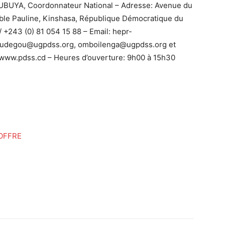
KUBUYA, Coordonnateur National – Adresse: Avenue du
le Pauline, Kinshasa, République Démocratique du
 +243 (0) 81 054 15 88 – Email: hepr-
laudegou@ugpdss.org, omboilenga@ugpdss.org et
: www.pdss.cd – Heures d’ouverture: 9h00 à 15h30
OFFRE