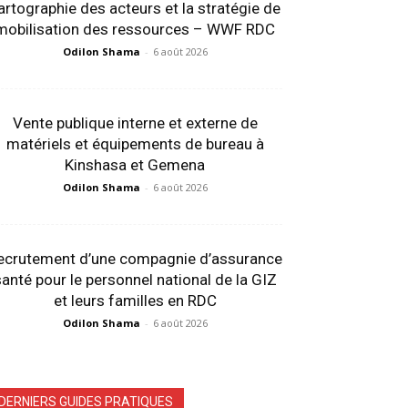
artographie des acteurs et la stratégie de
mobilisation des ressources – WWF RDC
Odilon Shama
-
6 août 2026
Vente publique interne et externe de
matériels et équipements de bureau à
Kinshasa et Gemena
Odilon Shama
-
6 août 2026
ecrutement d’une compagnie d’assurance
anté pour le personnel national de la GIZ
et leurs familles en RDC
Odilon Shama
-
6 août 2026
DERNIERS GUIDES PRATIQUES