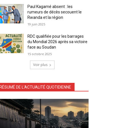
Paul Kagamé absent : les
rumeurs de décès secouent le
Rwanda et la région
19 juin 2025
RDC qualifiée pour les barrages
du Mondial 2026 après sa victoire
face au Soudan
15 octobre 2025
Voir plus
RÉSUMÉ DE L'ACTUALITÉ QUOTIDIENNE