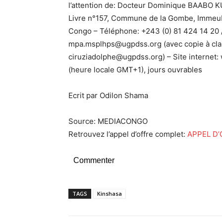
l’attention de: Docteur Dominique BAABO 
Livre n°157, Commune de la Gombe, Immeub
Congo – Téléphone: +243 (0) 81 424 14 20 /
mpa.msplhps@ugpdss.org (avec copie à c
ciruziadolphe@ugpdss.org) – Site internet
(heure locale GMT+1), jours ouvrables
Ecrit par Odilon Shama
Source: MEDIACONGO
Retrouvez l’appel d’offre complet:
APPEL D’
Commenter
TAGS
Kinshasa