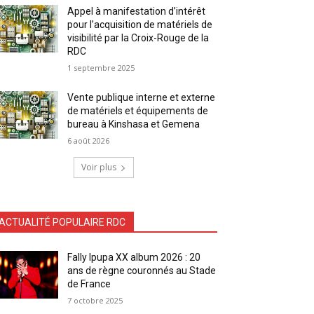
Appel à manifestation d’intérêt
pour l’acquisition de matériels de
visibilité par la Croix-Rouge de la
RDC
1 septembre 2025
Vente publique interne et externe
de matériels et équipements de
bureau à Kinshasa et Gemena
6 août 2026
Voir plus
ACTUALITÉ POPULAIRE RDC
Fally Ipupa XX album 2026 : 20
ans de règne couronnés au Stade
de France
7 octobre 2025