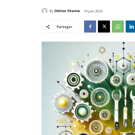
By
Odilon Shama
14 juin 2026
Partager