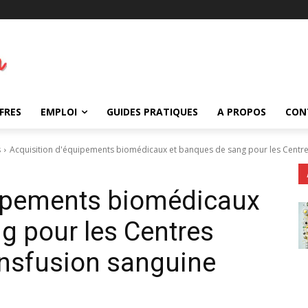
FRES
EMPLOI
GUIDES PRATIQUES
A PROPOS
CON
s
Acquisition d'équipements biomédicaux et banques de sang pour les Centres
uipements biomédicaux
g pour les Centres
ansfusion sanguine