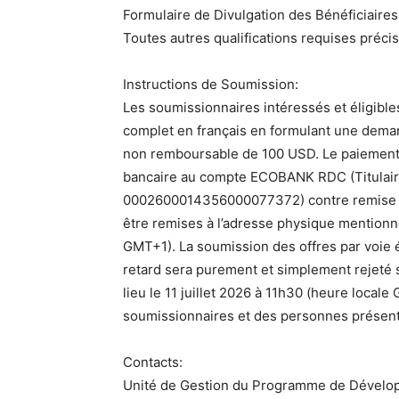
Formulaire de Divulgation des Bénéficiaires E
Toutes autres qualifications requises préci
Instructions de Soumission:
Les soumissionnaires intéressés et éligibles
complet en français en formulant une deman
non remboursable de 100 USD. Le paiement 
bancaire au compte ECOBANK RDC (Titulair
0002600014356000077372) contre remise d’u
être remises à l’adresse physique mentionnée
GMT+1). La soumission des offres par voie é
retard sera purement et simplement rejeté s
lieu le 11 juillet 2026 à 11h30 (heure loca
soumissionnaires et des personnes présent
Contacts:
Unité de Gestion du Programme de Dévelo