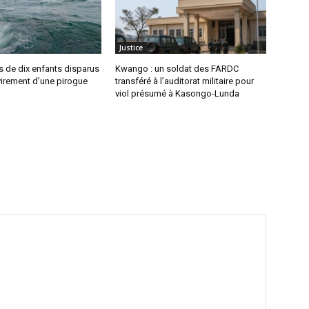
Justice
s de dix enfants disparus
Kwango : un soldat des FARDC
virement d’une pirogue
transféré à l’auditorat militaire pour
viol présumé à Kasongo-Lunda