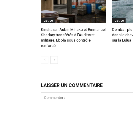
Justice
Justice
Kinshasa : Aubin Minaku et Emmanuel
Demba : plu
Shadary transférés à l’Auditorat
dans le cha
militaire, Ebola sous contrôle
sur la Lulua
renforcé
LAISSER UN COMMENTAIRE