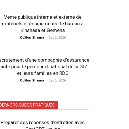
Vente publique interne et externe de
matériels et équipements de bureau à
Kinshasa et Gemena
Odilon Shama
-
6 août 2026
ecrutement d’une compagnie d’assurance
anté pour le personnel national de la GIZ
et leurs familles en RDC
Odilon Shama
-
6 août 2026
DERNIERS GUIDES PRATIQUES
Préparer ses réponses d’entretien avec