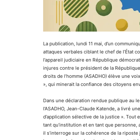
La publication, lundi 11 mai, d’un communiqué
attaques verbales ciblant le chef de l’État c
l’appareil judiciaire en République démocra
injures contre le président de la République
droits de l’homme (ASADHO) élève une voix 
», qui minerait la confiance des citoyens env
Dans une déclaration rendue publique au len
l’ASADHO, Jean-Claude Katende, a livré une 
d’application sélective de la justice ». Tout
tant qu’institution et en tant que personne, 
il s’interroge sur la cohérence de la riposte 