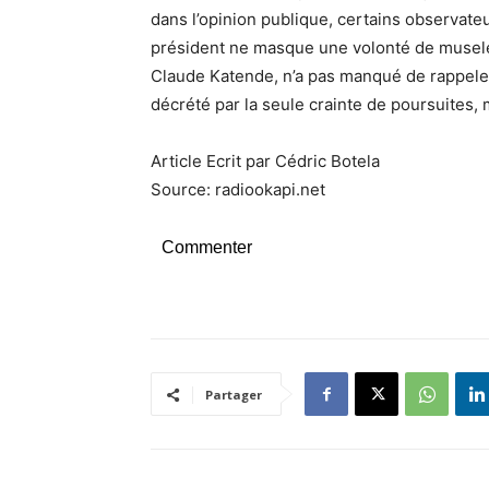
dans l’opinion publique, certains observateu
président ne masque une volonté de museler
Claude Katende, n’a pas manqué de rappeler 
décrété par la seule crainte de poursuites, 
Article Ecrit par Cédric Botela
Source: radiookapi.net
Commenter
Partager