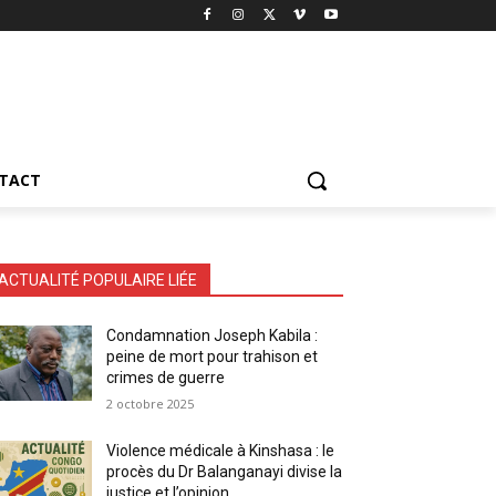
TACT
ACTUALITÉ POPULAIRE LIÉE
Condamnation Joseph Kabila :
peine de mort pour trahison et
crimes de guerre
2 octobre 2025
Violence médicale à Kinshasa : le
procès du Dr Balanganayi divise la
justice et l’opinion