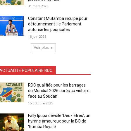
31 mars 2026
Constant Mutamba inculpé pour
détournement : le Parlement
autorise les poursuites
16 juin 2025
Voir plus
ACTUALITÉ POPULAIRE RDC
RDC qualifiée pour les barrages
du Mondial 2026 après sa victoire
face au Soudan
15 octobre 2025
Fally Ipupa dévoile ‘Deux êtres’, un
hymne amoureux pour la BO de
‘Rumba Royale’