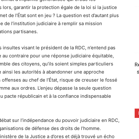
rs, garantir la protection égale de la loi si la justice
t de l’État sont en jeu ? La question est d’autant plus
 de l’institution judiciaire à remplir sa mission
ations partisanes.
insultes visant le président de la RDC, n’entend pas
de au contraire pour une réponse judiciaire équitable,
ble des citoyens, qu’ils soient simples particuliers
R
s
e ainsi les autorités à abandonner une approche
s offenses au chef de l’État, risque de creuser le fossé
omme aux ordres. L’enjeu dépasse la seule question
du pacte républicain et à la confiance indispensable
 débat sur l’indépendance du pouvoir judiciaire en RDC,
rganisations de défense des droits de l’homme.
istère de la Justice a d’ores et déjà trouvé un écho