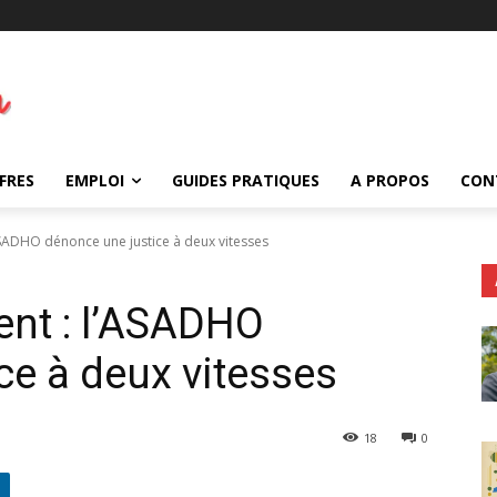
FRES
EMPLOI
GUIDES PRATIQUES
A PROPOS
CON
'ASADHO dénonce une justice à deux vitesses
ent : l’ASADHO
ce à deux vitesses
18
0