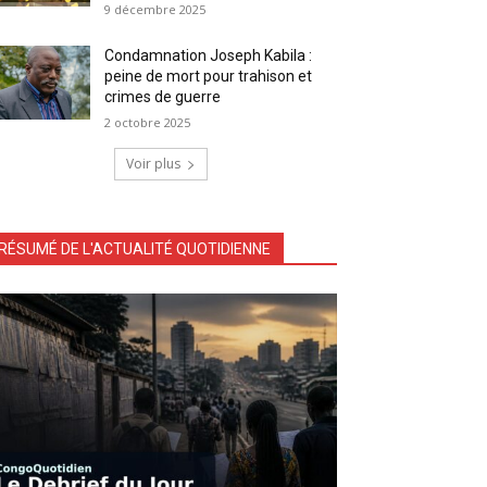
9 décembre 2025
Condamnation Joseph Kabila :
peine de mort pour trahison et
crimes de guerre
2 octobre 2025
Voir plus
RÉSUMÉ DE L'ACTUALITÉ QUOTIDIENNE