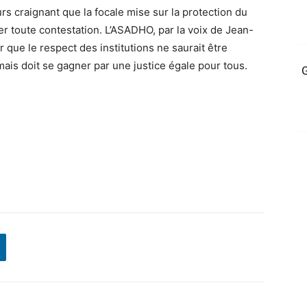
rs craignant que la focale mise sur la protection du
 toute contestation. L’ASADHO, par la voix de Jean-
que le respect des institutions ne saurait être
mais doit se gagner par une justice égale pour tous.
G