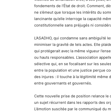
fondements de l’État de droit. Comment, dès lo
ne s’émeut que lorsque les intérêts du somme
lancinante qu’elle interroge la capacité même
constitutionnelle sans préjugés ni considér
L’ASADHO, qui condamne sans ambiguïté les 
minimiser la gravité de tels actes. Elle plai
qui protégerait avec la même vigueur l’ensem
ou hauts responsables. L’association appell
sélective qui, en se focalisant sur les seule
entre la population et une justice perçue c
des injures : il touche à la légitimité même 
entre gouvernants et gouvernés.
Cette nouvelle prise de position relance le
un sujet récurrent dans les rapports des o
L’émotion suscitée par le communiqué du min