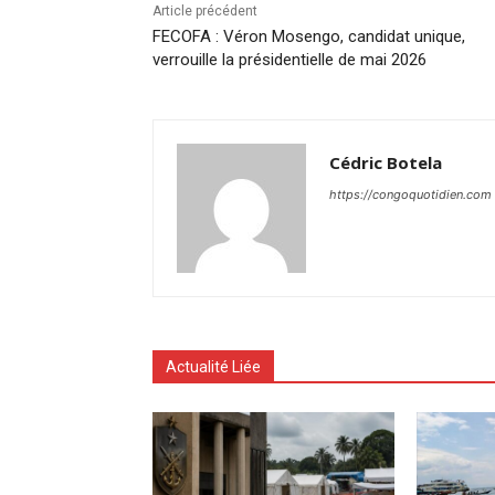
Article précédent
FECOFA : Véron Mosengo, candidat unique,
verrouille la présidentielle de mai 2026
Cédric Botela
https://congoquotidien.com
Actualité Liée