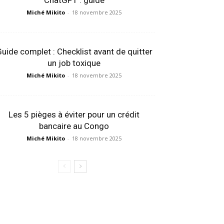
ChatGPT : guide
Miché Mikito
-
18 novembre 2025
uide complet : Checklist avant de quitter
un job toxique
Miché Mikito
-
18 novembre 2025
Les 5 pièges à éviter pour un crédit
bancaire au Congo
Miché Mikito
-
18 novembre 2025