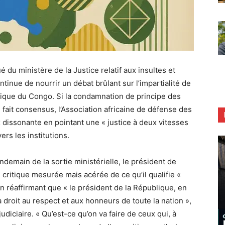
 du ministère de la Justice relatif aux insultes et
ontinue de nourrir un débat brûlant sur l’impartialité de
tique du Congo. Si la condamnation de principe des
 fait consensus, l’Association africaine de défense des
dissonante en pointant une « justice à deux vitesses
ers les institutions.
demain de la sortie ministérielle, le président de
critique mesurée mais acérée de ce qu’il qualifie «
 en réaffirmant que « le président de la République, en
a droit au respect et aux honneurs de toute la nation »,
judiciaire. « Qu’est-ce qu’on va faire de ceux qui, à