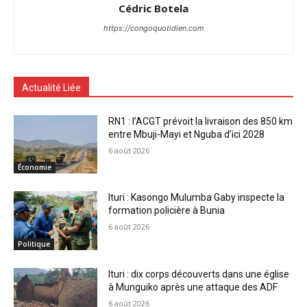
Cédric Botela
https://congoquotidien.com
Actualité Liée
RN1 : l’ACGT prévoit la livraison des 850 km
entre Mbuji-Mayi et Nguba d’ici 2028
6 août 2026
Économie
Ituri : Kasongo Mulumba Gaby inspecte la
formation policière à Bunia
6 août 2026
Politique
Ituri : dix corps découverts dans une église
à Munguiko après une attaque des ADF
6 août 2026