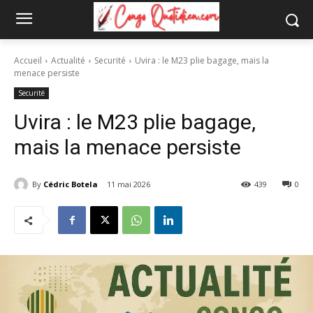
Accueil
Actualité
Securité
Uvira : le M23 plie bagage, mais la
menace persiste
Securité
Uvira : le M23 plie bagage,
mais la menace persiste
By
Cédric Botela
11 mai 2026
439
0