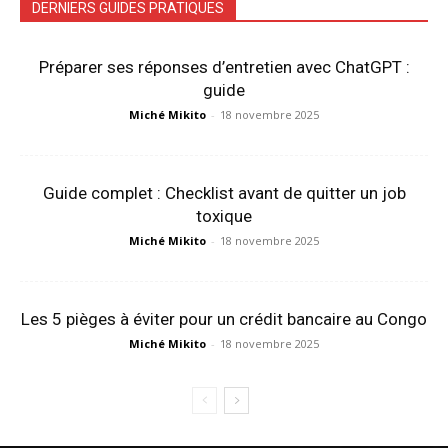
DERNIERS GUIDES PRATIQUES
Préparer ses réponses d’entretien avec ChatGPT :
guide
Miché Mikito
-
18 novembre 2025
Guide complet : Checklist avant de quitter un job
toxique
Miché Mikito
-
18 novembre 2025
Les 5 pièges à éviter pour un crédit bancaire au Congo
Miché Mikito
-
18 novembre 2025