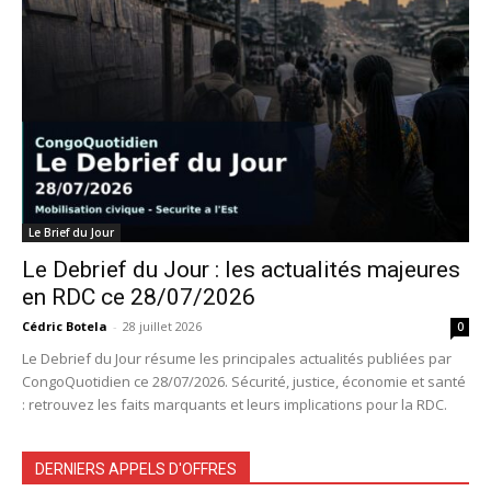
Le Brief du Jour
Le Debrief du Jour : les actualités majeures
en RDC ce 28/07/2026
Cédric Botela
-
28 juillet 2026
0
Le Debrief du Jour résume les principales actualités publiées par
CongoQuotidien ce 28/07/2026. Sécurité, justice, économie et santé
: retrouvez les faits marquants et leurs implications pour la RDC.
DERNIERS APPELS D'OFFRES