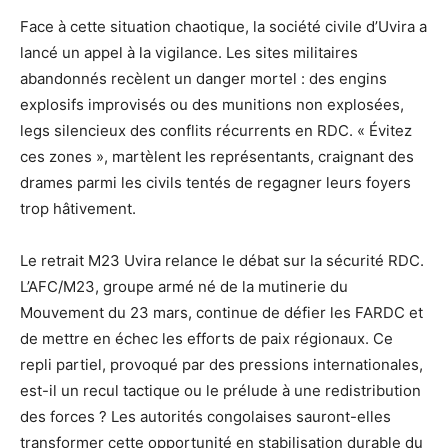
Face à cette situation chaotique, la société civile d’Uvira a
lancé un appel à la vigilance. Les sites militaires
abandonnés recèlent un danger mortel : des engins
explosifs improvisés ou des munitions non explosées,
legs silencieux des conflits récurrents en RDC. « Évitez
ces zones », martèlent les représentants, craignant des
drames parmi les civils tentés de regagner leurs foyers
trop hâtivement.
Le retrait M23 Uvira relance le débat sur la sécurité RDC.
L’AFC/M23, groupe armé né de la mutinerie du
Mouvement du 23 mars, continue de défier les FARDC et
de mettre en échec les efforts de paix régionaux. Ce
repli partiel, provoqué par des pressions internationales,
est-il un recul tactique ou le prélude à une redistribution
des forces ? Les autorités congolaises sauront-elles
transformer cette opportunité en stabilisation durable du