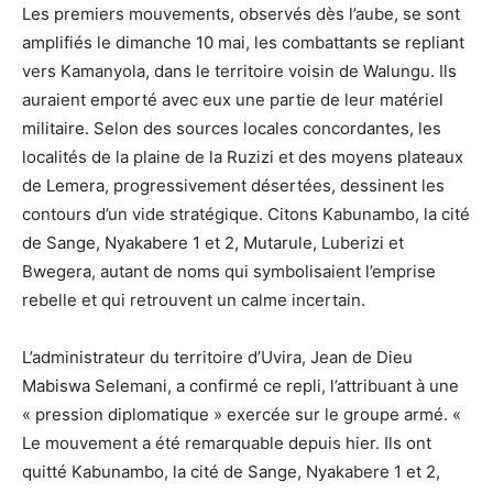
Les premiers mouvements, observés dès l’aube, se sont
amplifiés le dimanche 10 mai, les combattants se repliant
vers Kamanyola, dans le territoire voisin de Walungu. Ils
auraient emporté avec eux une partie de leur matériel
militaire. Selon des sources locales concordantes, les
localités de la plaine de la Ruzizi et des moyens plateaux
de Lemera, progressivement désertées, dessinent les
contours d’un vide stratégique. Citons Kabunambo, la cité
de Sange, Nyakabere 1 et 2, Mutarule, Luberizi et
Bwegera, autant de noms qui symbolisaient l’emprise
rebelle et qui retrouvent un calme incertain.
L’administrateur du territoire d’Uvira, Jean de Dieu
Mabiswa Selemani, a confirmé ce repli, l’attribuant à une
« pression diplomatique » exercée sur le groupe armé. «
Le mouvement a été remarquable depuis hier. Ils ont
quitté Kabunambo, la cité de Sange, Nyakabere 1 et 2,