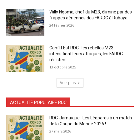
Willy Ngoma, chef du M23, éliminé par des
frappes aériennes des FARDC à Rubaya
24 février 2026
Conflit Est RDC : les rebelles M23
intensifient leurs attaques, les FARDC
résistent
13 octobre 2025
Voir plus
ACTUALITÉ POPULAIRE RDC
RDC-Jamaïque : Les Léopards à un match
de la Coupe du Monde 2026 !
27 mars 2026