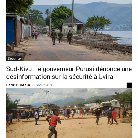
Securité
Sud-Kivu : le gouverneur Purusi dénonce une
désinformation sur la sécurité à Uvira
Cédric Botela
-
5 août 2026
0