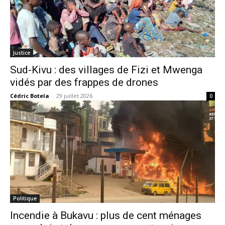
Justice
Sud-Kivu : des villages de Fizi et Mwenga
vidés par des frappes de drones
Cédric Botela
-
29 juillet 2026
0
Politique
Incendie à Bukavu : plus de cent ménages