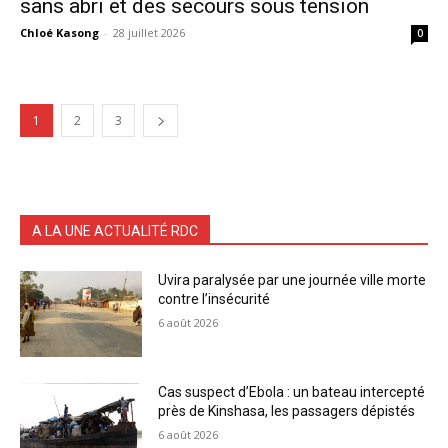
sans abri et des secours sous tension
Chloé Kasong
-
28 juillet 2026
0
1
2
3
A LA UNE ACTUALITÉ RDC
Uvira paralysée par une journée ville morte
contre l’insécurité
6 août 2026
Cas suspect d’Ebola : un bateau intercepté
près de Kinshasa, les passagers dépistés
6 août 2026