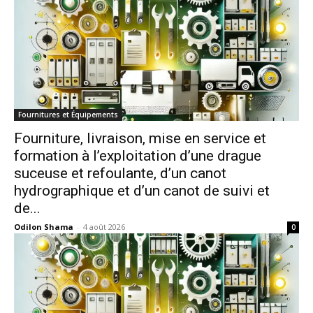
Fournitures et Équipements
Fourniture, livraison, mise en service et
formation à l’exploitation d’une drague
suceuse et refoulante, d’un canot
hydrographique et d’un canot de suivi et
de...
Odilon Shama
-
4 août 2026
0