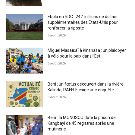
Ebola en RDC : 242 millions de dollars
supplémentaires des États-Unis pour
renforcer la riposte
6 août 2026
Miguel Masaïsaï à Kinshasa : un plaidoyer
à vélo pour la paix dans l’Est
6 août 2026
Beni : un fœtus découvert dans la rivière
Kalinda, RAFFLE exige une enquête
6 août 2026
Beni : la MONUSCO dote la prison de
Kangbayi de 45 registres après une
mutinerie