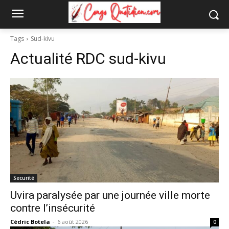
Tags
Sud-kivu
Actualité RDC
sud-kivu
Securité
Uvira paralysée par une journée ville morte
contre l’insécurité
Cédric Botela
-
6 août 2026
0