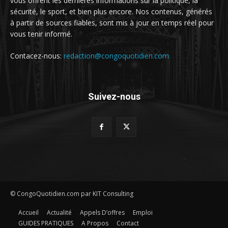
vous offrent les dernières informations sur la politique, la
sécurité, le sport, et bien plus encore. Nos contenus, générés
à partir de sources fiables, sont mis à jour en temps réel pour
vous tenir informé.
Contacez-nous:
redaction@congoquotidien.com
Suivez-nous
© CongoQuotidien.com par KIT Consulting
Accueil
Actualité
Appels D’offres
Emploi
GUIDES PRATIQUES
A Propos
Contact