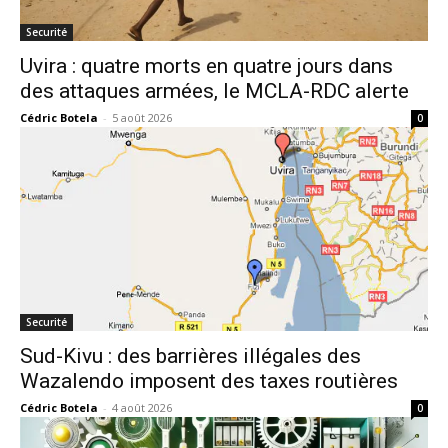
Securité
Uvira : quatre morts en quatre jours dans
des attaques armées, le MCLA-RDC alerte
Cédric Botela
-
5 août 2026
0
Securité
Sud-Kivu : des barrières illégales des
Wazalendo imposent des taxes routières
Cédric Botela
-
4 août 2026
0