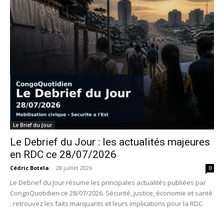
Le Brief du Jour
Le Debrief du Jour : les actualités majeures
en RDC ce 28/07/2026
Cédric Botela
-
28 juillet 2026
0
Le Debrief du Jour résume les principales actualités publiées par
CongoQuotidien ce 28/07/2026. Sécurité, justice, économie et santé
: retrouvez les faits marquants et leurs implications pour la RDC.