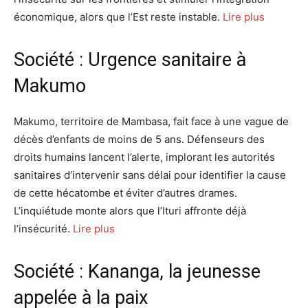
économique, alors que l’Est reste instable.
Lire plus
Société : Urgence sanitaire à
Makumo
Makumo, territoire de Mambasa, fait face à une vague de
décès d’enfants de moins de 5 ans. Défenseurs des
droits humains lancent l’alerte, implorant les autorités
sanitaires d’intervenir sans délai pour identifier la cause
de cette hécatombe et éviter d’autres drames.
L’inquiétude monte alors que l’Ituri affronte déjà
l’insécurité.
Lire plus
Société : Kananga, la jeunesse
appelée à la paix