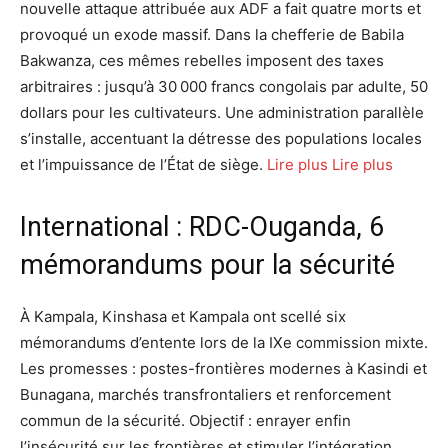
nouvelle attaque attribuée aux ADF a fait quatre morts et
provoqué un exode massif. Dans la chefferie de Babila
Bakwanza, ces mêmes rebelles imposent des taxes
arbitraires : jusqu’à 30 000 francs congolais par adulte, 50
dollars pour les cultivateurs. Une administration parallèle
s’installe, accentuant la détresse des populations locales
et l’impuissance de l’État de siège.
Lire plus
Lire plus
International : RDC-Ouganda, 6
mémorandums pour la sécurité
À Kampala, Kinshasa et Kampala ont scellé six
mémorandums d’entente lors de la IXe commission mixte.
Les promesses : postes-frontières modernes à Kasindi et
Bunagana, marchés transfrontaliers et renforcement
commun de la sécurité. Objectif : enrayer enfin
l’insécurité sur les frontières et stimuler l’intégration