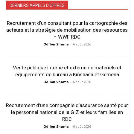
DERNIERS APPELS D'OFFRES
Recrutement d’un consultant pour la cartographie des
acteurs et la stratégie de mobilisation des ressources
– WWF RDC
Odilon Shama
-
6 août 2026
Vente publique interne et externe de matériels et
équipements de bureau à Kinshasa et Gemena
Odilon Shama
-
6 août 2026
Recrutement d’une compagnie d’assurance santé pour
le personnel national de la GIZ et leurs familles en
RDC
Odilon Shama
-
6 août 2026