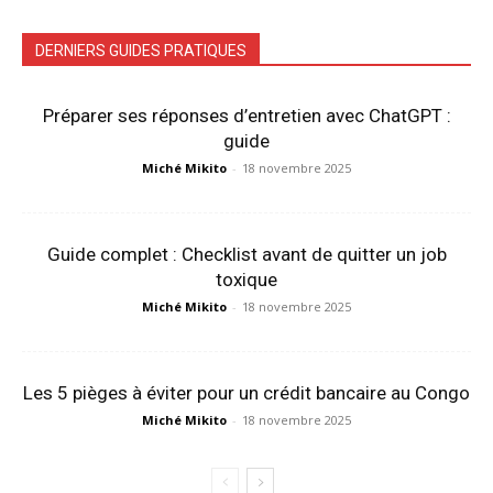
DERNIERS GUIDES PRATIQUES
Préparer ses réponses d’entretien avec ChatGPT :
guide
Miché Mikito
-
18 novembre 2025
Guide complet : Checklist avant de quitter un job
toxique
Miché Mikito
-
18 novembre 2025
Les 5 pièges à éviter pour un crédit bancaire au Congo
Miché Mikito
-
18 novembre 2025