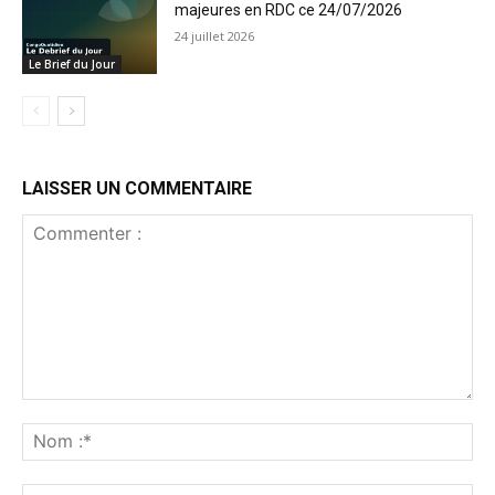
majeures en RDC ce 24/07/2026
24 juillet 2026
Le Brief du Jour
LAISSER UN COMMENTAIRE
Commenter
:
No
:*
Ema