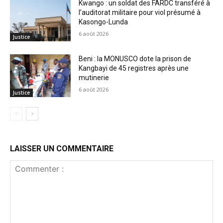
Kwango : un soldat des FARDC transféré à
l’auditorat militaire pour viol présumé à
Kasongo-Lunda
6 août 2026
Justice
Beni : la MONUSCO dote la prison de
Kangbayi de 45 registres après une
mutinerie
6 août 2026
Justice
LAISSER UN COMMENTAIRE