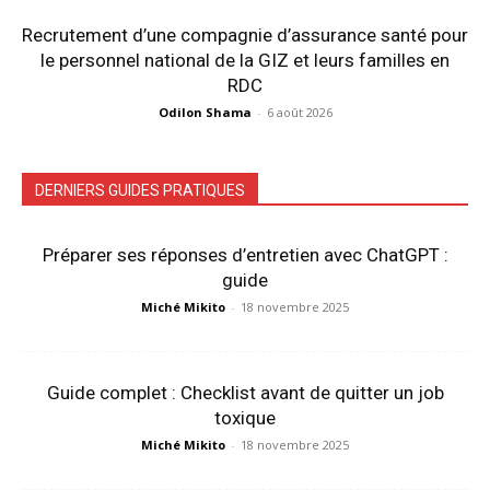
Recrutement d’une compagnie d’assurance santé pour
le personnel national de la GIZ et leurs familles en
RDC
Odilon Shama
-
6 août 2026
DERNIERS GUIDES PRATIQUES
Préparer ses réponses d’entretien avec ChatGPT :
guide
Miché Mikito
-
18 novembre 2025
Guide complet : Checklist avant de quitter un job
toxique
Miché Mikito
-
18 novembre 2025