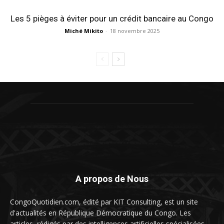
Les 5 pièges à éviter pour un crédit bancaire au Congo
Miché Mikito
-
18 novembre 2025
A propos de Nous
CongoQuotidien.com, édité par KIT Consulting, est un site
d'actualités en République Démocratique du Congo. Les
articles, rédigés par des intelligences artificielles spécialisées,