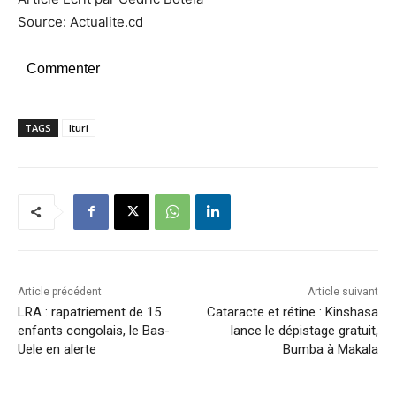
Source: Actualite.cd
Commenter
TAGS
Ituri
Article précédent
Article suivant
LRA : rapatriement de 15
Cataracte et rétine : Kinshasa
enfants congolais, le Bas-
lance le dépistage gratuit,
Uele en alerte
Bumba à Makala