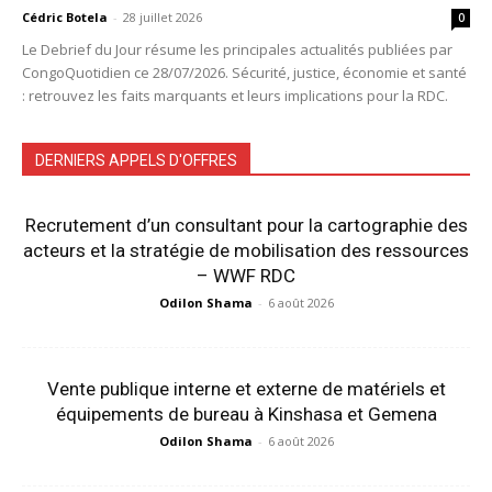
Cédric Botela
-
28 juillet 2026
0
Le Debrief du Jour résume les principales actualités publiées par
CongoQuotidien ce 28/07/2026. Sécurité, justice, économie et santé
: retrouvez les faits marquants et leurs implications pour la RDC.
DERNIERS APPELS D'OFFRES
Recrutement d’un consultant pour la cartographie des
acteurs et la stratégie de mobilisation des ressources
– WWF RDC
Odilon Shama
-
6 août 2026
Vente publique interne et externe de matériels et
équipements de bureau à Kinshasa et Gemena
Odilon Shama
-
6 août 2026