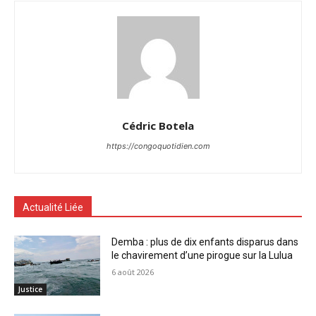
Cédric Botela
https://congoquotidien.com
Actualité Liée
Demba : plus de dix enfants disparus dans
le chavirement d’une pirogue sur la Lulua
6 août 2026
Justice