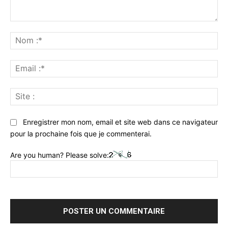
Commenter
:
No
:*
Ema
:*
Sit
:
Enregistrer mon nom, email et site web dans ce navigateur
pour la prochaine fois que je commenterai.
Are you human? Please solve: