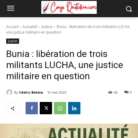
Accueil
Actualité
Justice
Bunia : libération de trois militants LUCHA,
une justice militaire en question
Justice
Bunia : libération de trois
militants LUCHA, une justice
militaire en question
By
Cédric Botela
10 mai 2026
63
0