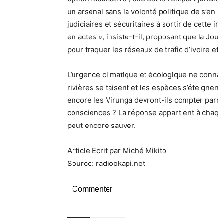
un arsenal sans la volonté politique de s’en
judiciaires et sécuritaires à sortir de cette
en actes », insiste-t-il, proposant que la
pour traquer les réseaux de trafic d’ivoire
L’urgence climatique et écologique ne connaî
rivières se taisent et les espèces s’éteign
encore les Virunga devront-ils compter parmi
consciences ? La réponse appartient à chaque
peut encore sauver.
Article Ecrit par Miché Mikito
Source: radiookapi.net
Commenter