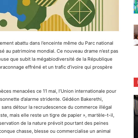
hement abattu dans l’enceinte même du Parc national
assé au patrimoine mondial. Ce nouveau drame n’est pas
cieuse que subit la mégabiodiversité de la République
aconnage effréné et un trafic d’ivoire qui prospère
pèces menacées ce 11 mai, l’Union internationale pour
e sonnette d’alarme stridente. Gédéon Bakerethi,
 sans détour la recrudescence du commerce illégal
te, mais elle reste un tigre de papier », martèle-t-il,
onservation de la nature prévoit pourtant des peines
uiconque chasse, blesse ou commercialise un animal