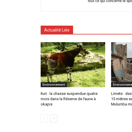
tout ce qui concerne le spo
Actualité Liée
Environnement
Environneme
Ituri : la chasse suspendue quatre
Limete : des
mois dans la Réserve de faune à
15 mètres ex
okapis
Mulumba mi