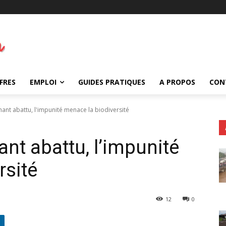
FRES
EMPLOI
GUIDES PRATIQUES
A PROPOS
CON
hant abattu, l'impunité menace la biodiversité
ant abattu, l’impunité
rsité
12
0