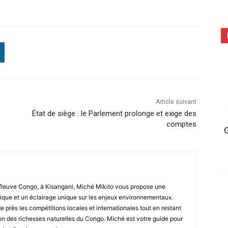
Article suivant
État de siège : le Parlement prolonge et exige des
comptes
G
fleuve Congo, à Kisangani, Miché Mikito vous propose une
que et un éclairage unique sur les enjeux environnementaux.
de près les compétitions locales et internationales tout en restant
tion des richesses naturelles du Congo. Miché est votre guide pour