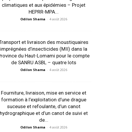
climatiques et aux épidémies – Projet
HEPRR-MPA...
Odilon Shama
-
4 août 2026
Transport et livraison des moustiquaires
imprégnées d’insecticides (MII) dans la
Province du Haut-Lomami pour le compte
de SANRU ASBL – quatre lots
Odilon Shama
-
4 août 2026
Fourniture, livraison, mise en service et
formation à l’exploitation d’une drague
suceuse et refoulante, d’un canot
hydrographique et d’un canot de suivi et
de...
Odilon Shama
-
4 août 2026