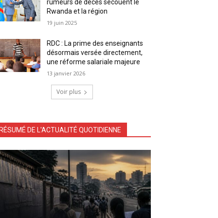
rumeurs de décès secouent le
Rwanda et la région
19 juin 2025
RDC : La prime des enseignants
désormais versée directement,
une réforme salariale majeure
13 janvier 2026
Voir plus
RÉSUMÉ DE L'ACTUALITÉ QUOTIDIENNE