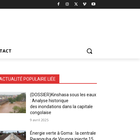
TACT
ACTUALITÉ POPULAIRE LIÉE
(DOSSIER)Kinshasa sous les eaux
: Analyse historique
des inondations dans la capitale
congolaise
9 avril 2025
Énergie verte à Goma : la centrale
Rwanguba de Virunga injecte 15