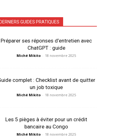
DERNIERS GUIDES PRATIQUES
Préparer ses réponses d’entretien avec
ChatGPT : guide
Miché Mikito
-
18 novembre 2025
uide complet : Checklist avant de quitter
un job toxique
Miché Mikito
-
18 novembre 2025
Les 5 pièges à éviter pour un crédit
bancaire au Congo
Miché Mikito
-
18 novembre 2025