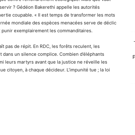
 servir ? Gédéon Bakerethi appelle les autorités
 inertie coupable. « Il est temps de transformer les mots
 Journée mondiale des espèces menacées serve de déclic
 et punir exemplairement les commanditaires.
t pas de répit. En RDC, les forêts reculent, les
ent dans un silence complice. Combien d’éléphants
 leurs martyrs avant que la justice ne réveille les
 citoyen, à chaque décideur. L’impunité tue ; la loi