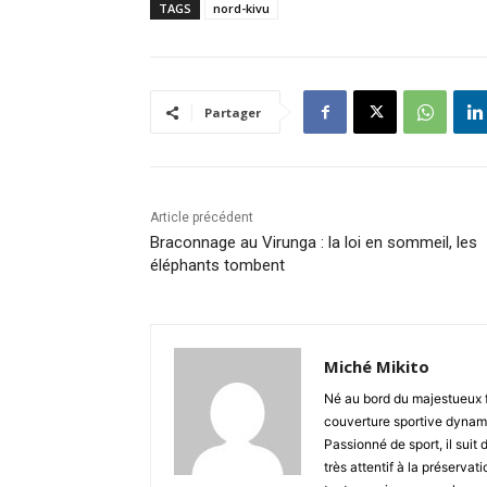
TAGS
nord-kivu
Partager
Article précédent
Braconnage au Virunga : la loi en sommeil, les
éléphants tombent
Miché Mikito
Né au bord du majestueux 
couverture sportive dynami
Passionné de sport, il suit 
très attentif à la préserva