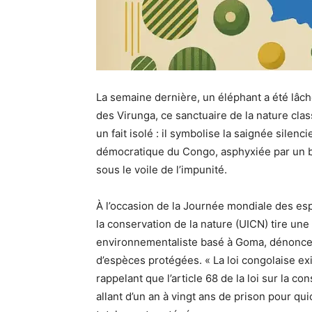
La semaine dernière, un éléphant a été lâc
des Virunga, ce sanctuaire de la nature cl
un fait isolé : il symbolise la saignée silen
démocratique du Congo, asphyxiée par un br
sous le voile de l’impunité.
À l’occasion de la Journée mondiale des es
la conservation de la nature (UICN) tire un
environnementaliste basé à Goma, dénonce
d’espèces protégées. « La loi congolaise exis
rappelant que l’article 68 de la loi sur la c
allant d’un an à vingt ans de prison pour q