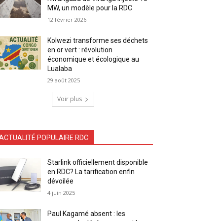
MW, un modèle pour la RDC
12 février 2026
Kolwezi transforme ses déchets
en or vert : révolution
économique et écologique au
Lualaba
29 août 2025
Voir plus
ACTUALITÉ POPULAIRE RDC
Starlink officiellement disponible
en RDC? La tarification enfin
dévoilée
4 juin 2025
Paul Kagamé absent : les