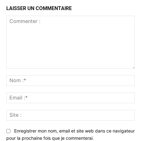
LAISSER UN COMMENTAIRE
Commenter
:
No
:*
Ema
:*
Sit
:
Enregistrer mon nom, email et site web dans ce navigateur
pour la prochaine fois que je commenterai.