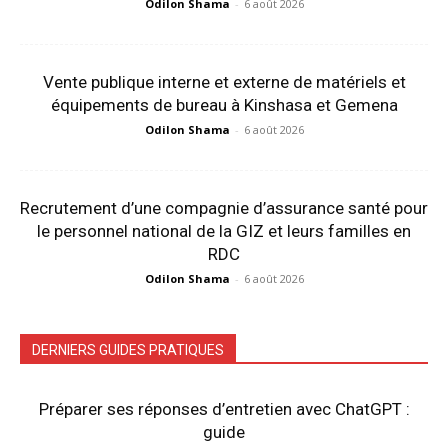
Odilon Shama
-
6 août 2026
Vente publique interne et externe de matériels et
équipements de bureau à Kinshasa et Gemena
Odilon Shama
-
6 août 2026
Recrutement d’une compagnie d’assurance santé pour
le personnel national de la GIZ et leurs familles en
RDC
Odilon Shama
-
6 août 2026
DERNIERS GUIDES PRATIQUES
Préparer ses réponses d’entretien avec ChatGPT :
guide