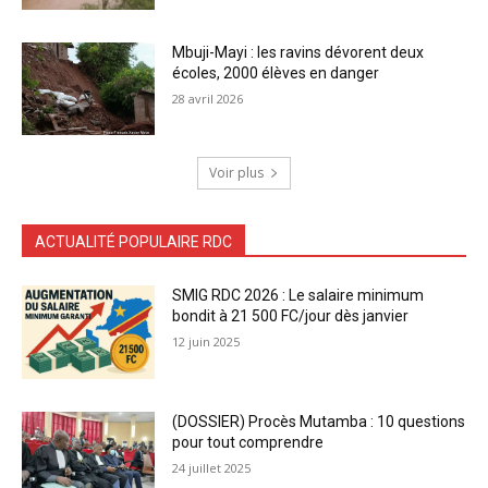
Mbuji-Mayi : les ravins dévorent deux
écoles, 2000 élèves en danger
28 avril 2026
Voir plus
ACTUALITÉ POPULAIRE RDC
SMIG RDC 2026 : Le salaire minimum
bondit à 21 500 FC/jour dès janvier
12 juin 2025
(DOSSIER) Procès Mutamba : 10 questions
pour tout comprendre
24 juillet 2025