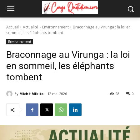
Accueil
Actualité
Environnement
Braconnage au Virunga : la loi en
sommeil, les éléphants tombent
Environnement
Braconnage au Virunga : la loi
en sommeil, les éléphants
tombent
By
Miché Mikito
12 mai 2026
28
0