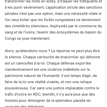
transformer les mots en actes, à traquer les trafiquants et
à les punir sévèrement. L’application stricte des sanctions
pénales n’est pas une option, mais une nécessité vitale si
l’on veut éviter que les forêts congolaises ne deviennent
des cimetières silencieux. Asphyxiés par le commerce du
sang et de l’ivoire, l’avenir des écosystèmes du bassin du
Congo se joue maintenant.
Alors, qu’attendons-nous ? La réponse ne peut plus être
le silence. Chaque cartouche de braconnier qui détonne
est un camouflet à la loi. Chaque défense exportée
clandestinement est une cicatrice indélébile sur le
patrimoine naturel de l’humanité. Il est temps d’agir, de
faire de la loi une réalité vivante, et non une relique
poussiéreuse. Car sans une justice implacable contre le
trafic d’ivoire en RDC, bientôt, il n’y aura plus que des
fossiles pour témoigner de la splendeur passée du
royaume des éléphants.