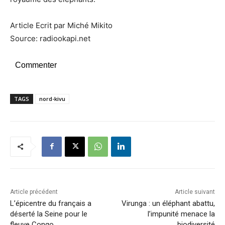
Article Ecrit par Miché Mikito
Source: radiookapi.net
Commenter
TAGS
nord-kivu
Article précédent
Article suivant
L’épicentre du français a
Virunga : un éléphant abattu,
déserté la Seine pour le
l’impunité menace la
fleuve Congo
biodiversité