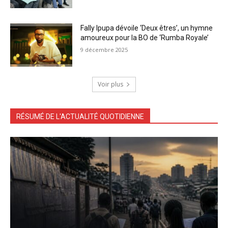
Fally Ipupa dévoile ‘Deux êtres’, un hymne
amoureux pour la BO de ‘Rumba Royale’
9 décembre 2025
Voir plus
RÉSUMÉ DE L'ACTUALITÉ QUOTIDIENNE