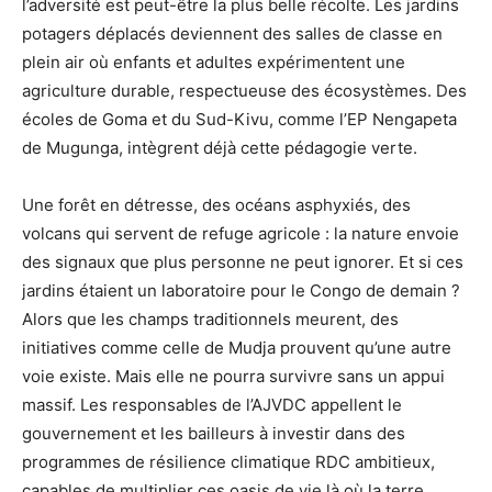
l’adversité est peut-être la plus belle récolte. Les jardins
potagers déplacés deviennent des salles de classe en
plein air où enfants et adultes expérimentent une
agriculture durable, respectueuse des écosystèmes. Des
écoles de Goma et du Sud-Kivu, comme l’EP Nengapeta
de Mugunga, intègrent déjà cette pédagogie verte.
Une forêt en détresse, des océans asphyxiés, des
volcans qui servent de refuge agricole : la nature envoie
des signaux que plus personne ne peut ignorer. Et si ces
jardins étaient un laboratoire pour le Congo de demain ?
Alors que les champs traditionnels meurent, des
initiatives comme celle de Mudja prouvent qu’une autre
voie existe. Mais elle ne pourra survivre sans un appui
massif. Les responsables de l’AJVDC appellent le
gouvernement et les bailleurs à investir dans des
programmes de résilience climatique RDC ambitieux,
capables de multiplier ces oasis de vie là où la terre