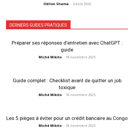
Odilon Shama
-
6 août 2026
DERNIERS GUIDES PRATIQUES
Préparer ses réponses d’entretien avec ChatGPT :
guide
Miché Mikito
-
18 novembre 2025
Guide complet : Checklist avant de quitter un job
toxique
Miché Mikito
-
18 novembre 2025
Les 5 pièges à éviter pour un crédit bancaire au Congo
Miché Mikito
-
18 novembre 2025