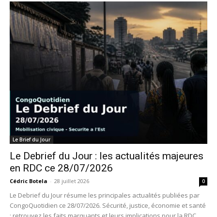
Le Brief du Jour
Le Debrief du Jour : les actualités majeures
en RDC ce 28/07/2026
Cédric Botela
-
28 juillet 2026
0
Le Debrief du Jour résume les principales actualités publiées par
CongoQuotidien ce 28/07/2026. Sécurité, justice, économie et santé
: retrouvez les faits marquants et leurs implications pour la RDC.