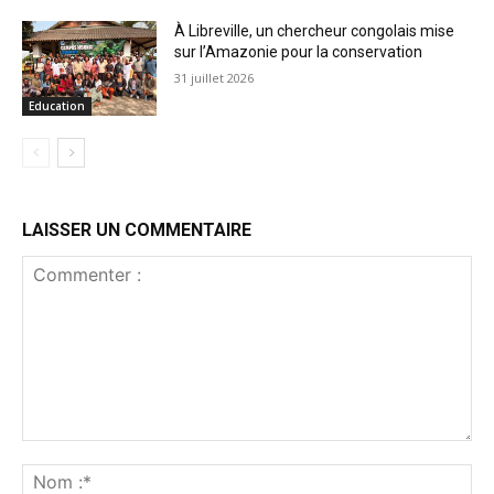
À Libreville, un chercheur congolais mise
sur l’Amazonie pour la conservation
31 juillet 2026
Education
LAISSER UN COMMENTAIRE
Commenter
:
No