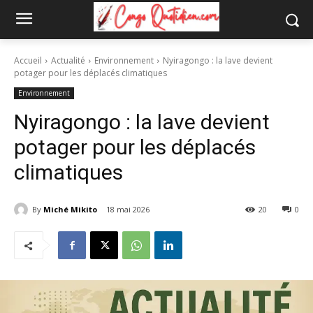
Accueil
Actualité
Environnement
Nyiragongo : la lave devient
potager pour les déplacés climatiques
Environnement
Nyiragongo : la lave devient
potager pour les déplacés
climatiques
By
Miché Mikito
18 mai 2026
20
0