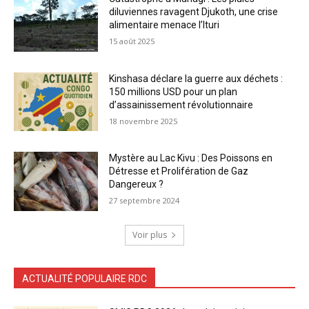
diluviennes ravagent Djukoth, une crise
alimentaire menace l’Ituri
15 août 2025
Kinshasa déclare la guerre aux déchets :
150 millions USD pour un plan
d’assainissement révolutionnaire
18 novembre 2025
Mystère au Lac Kivu : Des Poissons en
Détresse et Prolifération de Gaz
Dangereux ?
27 septembre 2024
Voir plus
ACTUALITÉ POPULAIRE RDC