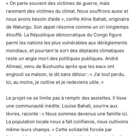
« On parle souvent des victimes de guerre, mais
rarement des victimes du climat. Nous souffrons aussi et
nous avons besoin d’aide », confie Aline Bahati, originaire
de Walungu. Son appel résonne comme un cri longtemps
étouffé. La République démocratique du Congo figure
parmi les nations les plus vulnérables aux dérèglements
mondiaux, et pourtant le sort des déplacés climatiques
reste un angle mort des politiques publiques. André
Alimasi, venu de Bushushu après que les eaux ont
englouti sa maison, le dit sans détour : « J’ai tout perdu.
Ici, au moins, je cultive et je redeviens utile. »
Le projet ne se limite pas à remplir des assiettes. Il tisse
une communauté inédite. Louise Bahati, sourire aux
lèvres, raconte : « Nous sommes devenus une famille ici.
La population locale nous a fait confiance, nous cultivons
même leurs champs. » Cette solidarité forcée par