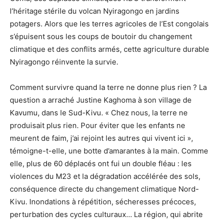
l’héritage stérile du volcan Nyiragongo en jardins
potagers. Alors que les terres agricoles de l’Est congolais
s’épuisent sous les coups de boutoir du changement
climatique et des conflits armés, cette agriculture durable
Nyiragongo réinvente la survie.
Comment survivre quand la terre ne donne plus rien ? La
question a arraché Justine Kaghoma à son village de
Kavumu, dans le Sud-Kivu. « Chez nous, la terre ne
produisait plus rien. Pour éviter que les enfants ne
meurent de faim, j’ai rejoint les autres qui vivent ici »,
témoigne-t-elle, une botte d’amarantes à la main. Comme
elle, plus de 60 déplacés ont fui un double fléau : les
violences du M23 et la dégradation accélérée des sols,
conséquence directe du changement climatique Nord-
Kivu. Inondations à répétition, sécheresses précoces,
perturbation des cycles culturaux… La région, qui abrite