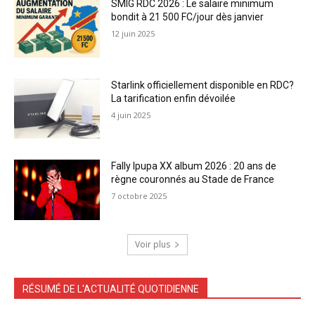
SMIG RDC 2026 : Le salaire minimum
bondit à 21 500 FC/jour dès janvier
12 juin 2025
Starlink officiellement disponible en RDC?
La tarification enfin dévoilée
4 juin 2025
Fally Ipupa XX album 2026 : 20 ans de
règne couronnés au Stade de France
7 octobre 2025
Voir plus
RÉSUMÉ DE L'ACTUALITÉ QUOTIDIENNE