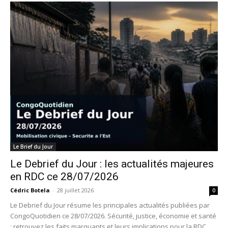
Le Brief du Jour
Le Debrief du Jour : les actualités majeures
en RDC ce 28/07/2026
Cédric Botela
-
28 juillet 2026
0
Le Debrief du Jour résume les principales actualités publiées par
CongoQuotidien ce 28/07/2026. Sécurité, justice, économie et santé
: retrouvez les faits marquants et leurs implications pour la RDC.