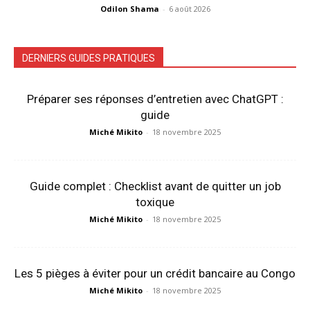
Odilon Shama
-
6 août 2026
DERNIERS GUIDES PRATIQUES
Préparer ses réponses d’entretien avec ChatGPT :
guide
Miché Mikito
-
18 novembre 2025
Guide complet : Checklist avant de quitter un job
toxique
Miché Mikito
-
18 novembre 2025
Les 5 pièges à éviter pour un crédit bancaire au Congo
Miché Mikito
-
18 novembre 2025