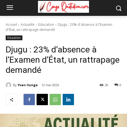
Accueil
Actualité
Education
Djugu : 23% d'absence à l'Examen
d'État, un rattrapage demandé
Education
Djugu : 23% d’absence à
l’Examen d’État, un rattrapage
demandé
By
Yvan Ilunga
12 mai 2026
20
0