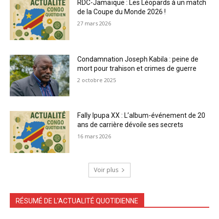
RDC-Jamaïque : Les Léopards à un match
de la Coupe du Monde 2026 !
27 mars 2026
Condamnation Joseph Kabila : peine de
mort pour trahison et crimes de guerre
2 octobre 2025
Fally Ipupa XX : L’album-événement de 20
ans de carrière dévoile ses secrets
16 mars 2026
Voir plus
RÉSUMÉ DE L'ACTUALITÉ QUOTIDIENNE