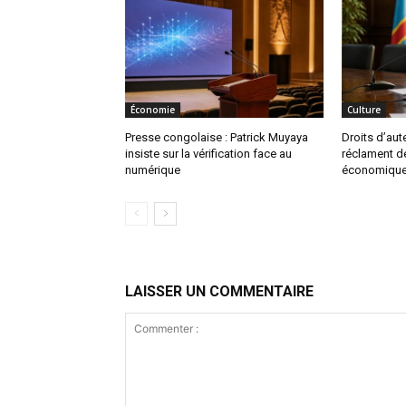
Économie
Culture
Presse congolaise : Patrick Muyaya
Droits d’aute
insiste sur la vérification face au
réclament d
numérique
économique
LAISSER UN COMMENTAIRE