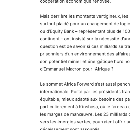
coopération économique rénovée.
Mais derrière les montants vertigineux, les m
surtout plaidé pour un changement de logi
ou d’Equity Bank – représentant plus de 100 
continent – ont insisté sur la nécessité d’un
question est de savoir si ces milliards se t
prisonniers d’un environnement des affaire
son potentiel minier et énergétique hors no
d’Emmanuel Macron pour l’Afrique ?
Le sommet Africa Forward s’est aussi penché
internationale. Porté par les présidents fra
équitable, mieux adapté aux besoins des pa
particulièrement à Kinshasa, où le fardeau de
les marges de manœuvre. Les 23 milliards d
vers les énergies vertes, pourraient offrir
décaissement sont assouplis.