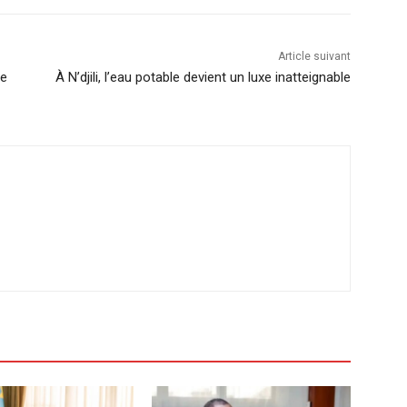
Article suivant
ce
À N’djili, l’eau potable devient un luxe inatteignable