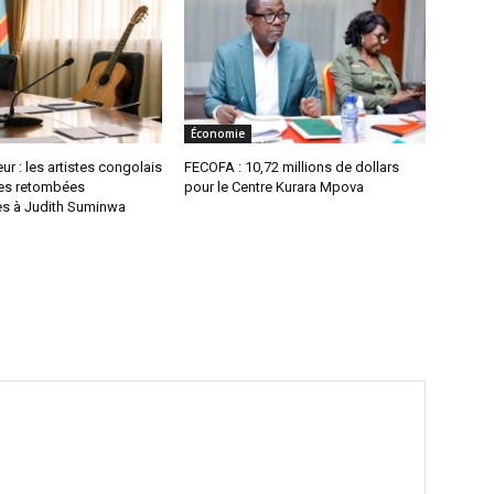
Économie
ur : les artistes congolais
FECOFA : 10,72 millions de dollars
es retombées
pour le Centre Kurara Mpova
s à Judith Suminwa