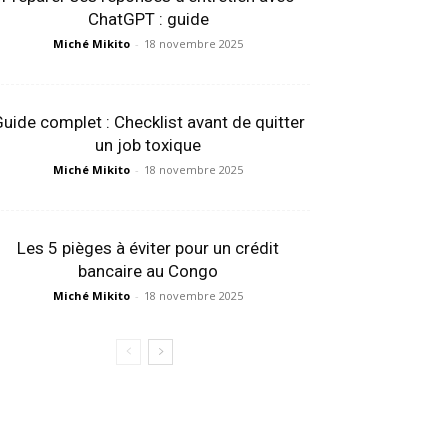
ChatGPT : guide
Miché Mikito
-
18 novembre 2025
uide complet : Checklist avant de quitter
un job toxique
Miché Mikito
-
18 novembre 2025
Les 5 pièges à éviter pour un crédit
bancaire au Congo
Miché Mikito
-
18 novembre 2025