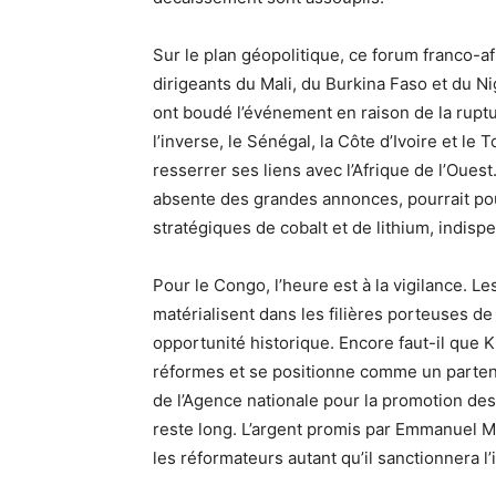
Sur le plan géopolitique, ce forum franco-afr
dirigeants du Mali, du Burkina Faso et du Ni
ont boudé l’événement en raison de la ruptu
l’inverse, le Sénégal, la Côte d’Ivoire et le
resserrer ses liens avec l’Afrique de l’Ouest
absente des grandes annonces, pourrait pou
stratégiques de cobalt et de lithium, indisp
Pour le Congo, l’heure est à la vigilance. Le
matérialisent dans les filières porteuses de
opportunité historique. Encore faut-il que K
réformes et se positionne comme un partena
de l’Agence nationale pour la promotion des 
reste long. L’argent promis par Emmanuel M
les réformateurs autant qu’il sanctionnera l