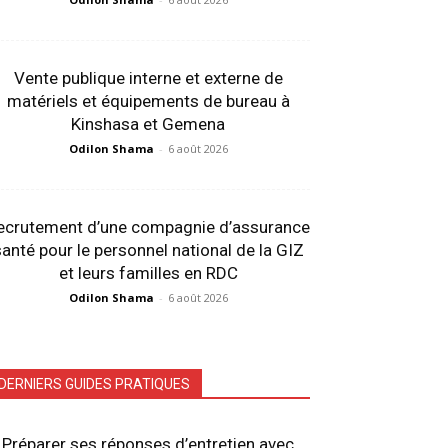
Vente publique interne et externe de
matériels et équipements de bureau à
Kinshasa et Gemena
Odilon Shama
-
6 août 2026
ecrutement d’une compagnie d’assurance
anté pour le personnel national de la GIZ
et leurs familles en RDC
Odilon Shama
-
6 août 2026
DERNIERS GUIDES PRATIQUES
Préparer ses réponses d’entretien avec