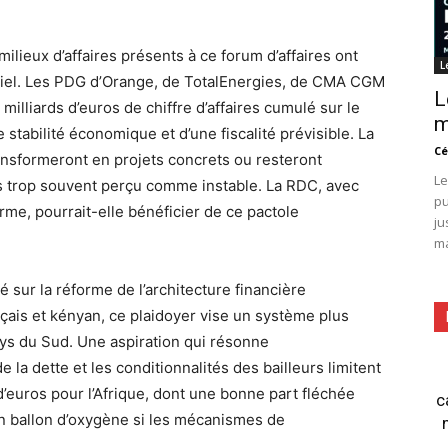
ilieux d’affaires présents à ce forum d’affaires ont
L
ciel. Les PDG d’Orange, de TotalEnergies, de CMA CGM
L
milliards d’euros de chiffre d’affaires cumulé sur le
m
e stabilité économique et d’une fiscalité prévisible. La
Cé
ransformeront en projets concrets ou resteront
Le
s trop souvent perçu comme instable. La RDC, avec
pu
rme, pourrait-elle bénéficier de ce pactole
ju
ma
 sur la réforme de l’architecture financière
nçais et kényan, ce plaidoyer vise un système plus
ys du Sud. Une aspiration qui résonne
 la dette et les conditionnalités des bailleurs limitent
’euros pour l’Afrique, dont une bonne part fléchée
c
 un ballon d’oxygène si les mécanismes de