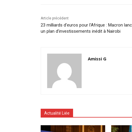
Article précédent
23 milliards d’euros pour l’Afrique : Macron lan
un plan d’investissements inédit à Nairobi
Amissi G
Actualité Liée