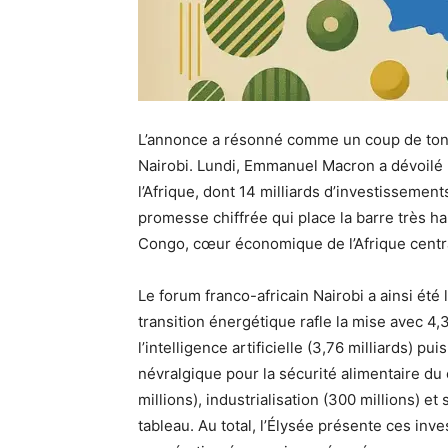
L’annonce a résonné comme un coup de tonn
Nairobi. Lundi, Emmanuel Macron a dévoilé 
l’Afrique, dont 14 milliards d’investissement
promesse chiffrée qui place la barre très h
Congo, cœur économique de l’Afrique centra
Le forum franco-africain Nairobi a ainsi été 
transition énergétique rafle la mise avec 4,
l’intelligence artificielle (3,76 milliards) pu
névralgique pour la sécurité alimentaire du c
millions), industrialisation (300 millions) e
tableau. Au total, l’Élysée présente ces i