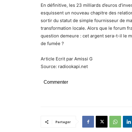
En définitive, les 23 milliards d’euros d’i
esquissent un nouveau chapitre des relations
sortir du statut de simple fournisseur de m
transformation locale. Alors que le forum fr
question demeure : cet argent sera-t-il le 
de fumée ?
Article Ecrit par Amissi G
Source: radiookapi.net
Commenter
Partager