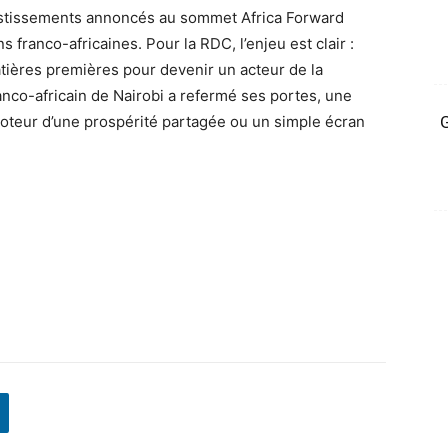
nvestissements annoncés au sommet Africa Forward
 franco-africaines. Pour la RDC, l’enjeu est clair :
atières premières pour devenir un acteur de la
anco-africain de Nairobi a refermé ses portes, une
moteur d’une prospérité partagée ou un simple écran
G