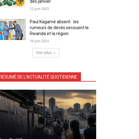
dès janvier
12 juin 2025
Paul Kagamé absent : les
rumeurs de décès secouent le
Rwanda et la région
19 juin 2025
Voir plus
RÉSUMÉ DE L'ACTUALITÉ QUOTIDIENNE