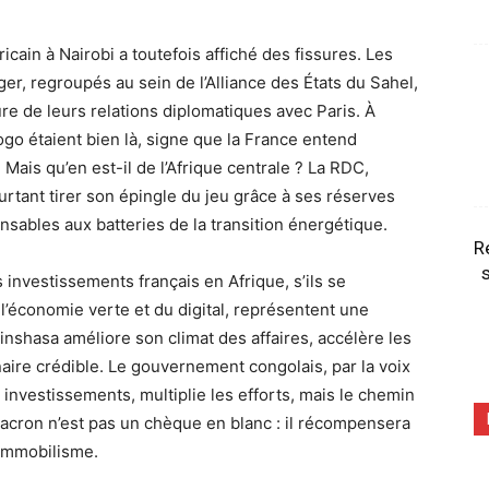
icain à Nairobi a toutefois affiché des fissures. Les
ger, regroupés au sein de l’Alliance des États du Sahel,
re de leurs relations diplomatiques avec Paris. À
 Togo étaient bien là, signe que la France entend
. Mais qu’en est-il de l’Afrique centrale ? La RDC,
rtant tirer son épingle du jeu grâce à ses réserves
ensables aux batteries de la transition énergétique.
R
s
s investissements français en Afrique, s’ils se
 l’économie verte et du digital, représentent une
inshasa améliore son climat des affaires, accélère les
ire crédible. Le gouvernement congolais, par la voix
investissements, multiplie les efforts, mais le chemin
acron n’est pas un chèque en blanc : il récompensera
’immobilisme.