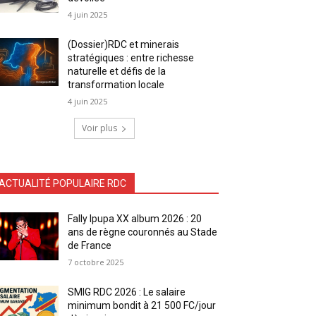
4 juin 2025
(Dossier)RDC et minerais
stratégiques : entre richesse
naturelle et défis de la
transformation locale
4 juin 2025
Voir plus
ACTUALITÉ POPULAIRE RDC
Fally Ipupa XX album 2026 : 20
ans de règne couronnés au Stade
de France
7 octobre 2025
SMIG RDC 2026 : Le salaire
minimum bondit à 21 500 FC/jour