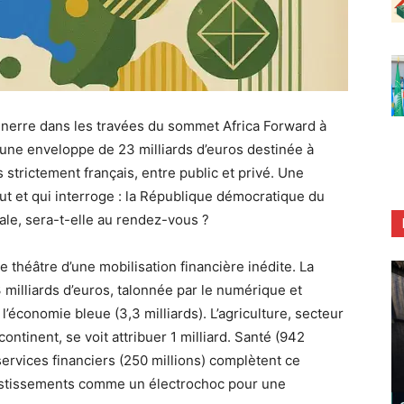
erre dans les travées du sommet Africa Forward à
une enveloppe de 23 milliards d’euros destinée à
s strictement français, entre public et privé. Une
aut et qui interroge : la République démocratique du
le, sera-t-elle au rendez-vous ?
le théâtre d’une mobilisation financière inédite. La
3 milliards d’euros, talonnée par le numérique et
is l’économie bleue (3,3 milliards). L’agriculture, secteur
ontinent, se voit attribuer 1 milliard. Santé (942
t services financiers (250 millions) complètent ce
nvestissements comme un électrochoc pour une