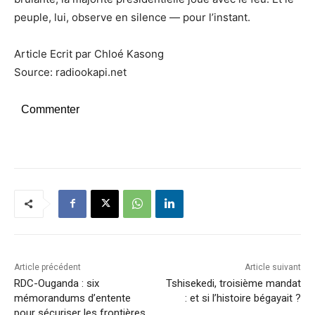
peuple, lui, observe en silence — pour l’instant.
Article Ecrit par Chloé Kasong
Source: radiookapi.net
Commenter
Article précédent
Article suivant
RDC-Ouganda : six
Tshisekedi, troisième mandat
mémorandums d’entente
: et si l’histoire bégayait ?
pour sécuriser les frontières