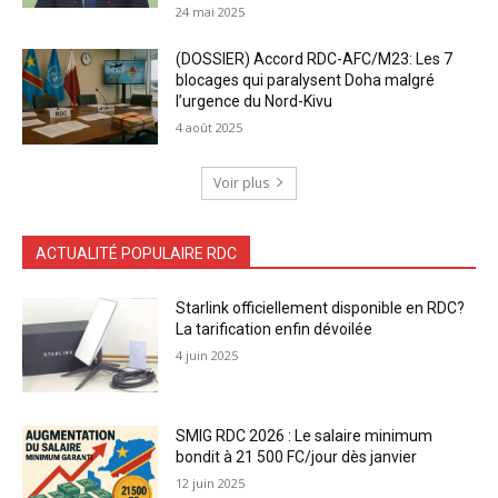
24 mai 2025
(DOSSIER) Accord RDC-AFC/M23: Les 7
blocages qui paralysent Doha malgré
l’urgence du Nord-Kivu
4 août 2025
Voir plus
ACTUALITÉ POPULAIRE RDC
Starlink officiellement disponible en RDC?
La tarification enfin dévoilée
4 juin 2025
SMIG RDC 2026 : Le salaire minimum
bondit à 21 500 FC/jour dès janvier
12 juin 2025