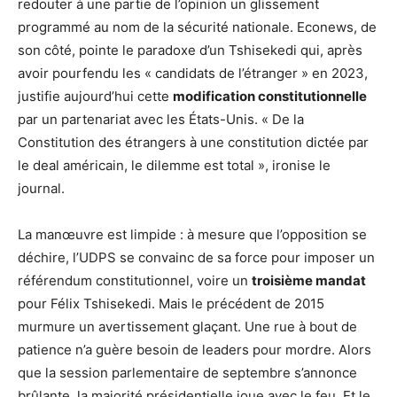
redouter à une partie de l’opinion un glissement
programmé au nom de la sécurité nationale. Econews, de
son côté, pointe le paradoxe d’un Tshisekedi qui, après
avoir pourfendu les « candidats de l’étranger » en 2023,
justifie aujourd’hui cette
modification constitutionnelle
par un partenariat avec les États-Unis. « De la
Constitution des étrangers à une constitution dictée par
le deal américain, le dilemme est total », ironise le
journal.
La manœuvre est limpide : à mesure que l’opposition se
déchire, l’UDPS se convainc de sa force pour imposer un
référendum constitutionnel, voire un
troisième mandat
pour Félix Tshisekedi. Mais le précédent de 2015
murmure un avertissement glaçant. Une rue à bout de
patience n’a guère besoin de leaders pour mordre. Alors
que la session parlementaire de septembre s’annonce
brûlante, la majorité présidentielle joue avec le feu. Et le