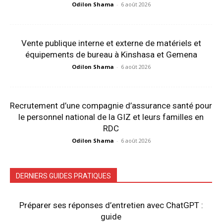
Odilon Shama
-
6 août 2026
Vente publique interne et externe de matériels et
équipements de bureau à Kinshasa et Gemena
Odilon Shama
-
6 août 2026
Recrutement d’une compagnie d’assurance santé pour
le personnel national de la GIZ et leurs familles en
RDC
Odilon Shama
-
6 août 2026
DERNIERS GUIDES PRATIQUES
Préparer ses réponses d’entretien avec ChatGPT :
guide