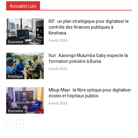
Actualité Liée
IGF : un plan stratégique pour digitaliser le
contrôle des finances publiques à
Kinshasa
6 août 2026
Économie
Ituri : Kasongo Mulumba Gaby inspecte la
formation policière à Bunia
6 août 2026
Politique
Mbuji-Mayi : la fibre optique pour digitaliser
écoles et hôpitaux publics
6 août 2026
Économie