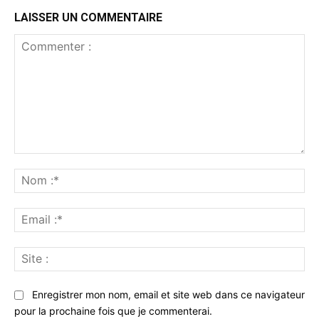
LAISSER UN COMMENTAIRE
Commenter
:
No
:*
Ema
:*
Sit
:
Enregistrer mon nom, email et site web dans ce navigateur
pour la prochaine fois que je commenterai.