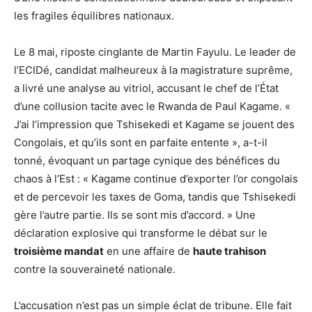
les fragiles équilibres nationaux.
Le 8 mai, riposte cinglante de Martin Fayulu. Le leader de
l’ECIDé, candidat malheureux à la magistrature suprême,
a livré une analyse au vitriol, accusant le chef de l’État
d’une collusion tacite avec le Rwanda de Paul Kagame. «
J’ai l’impression que Tshisekedi et Kagame se jouent des
Congolais, et qu’ils sont en parfaite entente », a-t-il
tonné, évoquant un partage cynique des bénéfices du
chaos à l’Est : « Kagame continue d’exporter l’or congolais
et de percevoir les taxes de Goma, tandis que Tshisekedi
gère l’autre partie. Ils se sont mis d’accord. » Une
déclaration explosive qui transforme le débat sur le
troisième mandat
en une affaire de
haute trahison
contre la souveraineté nationale.
L’accusation n’est pas un simple éclat de tribune. Elle fait