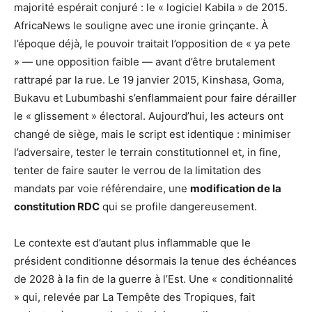
majorité espérait conjuré : le « logiciel Kabila » de 2015.
AfricaNews le souligne avec une ironie grinçante. À
l’époque déjà, le pouvoir traitait l’opposition de « ya pete
» — une opposition faible — avant d’être brutalement
rattrapé par la rue. Le 19 janvier 2015, Kinshasa, Goma,
Bukavu et Lubumbashi s’enflammaient pour faire dérailler
le « glissement » électoral. Aujourd’hui, les acteurs ont
changé de siège, mais le script est identique : minimiser
l’adversaire, tester le terrain constitutionnel et, in fine,
tenter de faire sauter le verrou de la limitation des
mandats par voie référendaire, une
modification de la
constitution RDC
qui se profile dangereusement.
Le contexte est d’autant plus inflammable que le
président conditionne désormais la tenue des échéances
de 2028 à la fin de la guerre à l’Est. Une « conditionnalité
» qui, relevée par La Tempête des Tropiques, fait