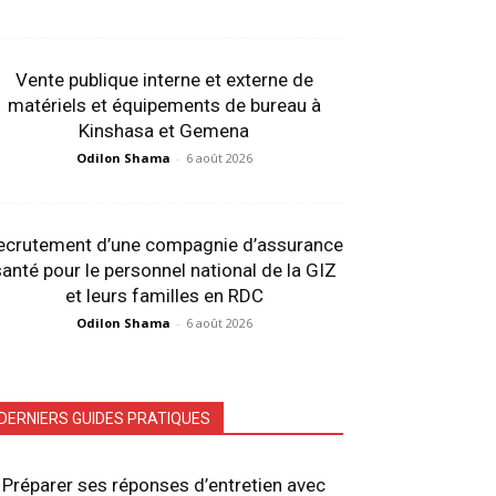
Vente publique interne et externe de
matériels et équipements de bureau à
Kinshasa et Gemena
Odilon Shama
-
6 août 2026
ecrutement d’une compagnie d’assurance
anté pour le personnel national de la GIZ
et leurs familles en RDC
Odilon Shama
-
6 août 2026
DERNIERS GUIDES PRATIQUES
Préparer ses réponses d’entretien avec