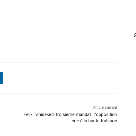
G
Article suivant
:
Félix Tshisekedi troisième mandat : l’opposition
crie à la haute trahison