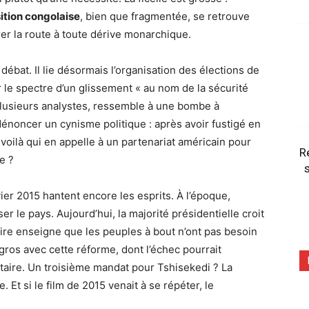
ition congolaise
, bien que fragmentée, se retrouve
er la route à toute dérive monarchique.
débat. Il lie désormais l’organisation des élections de
ner le spectre d’un glissement « au nom de la sécurité
 plusieurs analystes, ressemble à une bombe à
dénoncer un cynisme politique : après avoir fustigé en
voilà qui en appelle à un partenariat américain pour
R
e ?
s
vier 2015 hantent encore les esprits. À l’époque,
er le pays. Aujourd’hui, la majorité présidentielle croit
toire enseigne que les peuples à bout n’ont pas besoin
 gros avec cette réforme, dont l’échec pourrait
taire. Un troisième mandat pour Tshisekedi ? La
. Et si le film de 2015 venait à se répéter, le