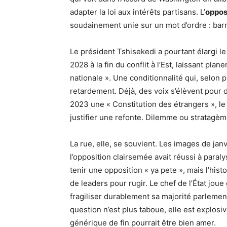
adapter la loi aux intérêts partisans. L’
oppos
soudainement unie sur un mot d’ordre : barr
Le président Tshisekedi a pourtant élargi le 
2028 à la fin du conflit à l’Est, laissant pla
nationale ». Une conditionnalité qui, selon
retardement. Déjà, des voix s’élèvent pour 
2023 une « Constitution des étrangers », le 
justifier une refonte. Dilemme ou stratagèm
La rue, elle, se souvient. Les images de jan
l’opposition clairsemée avait réussi à paralys
tenir une opposition « ya pete », mais l’his
de leaders pour rugir. Le chef de l’État joue
fragiliser durablement sa majorité parlemen
question n’est plus taboue, elle est explosive
générique de fin pourrait être bien amer.