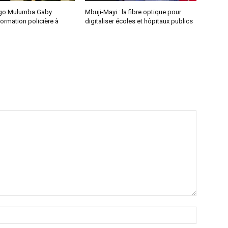
ongo Mulumba Gaby
Mbuji-Mayi : la fibre optique pour
formation policière à
digitaliser écoles et hôpitaux publics
Nom
:*