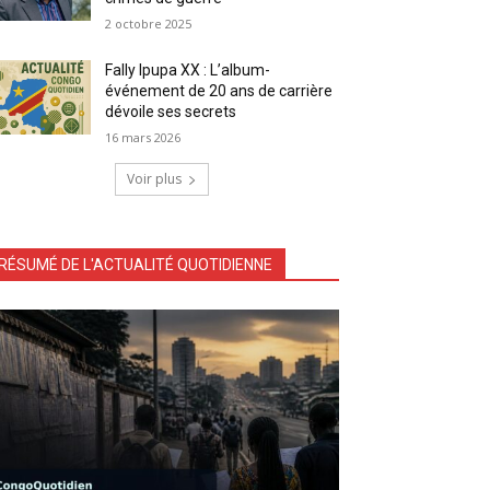
2 octobre 2025
Fally Ipupa XX : L’album-
événement de 20 ans de carrière
dévoile ses secrets
16 mars 2026
Voir plus
RÉSUMÉ DE L'ACTUALITÉ QUOTIDIENNE