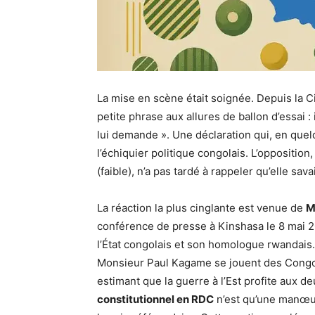
La mise en scène était soignée. Depuis la Ci
petite phrase aux allures de ballon d’essai :
lui demande ». Une déclaration qui, en quelqu
l’échiquier politique congolais. L’opposition,
(faible), n’a pas tardé à rappeler qu’elle sava
La réaction la plus cinglante est venue de
M
conférence de presse à Kinshasa le 8 mai 20
l’État congolais et son homologue rwandais. 
Monsieur Paul Kagame se jouent des Congolai
estimant que la guerre à l’Est profite aux d
constitutionnel en RDC
n’est qu’une manœuv