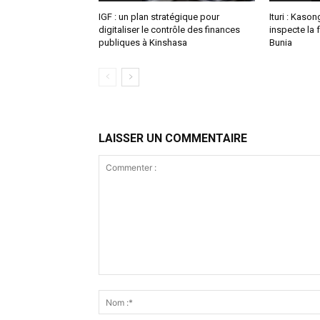
IGF : un plan stratégique pour
Ituri : Kas
digitaliser le contrôle des finances
inspecte la 
publiques à Kinshasa
Bunia
LAISSER UN COMMENTAIRE
Commenter
: