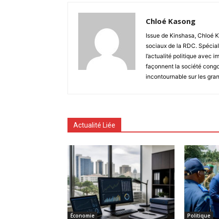
Chloé Kasong
Issue de Kinshasa, Chloé K
sociaux de la RDC. Spécial
l’actualité politique avec 
façonnent la société congo
incontournable sur les gra
Actualité Liée
Économie
Politique