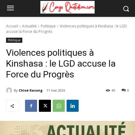
Accueil
Actualité
Politique
Violences politiques à Kinshasa : le LGD
accuse la Force du Progrès
Politique
Violences politiques à
Kinshasa : le LGD accuse la
Force du Progrès
By
Chloé Kasong
11 mai 2026
45
0