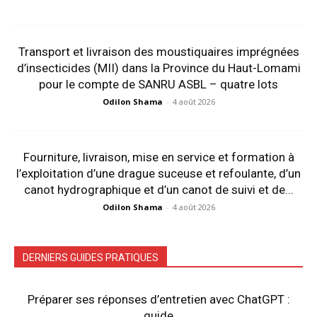
Transport et livraison des moustiquaires imprégnées
d’insecticides (MII) dans la Province du Haut-Lomami
pour le compte de SANRU ASBL – quatre lots
Odilon Shama
-
4 août 2026
Fourniture, livraison, mise en service et formation à
l’exploitation d’une drague suceuse et refoulante, d’un
canot hydrographique et d’un canot de suivi et de...
Odilon Shama
-
4 août 2026
DERNIERS GUIDES PRATIQUES
Préparer ses réponses d’entretien avec ChatGPT :
guide