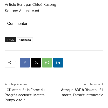
Article Ecrit par Chloé Kasong
Source: Actualite.cd
Commenter
TAGS
Kinshasa
Article précédent
Article suivant
LGD attaqué : la Force du
Attaque ADF à Biakato : 21
Progrès accusée, Matata
morts, l’armée introuvable
Ponyo visé ?