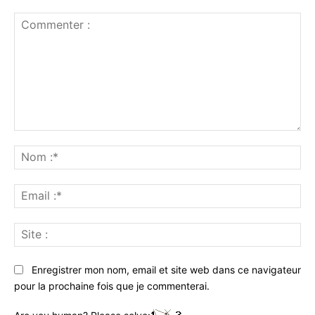
Commenter
:
No
:*
Ema
:*
Sit
:
Enregistrer mon nom, email et site web dans ce navigateur
pour la prochaine fois que je commenterai.