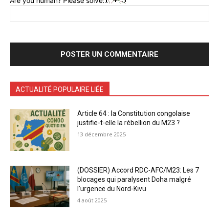
Are you human? Please solve:
ACTUALITÉ POPULAIRE LIÉE
Article 64 : la Constitution congolaise
justifie-t-elle la rébellion du M23 ?
13 décembre 2025
(DOSSIER) Accord RDC-AFC/M23: Les 7
blocages qui paralysent Doha malgré
l’urgence du Nord-Kivu
4 août 2025