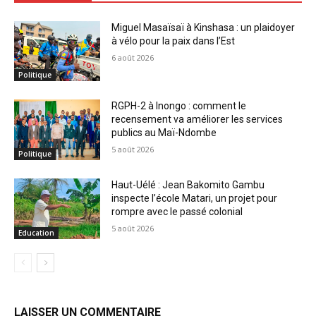
Miguel Masaïsaï à Kinshasa : un plaidoyer
à vélo pour la paix dans l’Est
6 août 2026
Politique
RGPH-2 à Inongo : comment le
recensement va améliorer les services
publics au Maï-Ndombe
5 août 2026
Politique
Haut-Uélé : Jean Bakomito Gambu
inspecte l’école Matari, un projet pour
rompre avec le passé colonial
5 août 2026
Education
LAISSER UN COMMENTAIRE