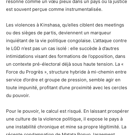
résonne comme un vœu pieux dans un pays où la justice
est souvent perçue comme instrumentalisée.
Les violences à Kinshasa, qu’elles ciblent des meetings
ou des sièges de partis, deviennent un marqueur
inquiétant de la vie politique congolaise. L’attaque contre
le LGD n’est pas un cas isolé : elle succède à d’autres
intimidations visant des formations de l’opposition, dans
un contexte pré-électoral déjà sous haute tension. La «
Force du Progrès », structure hybride à mi-chemin entre
service d’ordre et groupe de pression, semble agir en
toute impunité, profitant d’une proximité avec les cercles
du pouvoir.
Pour le pouvoir, le calcul est risqué. En laissant prospérer
une culture de la violence politique, il expose le pays à
une instabilité chronique et mine sa propre légitimité. La
récente condamnation de Matata Ponyo, largement