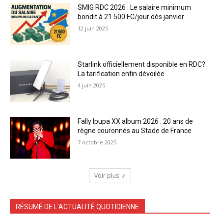
SMIG RDC 2026 : Le salaire minimum
bondit à 21 500 FC/jour dès janvier
12 juin 2025
Starlink officiellement disponible en RDC?
La tarification enfin dévoilée
4 juin 2025
Fally Ipupa XX album 2026 : 20 ans de
règne couronnés au Stade de France
7 octobre 2025
Voir plus
RÉSUMÉ DE L'ACTUALITÉ QUOTIDIENNE