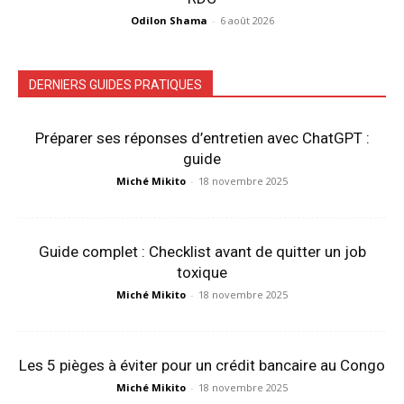
Odilon Shama
-
6 août 2026
DERNIERS GUIDES PRATIQUES
Préparer ses réponses d’entretien avec ChatGPT :
guide
Miché Mikito
-
18 novembre 2025
Guide complet : Checklist avant de quitter un job
toxique
Miché Mikito
-
18 novembre 2025
Les 5 pièges à éviter pour un crédit bancaire au Congo
Miché Mikito
-
18 novembre 2025