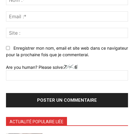
:*
Ema
:*
Sit
:
Enregistrer mon nom, email et site web dans ce navigateur
pour la prochaine fois que je commenterai.
Are you human? Please solve:
ACTUALITÉ POPULAIRE LIÉE