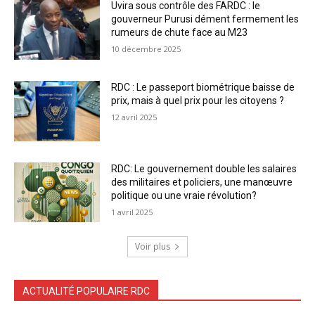
Uvira sous contrôle des FARDC : le
gouverneur Purusi dément fermement les
rumeurs de chute face au M23
10 décembre 2025
RDC : Le passeport biométrique baisse de
prix, mais à quel prix pour les citoyens ?
12 avril 2025
RDC: Le gouvernement double les salaires
des militaires et policiers, une manœuvre
politique ou une vraie révolution?
1 avril 2025
Voir plus
ACTUALITÉ POPULAIRE RDC