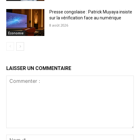
Presse congolaise : Patrick Muyaya insiste
sur la vérification face au numérique
8 août 2026
Économie
LAISSER UN COMMENTAIRE
Commenter
:
No