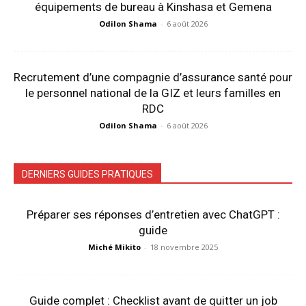
équipements de bureau à Kinshasa et Gemena
Odilon Shama
-
6 août 2026
Recrutement d’une compagnie d’assurance santé pour
le personnel national de la GIZ et leurs familles en
RDC
Odilon Shama
-
6 août 2026
DERNIERS GUIDES PRATIQUES
Préparer ses réponses d’entretien avec ChatGPT :
guide
Miché Mikito
-
18 novembre 2025
Guide complet : Checklist avant de quitter un job