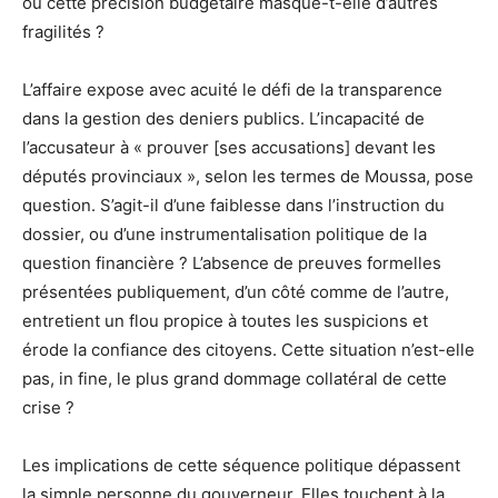
ou cette précision budgétaire masque-t-elle d’autres
fragilités ?
L’affaire expose avec acuité le défi de la transparence
dans la gestion des deniers publics. L’incapacité de
l’accusateur à « prouver [ses accusations] devant les
députés provinciaux », selon les termes de Moussa, pose
question. S’agit-il d’une faiblesse dans l’instruction du
dossier, ou d’une instrumentalisation politique de la
question financière ? L’absence de preuves formelles
présentées publiquement, d’un côté comme de l’autre,
entretient un flou propice à toutes les suspicions et
érode la confiance des citoyens. Cette situation n’est-elle
pas, in fine, le plus grand dommage collatéral de cette
crise ?
Les implications de cette séquence politique dépassent
la simple personne du gouverneur. Elles touchent à la