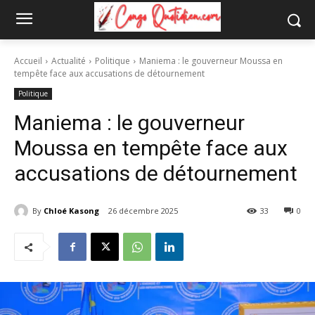
Accueil
Actualité
Politique
Maniema : le gouverneur Moussa en
tempête face aux accusations de détournement
Politique
Maniema : le gouverneur
Moussa en tempête face aux
accusations de détournement
By
Chloé Kasong
26 décembre 2025
33
0