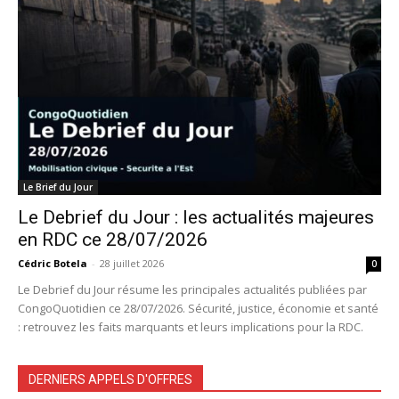
Le Brief du Jour
Le Debrief du Jour : les actualités majeures
en RDC ce 28/07/2026
Cédric Botela
-
28 juillet 2026
0
Le Debrief du Jour résume les principales actualités publiées par
CongoQuotidien ce 28/07/2026. Sécurité, justice, économie et santé
: retrouvez les faits marquants et leurs implications pour la RDC.
DERNIERS APPELS D'OFFRES