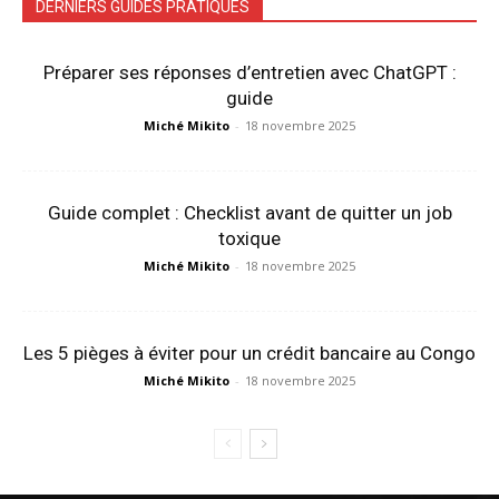
DERNIERS GUIDES PRATIQUES
Préparer ses réponses d’entretien avec ChatGPT :
guide
Miché Mikito
-
18 novembre 2025
Guide complet : Checklist avant de quitter un job
toxique
Miché Mikito
-
18 novembre 2025
Les 5 pièges à éviter pour un crédit bancaire au Congo
Miché Mikito
-
18 novembre 2025