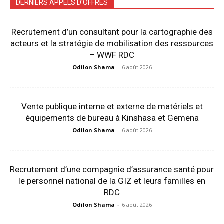
DERNIERS APPELS D'OFFRES
Recrutement d’un consultant pour la cartographie des
acteurs et la stratégie de mobilisation des ressources
– WWF RDC
Odilon Shama
-
6 août 2026
Vente publique interne et externe de matériels et
équipements de bureau à Kinshasa et Gemena
Odilon Shama
-
6 août 2026
Recrutement d’une compagnie d’assurance santé pour
le personnel national de la GIZ et leurs familles en
RDC
Odilon Shama
-
6 août 2026