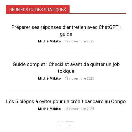
DERNIERS GUIDES PRATIQUES
Préparer ses réponses d’entretien avec ChatGPT :
guide
Miché Mikito
-
18 novembre 2025
Guide complet : Checklist avant de quitter un job
toxique
Miché Mikito
-
18 novembre 2025
Les 5 pièges à éviter pour un crédit bancaire au Congo
Miché Mikito
-
18 novembre 2025