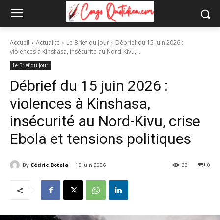
Accueil
Actualité
Le Brief du Jour
Débrief du 15 juin 2026 :
violences à Kinshasa, insécurité au Nord-Kivu,...
Le Brief du Jour
Débrief du 15 juin 2026 :
violences à Kinshasa,
insécurité au Nord-Kivu, crise
Ebola et tensions politiques
By
Cédric Botela
15 juin 2026
33
0