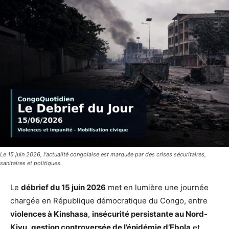
Le 15 juin 2026, l'actualité congolaise est marquée par des crises sécuritaires,
sanitaires et politiques.
Le
débrief du 15 juin 2026
met en lumière une journée
chargée en République démocratique du Congo, entre
violences à Kinshasa
,
insécurité persistante au Nord-
Kivu
,
gestion controversée de l’épidémie d’Ebola
et