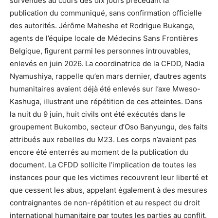
survenues au cours des dix jours précédant la
publication du communiqué, sans confirmation officielle
des autorités. Jérôme Maheshe et Rodrigue Bukanga,
agents de l’équipe locale de Médecins Sans Frontières
Belgique, figurent parmi les personnes introuvables,
enlevés en juin 2026. La coordinatrice de la CFDD, Nadia
Nyamushiya, rappelle qu’en mars dernier, d’autres agents
humanitaires avaient déjà été enlevés sur l’axe Mweso-
Kashuga, illustrant une répétition de ces atteintes. Dans
la nuit du 9 juin, huit civils ont été exécutés dans le
groupement Bukombo, secteur d’Oso Banyungu, des faits
attribués aux rebelles du M23. Les corps n’avaient pas
encore été enterrés au moment de la publication du
document. La CFDD sollicite l’implication de toutes les
instances pour que les victimes recouvrent leur liberté et
que cessent les abus, appelant également à des mesures
contraignantes de non-répétition et au respect du droit
international humanitaire par toutes les parties au conflit.