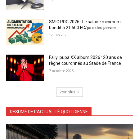
SMIG RDC 2026 : Le salaire minimum
bondit à 21 500 FC/jour dès janvier
12 juin 2025
Fally Ipupa XX album 2026 : 20 ans de
règne couronnés au Stade de France
7 octobre 2025
Voir plus
RÉSUMÉ DE L'ACTUALITÉ QUOTIDIENNE