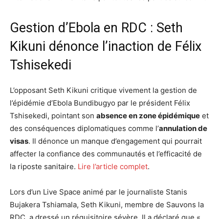
Gestion d’Ebola en RDC : Seth
Kikuni dénonce l’inaction de Félix
Tshisekedi
L’opposant Seth Kikuni critique vivement la gestion de
l’épidémie d’Ebola Bundibugyo par le président Félix
Tshisekedi, pointant son
absence en zone épidémique
et
des conséquences diplomatiques comme l’
annulation de
visas
. Il dénonce un manque d’engagement qui pourrait
affecter la confiance des communautés et l’efficacité de
la riposte sanitaire.
Lire l’article complet
.
Lors d’un Live Space animé par le journaliste Stanis
Bujakera Tshiamala, Seth Kikuni, membre de Sauvons la
RDC, a dressé un réquisitoire sévère. Il a déclaré que «