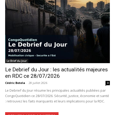
Le Brief du Jour
Le Debrief du Jour : les actualités majeures
en RDC ce 28/07/2026
Cédric Botela
-
28 juillet 2026
0
Le Debrief du Jour résume les principales actualités publiées par
CongoQuotidien ce 28/07/2026. Sécurité, justice, économie et santé
: retrouvez les faits marquants et leurs implications pour la RDC.