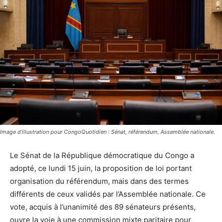
Image d'illustration pour CongoQuotidien : Sénat, référendum, Assemblée nationale.
Le Sénat de la République démocratique du Congo a
adopté, ce lundi 15 juin, la proposition de loi portant
organisation du référendum, mais dans des termes
différents de ceux validés par l’Assemblée nationale. Ce
vote, acquis à l’unanimité des 89 sénateurs présents,
ouvre la voie à une commission mixte paritaire pour