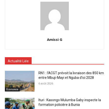
Amissi G
Actualité Liée
RN1 : l’ACGT prévoit la livraison des 850 km
entre Mbuji-Mayi et Nguba d’ici 2028
6 août 2026
Économie
Ituri : Kasongo Mulumba Gaby inspecte la
formation policière à Bunia