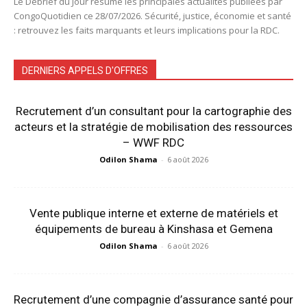
Le Debrief du Jour résume les principales actualités publiées par
CongoQuotidien ce 28/07/2026. Sécurité, justice, économie et santé
: retrouvez les faits marquants et leurs implications pour la RDC.
DERNIERS APPELS D'OFFRES
Recrutement d’un consultant pour la cartographie des
acteurs et la stratégie de mobilisation des ressources
– WWF RDC
Odilon Shama
-
6 août 2026
Vente publique interne et externe de matériels et
équipements de bureau à Kinshasa et Gemena
Odilon Shama
-
6 août 2026
Recrutement d’une compagnie d’assurance santé pour