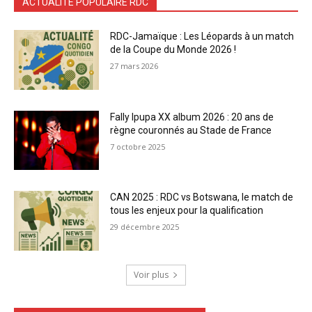
ACTUALITÉ POPULAIRE RDC
RDC-Jamaïque : Les Léopards à un match
de la Coupe du Monde 2026 !
27 mars 2026
Fally Ipupa XX album 2026 : 20 ans de
règne couronnés au Stade de France
7 octobre 2025
CAN 2025 : RDC vs Botswana, le match de
tous les enjeux pour la qualification
29 décembre 2025
Voir plus