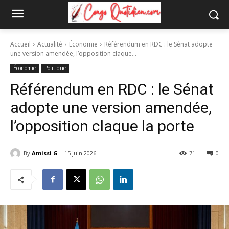
Accueil
Actualité
Économie
Référendum en RDC : le Sénat adopte
une version amendée, l’opposition claque...
Économie
Politique
Référendum en RDC : le Sénat
adopte une version amendée,
l’opposition claque la porte
By
Amissi G
15 juin 2026
71
0