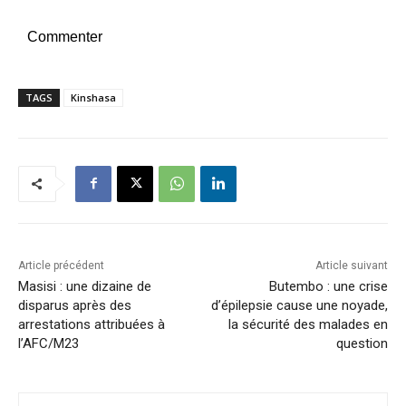
Commenter
TAGS
Kinshasa
Article précédent
Article suivant
Masisi : une dizaine de
Butembo : une crise
disparus après des
d’épilepsie cause une noyade,
arrestations attribuées à
la sécurité des malades en
l’AFC/M23
question