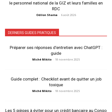
le personnel national de la GIZ et leurs familles en
RDC
Odilon Shama
-
6 août 2026
DERNIERS GUIDES PRATIQUES
Préparer ses réponses d’entretien avec ChatGPT :
guide
Miché Mikito
-
18 novembre 2025
Guide complet : Checklist avant de quitter un job
toxique
Miché Mikito
-
18 novembre 2025
Les 5 pièges à éviter pour un crédit bancaire au Congo