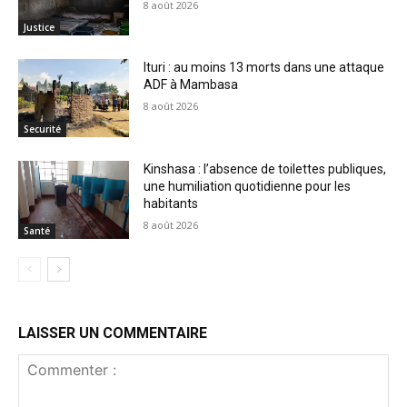
8 août 2026
Justice
Ituri : au moins 13 morts dans une attaque
ADF à Mambasa
8 août 2026
Securité
Kinshasa : l’absence de toilettes publiques,
une humiliation quotidienne pour les
habitants
8 août 2026
Santé
LAISSER UN COMMENTAIRE