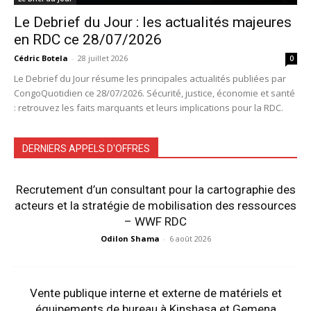
Le Debrief du Jour : les actualités majeures
en RDC ce 28/07/2026
Cédric Botela
-
28 juillet 2026
0
Le Debrief du Jour résume les principales actualités publiées par
CongoQuotidien ce 28/07/2026. Sécurité, justice, économie et santé
: retrouvez les faits marquants et leurs implications pour la RDC.
DERNIERS APPELS D'OFFRES
Recrutement d’un consultant pour la cartographie des
acteurs et la stratégie de mobilisation des ressources
– WWF RDC
Odilon Shama
-
6 août 2026
Vente publique interne et externe de matériels et
équipements de bureau à Kinshasa et Gemena