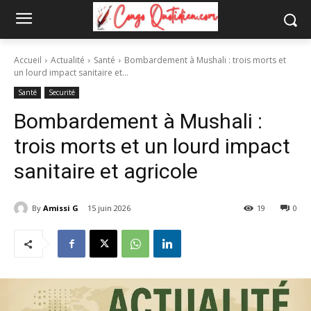
Accueil
Actualité
Santé
Bombardement à Mushali : trois morts et
un lourd impact sanitaire et...
Santé
Securité
Bombardement à Mushali :
trois morts et un lourd impact
sanitaire et agricole
By
Amissi G
15 juin 2026
19
0