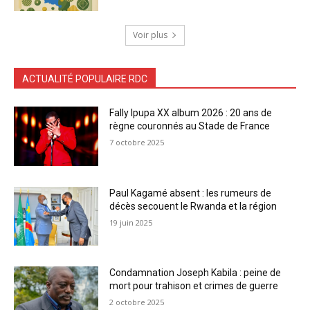
Voir plus
ACTUALITÉ POPULAIRE RDC
Fally Ipupa XX album 2026 : 20 ans de
règne couronnés au Stade de France
7 octobre 2025
Paul Kagamé absent : les rumeurs de
décès secouent le Rwanda et la région
19 juin 2025
Condamnation Joseph Kabila : peine de
mort pour trahison et crimes de guerre
2 octobre 2025