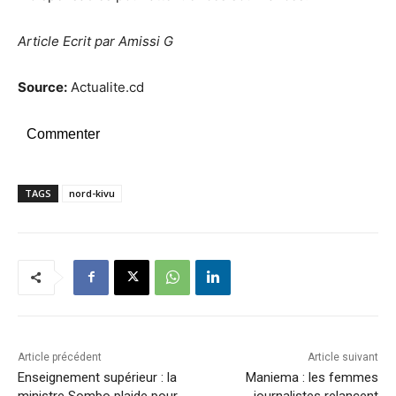
Article Ecrit par Amissi G
Source:
Actualite.cd
Commenter
TAGS
nord-kivu
Article précédent
Article suivant
Enseignement supérieur : la
Maniema : les femmes
ministre Sombo plaide pour
journalistes relancent