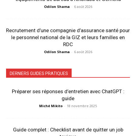
Odilon Shama
-
6 août 2026
Recrutement d’une compagnie d’assurance santé pour
le personnel national de la GIZ et leurs familles en
RDC
Odilon Shama
-
6 août 2026
DERNIERS GUIDES PRATIQUES
Préparer ses réponses d’entretien avec ChatGPT :
guide
Miché Mikito
-
18 novembre 2025
Guide complet : Checklist avant de quitter un job