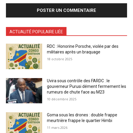
ACTUALITÉ POPULAIRE LIÉE
RDC : Honorine Porsche, violée par des
militaires après un braquage
18 octobre 2025
Uvira sous contrôle des FARDC : le
gouverneur Purusi dément fermement les
rumeurs de chute face au M23
10 décembre 2025
Goma sous les drones : double frappe
meurtrière frappe le quartier Himbi
11 mars 2026