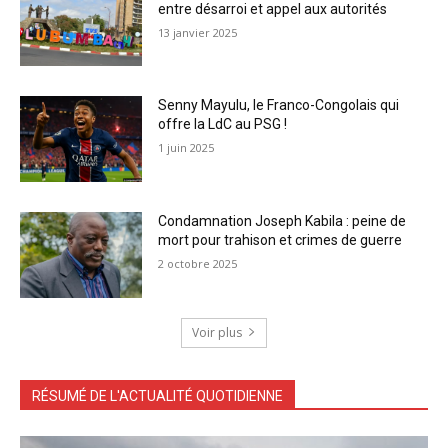
entre désarroi et appel aux autorités
13 janvier 2025
Senny Mayulu, le Franco-Congolais qui
offre la LdC au PSG !
1 juin 2025
Condamnation Joseph Kabila : peine de
mort pour trahison et crimes de guerre
2 octobre 2025
Voir plus
RÉSUMÉ DE L'ACTUALITÉ QUOTIDIENNE