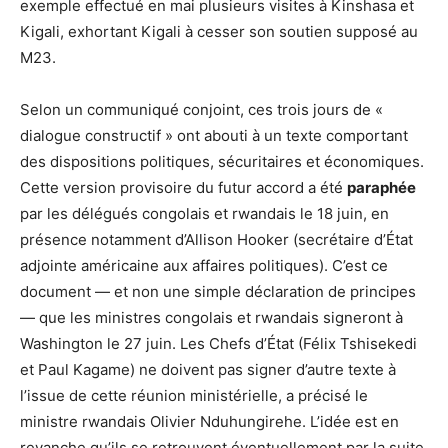
exemple effectué en mai plusieurs visites à Kinshasa et
Kigali, exhortant Kigali à cesser son soutien supposé au
M23.
Selon un communiqué conjoint, ces trois jours de «
dialogue constructif » ont abouti à un texte comportant
des dispositions politiques, sécuritaires et économiques.
Cette version provisoire du futur accord a été
paraphée
par les délégués congolais et rwandais le 18 juin, en
présence notamment d’Allison Hooker (secrétaire d’État
adjointe américaine aux affaires politiques). C’est ce
document — et non une simple déclaration de principes
— que les ministres congolais et rwandais signeront à
Washington le 27 juin. Les Chefs d’État (Félix Tshisekedi
et Paul Kagame) ne doivent pas signer d’autre texte à
l’issue de cette réunion ministérielle, a précisé le
ministre rwandais Olivier Nduhungirehe. L’idée est en
revanche qu’ils se retrouvent éventuellement par la suite