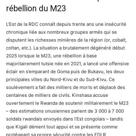
rébellion du M23
L’Est de la RDC connaît depuis trente ans une insécurité
chronique liée aux nombreux groupes armés qui se
disputent les richesses minières de la région (or, cobalt,
coltan, etc.). La situation a brutalement dégénéré début
2025 lorsque le M23, une rébellion à base
majoritairement tutsie née en 2021, a lancé une offensive
éclair en s’emparant de Goma puis de Bukavu, les deux
principales villes du Nord-Kivu et du Sud-Kivu. Ce
soulèvement a fait des milliers de morts et déplacé des
centaines de milliers de civils. Kinshasa accuse
ouvertement le Rwanda de soutenir militairement le M23
– des estimations onusiennes parlent de 3 000 à 7 000
soldats rwandais envoyés dans l’Est congolais – tandis
que Kigali dément tout appui et se présente comme
protégeant sa propre sécurité contre les FDLR