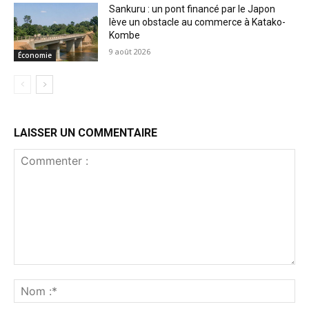
Sankuru : un pont financé par le Japon
lève un obstacle au commerce à Katako-
Kombe
9 août 2026
Économie
LAISSER UN COMMENTAIRE
Commenter
:
No
:*