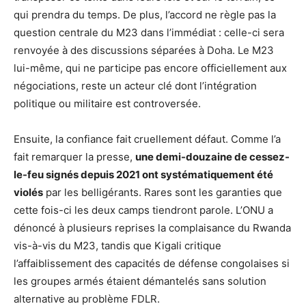
qui prendra du temps. De plus, l’accord ne règle pas la
question centrale du M23 dans l’immédiat : celle-ci sera
renvoyée à des discussions séparées à Doha. Le M23
lui-même, qui ne participe pas encore officiellement aux
négociations, reste un acteur clé dont l’intégration
politique ou militaire est controversée.
Ensuite, la confiance fait cruellement défaut. Comme l’a
fait remarquer la presse,
une demi-douzaine de cessez-
le-feu signés depuis 2021 ont systématiquement été
violés
par les belligérants. Rares sont les garanties que
cette fois-ci les deux camps tiendront parole. L’ONU a
dénoncé à plusieurs reprises la complaisance du Rwanda
vis-à-vis du M23, tandis que Kigali critique
l’affaiblissement des capacités de défense congolaises si
les groupes armés étaient démantelés sans solution
alternative au problème FDLR.