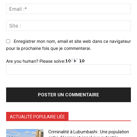
Ema
:*
Sit
:
Enregistrer mon nom, email et site web dans ce navigateur
pour la prochaine fois que je commenterai.
Are you human? Please solve:
ACTUALITÉ POPULAIRE LIÉE
Criminalité à Lubumbashi : Une population