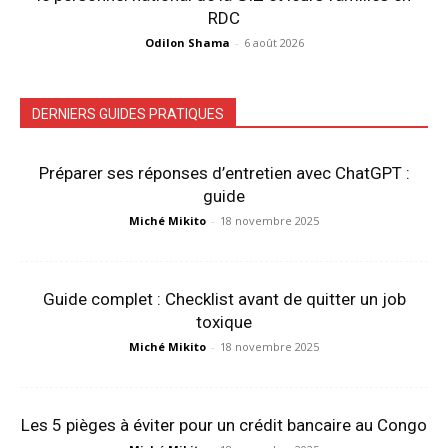
RDC
Odilon Shama
-
6 août 2026
DERNIERS GUIDES PRATIQUES
Préparer ses réponses d’entretien avec ChatGPT :
guide
Miché Mikito
-
18 novembre 2025
Guide complet : Checklist avant de quitter un job
toxique
Miché Mikito
-
18 novembre 2025
Les 5 pièges à éviter pour un crédit bancaire au Congo