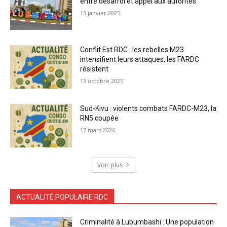
entre désarroi et appel aux autorités
13 janvier 2025
Conflit Est RDC : les rebelles M23
intensifient leurs attaques, les FARDC
résistent
13 octobre 2025
Sud-Kivu : violents combats FARDC-M23, la
RN5 coupée
17 mars 2026
Voir plus
ACTUALITÉ POPULAIRE RDC
Criminalité à Lubumbashi : Une population