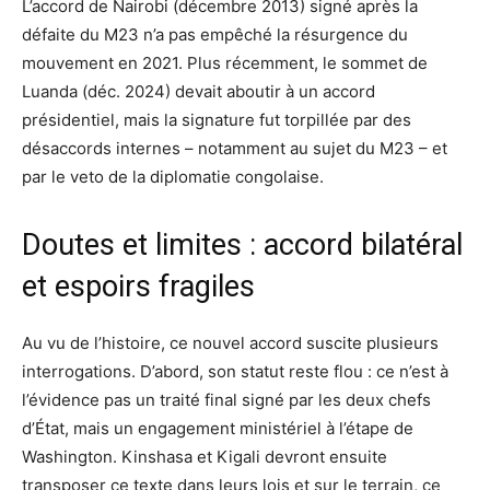
L’accord de Nairobi (décembre 2013) signé après la
défaite du M23 n’a pas empêché la résurgence du
mouvement en 2021. Plus récemment, le sommet de
Luanda (déc. 2024) devait aboutir à un accord
présidentiel, mais la signature fut torpillée par des
désaccords internes – notamment au sujet du M23 – et
par le veto de la diplomatie congolaise.
Doutes et limites : accord bilatéral
et espoirs fragiles
Au vu de l’histoire, ce nouvel accord suscite plusieurs
interrogations. D’abord, son statut reste flou : ce n’est à
l’évidence pas un traité final signé par les deux chefs
d’État, mais un engagement ministériel à l’étape de
Washington. Kinshasa et Kigali devront ensuite
transposer ce texte dans leurs lois et sur le terrain, ce