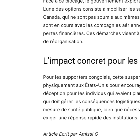
Face à ce blocage, le gouvernement explore
L’une des options consiste à mobiliser les 
Canada, qui ne sont pas soumis aux mêmes re
sont en cours avec les compagnies aériennes
pertes financières. Ces démarches visent à
de réorganisation.
L’impact concret pour les 
Pour les supporters congolais, cette suspens
physiquement aux États-Unis pour encourager
déception pour les individus qui avaient pl
qui doit gérer les conséquences logistiques 
mesure de santé publique, bien que nécess
exiger une réponse rapide des institutions.
Article Ecrit par Amissi G