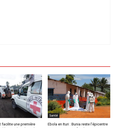
Santé
R facilite une première
Ebola en Ituri : Bunia reste l’épicentre