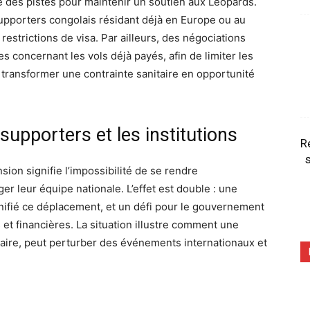
 des pistes pour maintenir un soutien aux Léopards.
supporters congolais résidant déjà en Europe ou au
strictions de visa. Par ailleurs, des négociations
 concernant les vols déjà payés, afin de limiter les
 transformer une contrainte sanitaire en opportunité
supporters et les institutions
R
s
ion signifie l’impossibilité de se rendre
 leur équipe nationale. L’effet est double : une
anifié ce déplacement, et un défi pour le gouvernement
et financières. La situation illustre comment une
aire, peut perturber des événements internationaux et