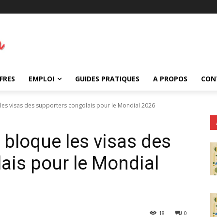
FRES
EMPLOI
GUIDES PRATIQUES
A PROPOS
CON
es visas des supporters congolais pour le Mondial 2026
bloque les visas des
ais pour le Mondial
18
0