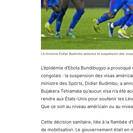
Le ministre Didier Budimbu annonce la suspension des visas
L’épidémie d’Ebola Bundibugyo a provoqué
congolais : la suspension des visas améric
ministre des Sports, Didier Budimbu, a ann
Bujakera Tshiamala qu’aucun visa n’a été ac
rendre aux États-Unis pour soutenir les Lé
Que ce soit au niveau américain ou au niveau
Cette décision sanitaire, liée à la flambée
de mobilisation. Le gouvernement était en 