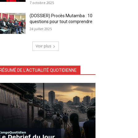
7 octobre 2025
(DOSSIER) Procès Mutamba : 10
questions pour tout comprendre
24 juillet 2025
Voir plus
RÉSUMÉ DE L'ACTUALITÉ QUOTIDIENNE