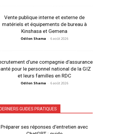
Vente publique interne et externe de
matériels et équipements de bureau à
Kinshasa et Gemena
Odilon Shama
-
6 août 2026
ecrutement d’une compagnie d’assurance
anté pour le personnel national de la GIZ
et leurs familles en RDC
Odilon Shama
-
6 août 2026
DERNIERS GUIDES PRATIQUES
Préparer ses réponses d’entretien avec
ChatGPT : guide