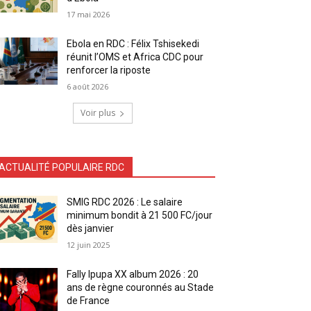
17 mai 2026
Ebola en RDC : Félix Tshisekedi
réunit l’OMS et Africa CDC pour
renforcer la riposte
6 août 2026
Voir plus
ACTUALITÉ POPULAIRE RDC
SMIG RDC 2026 : Le salaire
minimum bondit à 21 500 FC/jour
dès janvier
12 juin 2025
Fally Ipupa XX album 2026 : 20
ans de règne couronnés au Stade
de France