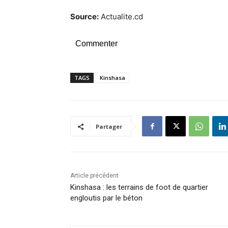
Source:
Actualite.cd
Commenter
TAGS
Kinshasa
Partager
Article précédent
Kinshasa : les terrains de foot de quartier
engloutis par le béton