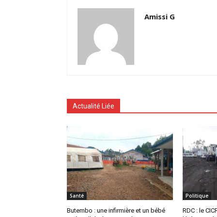
Amissi G
Actualité Liée
Santé
Politique
Butembo : une infirmière et un bébé
RDC : le CIC