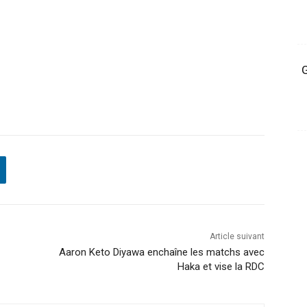
G
Article suivant
Aaron Keto Diyawa enchaîne les matchs avec
Haka et vise la RDC