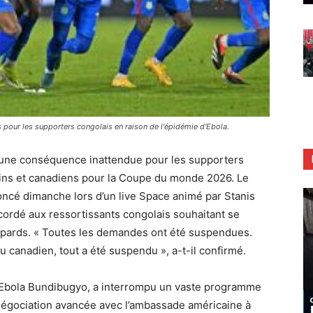
 pour les supporters congolais en raison de l'épidémie d'Ebola.
 une conséquence inattendue pour les supporters
ains et canadiens pour la Coupe du monde 2026. Le
oncé dimanche lors d’un live Space animé par Stanis
cordé aux ressortissants congolais souhaitant se
opards. « Toutes les demandes ont été suspendues.
 canadien, tout a été suspendu », a-t-il confirmé.
 d’Ebola Bundibugyo, a interrompu un vaste programme
négociation avancée avec l’ambassade américaine à