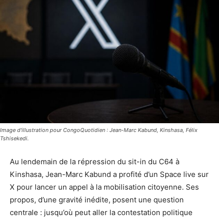
Image d'illustration pour CongoQuotidien : Jean-Marc Kabund, Kinshasa, Félix
Tshisekedi.
Au lendemain de la répression du sit-in du C64 à
Kinshasa, Jean-Marc Kabund a profité d’un Space live sur
X pour lancer un appel à la mobilisation citoyenne. Ses
propos, d’une gravité inédite, posent une question
centrale : jusqu’où peut aller la contestation politique