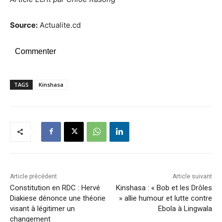
Source:
Actualite.cd
Commenter
TAGS
Kinshasa
Article précédent
Article suivant
Constitution en RDC : Hervé
Kinshasa : « Bob et les Drôles
Diakiese dénonce une théorie
» allie humour et lutte contre
visant à légitimer un
Ebola à Lingwala
changement