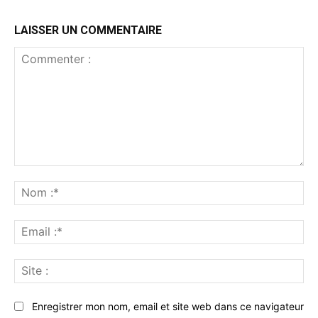
LAISSER UN COMMENTAIRE
Commenter
:
No
:*
Ema
:*
Sit
:
Enregistrer mon nom, email et site web dans ce navigateur