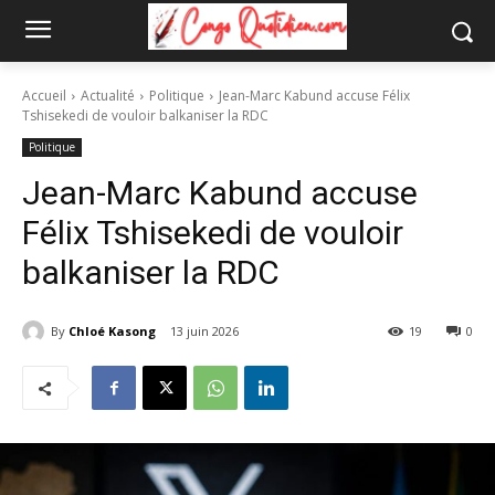
Accueil
Actualité
Politique
Jean-Marc Kabund accuse Félix
Tshisekedi de vouloir balkaniser la RDC
Politique
Jean-Marc Kabund accuse
Félix Tshisekedi de vouloir
balkaniser la RDC
By
Chloé Kasong
13 juin 2026
19
0