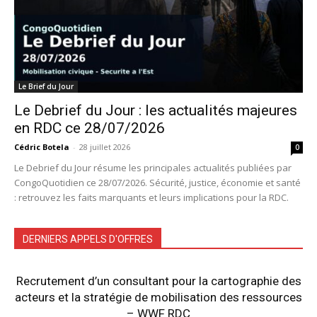
Le Brief du Jour
Le Debrief du Jour : les actualités majeures
en RDC ce 28/07/2026
Cédric Botela
-
28 juillet 2026
0
Le Debrief du Jour résume les principales actualités publiées par
CongoQuotidien ce 28/07/2026. Sécurité, justice, économie et santé
: retrouvez les faits marquants et leurs implications pour la RDC.
DERNIERS APPELS D'OFFRES
Recrutement d’un consultant pour la cartographie des
acteurs et la stratégie de mobilisation des ressources
– WWF RDC