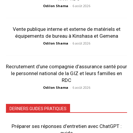
Odilon Shama
-
6 août 2026
Vente publique interne et externe de matériels et
équipements de bureau à Kinshasa et Gemena
Odilon Shama
-
6 août 2026
Recrutement d’une compagnie d’assurance santé pour
le personnel national de la GIZ et leurs familles en
RDC
Odilon Shama
-
6 août 2026
DERNIERS GUIDES PRATIQUES
Préparer ses réponses d’entretien avec ChatGPT :
guide