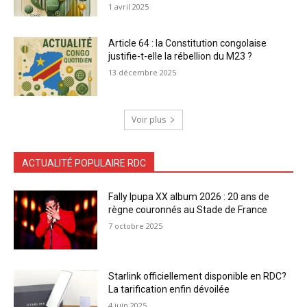
1 avril 2025
Article 64 : la Constitution congolaise
justifie-t-elle la rébellion du M23 ?
13 décembre 2025
Voir plus
ACTUALITÉ POPULAIRE RDC
Fally Ipupa XX album 2026 : 20 ans de
règne couronnés au Stade de France
7 octobre 2025
Starlink officiellement disponible en RDC?
La tarification enfin dévoilée
4 juin 2025