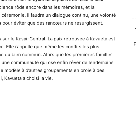
violence rôde encore dans les mémoires, et la
 cérémonie. Il faudra un dialogue continu, une volonté
es pour éviter que des rancœurs ne resurgissent.
 sur le Kasaï-Central. La paix retrouvée à Kavueta est
e. Elle rappelle que même les conflits les plus
he du bien commun. Alors que les premières familles
te une communauté qui ose enfin rêver de lendemains
t de modèle à d’autres groupements en proie à des
i, Kavueta a choisi la vie.