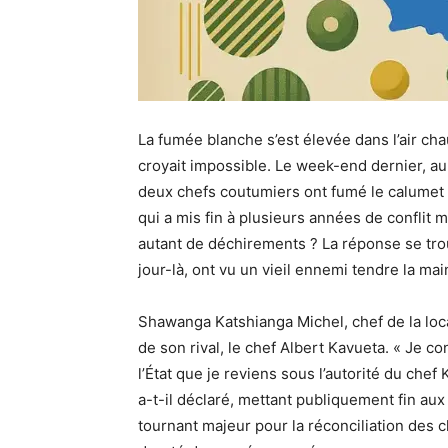
La fumée blanche s’est élevée dans l’air ch
croyait impossible. Le week-end dernier, au
deux chefs coutumiers ont fumé le calumet 
qui a mis fin à plusieurs années de conflit m
autant de déchirements ? La réponse se tro
jour-là, ont vu un vieil ennemi tendre la mai
Shawanga Katshianga Michel, chef de la local
de son rival, le chef Albert Kavueta. « Je c
l’État que je reviens sous l’autorité du c
a-t-il déclaré, mettant publiquement fin aux
tournant majeur pour la réconciliation des c