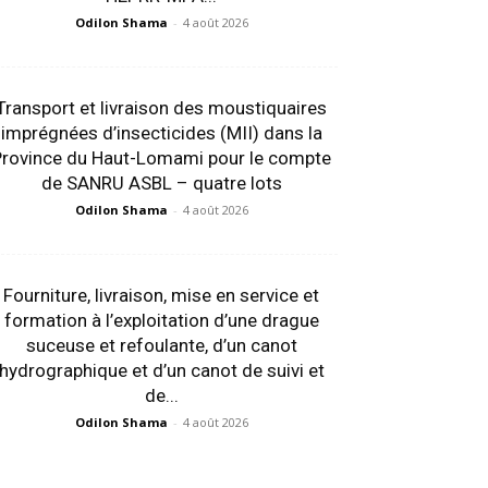
Odilon Shama
-
4 août 2026
Transport et livraison des moustiquaires
imprégnées d’insecticides (MII) dans la
Province du Haut-Lomami pour le compte
de SANRU ASBL – quatre lots
Odilon Shama
-
4 août 2026
Fourniture, livraison, mise en service et
formation à l’exploitation d’une drague
suceuse et refoulante, d’un canot
hydrographique et d’un canot de suivi et
de...
Odilon Shama
-
4 août 2026