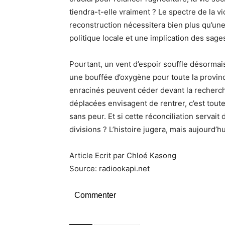
tiendra-t-elle vraiment ? Le spectre de la 
reconstruction nécessitera bien plus qu’une
politique locale et une implication des sag
Pourtant, un vent d’espoir souffle désormais
une bouffée d’oxygène pour toute la provinc
enracinés peuvent céder devant la recherc
déplacées envisagent de rentrer, c’est tou
sans peur. Et si cette réconciliation servai
divisions ? L’histoire jugera, mais aujourd’hu
Article Ecrit par Chloé Kasong
Source: radiookapi.net
Commenter