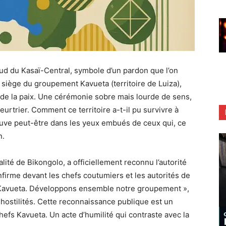
aud du Kasaï-Central, symbole d’un pardon que l’on
 siège du groupement Kavueta (territoire de Luiza),
de la paix. Une cérémonie sobre mais lourde de sens,
eurtrier. Comment ce territoire a-t-il pu survivre à
uve peut-être dans les yeux embués de ceux qui, ce
n.
ité de Bikongolo, a officiellement reconnu l’autorité
onfirme devant les chefs coutumiers et les autorités de
hef Kavueta. Développons ensemble notre groupement »,
 hostilités. Cette reconnaissance publique est un
hefs Kavueta. Un acte d’humilité qui contraste avec la