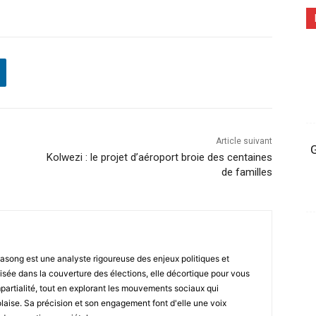
Article suivant
G
Kolwezi : le projet d’aéroport broie des centaines
de familles
asong est une analyste rigoureuse des enjeux politiques et
isée dans la couverture des élections, elle décortique pour vous
impartialité, tout en explorant les mouvements sociaux qui
laise. Sa précision et son engagement font d'elle une voix