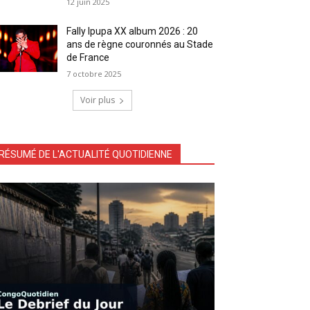
12 juin 2025
Fally Ipupa XX album 2026 : 20
ans de règne couronnés au Stade
de France
7 octobre 2025
Voir plus
RÉSUMÉ DE L'ACTUALITÉ QUOTIDIENNE