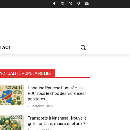
TACT
ACTUALITÉ POPULAIRE LIÉE
Honorine Porsche humiliée : la
RDC sous le choc des violences
policières
22 octobre 2025
Transports à Kinshasa : Nouvelle
grille tarifaire, mais à quel prix ?