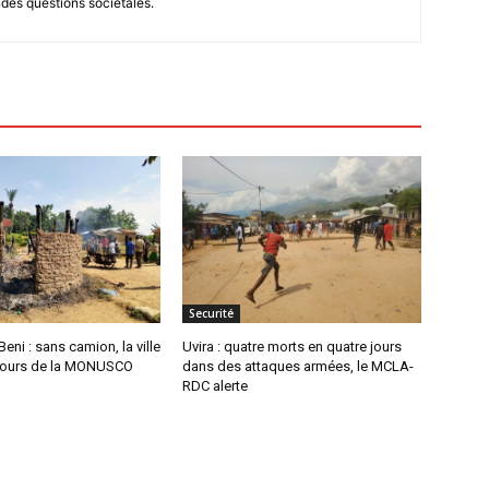
ndes questions sociétales.
Securité
eni : sans camion, la ville
Uvira : quatre morts en quatre jours
jours de la MONUSCO
dans des attaques armées, le MCLA-
RDC alerte