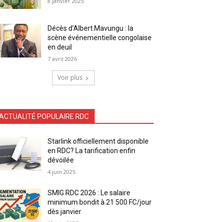
8 janvier 2025
Décès d’Albert Mavungu : la
scène événementielle congolaise
en deuil
7 avril 2026
Voir plus
ACTUALITÉ POPULAIRE RDC
Starlink officiellement disponible
en RDC? La tarification enfin
dévoilée
4 juin 2025
SMIG RDC 2026 : Le salaire
minimum bondit à 21 500 FC/jour
dès janvier