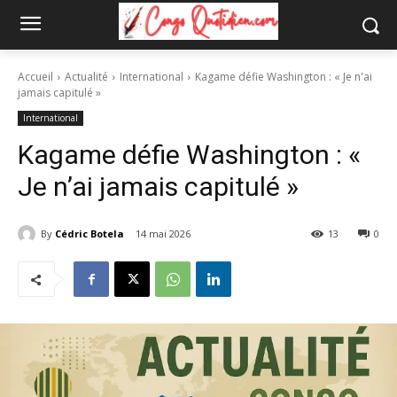
Accueil
Actualité
International
Kagame défie Washington : « Je n'ai
jamais capitulé »
International
Kagame défie Washington : «
Je n’ai jamais capitulé »
By
Cédric Botela
14 mai 2026
13
0