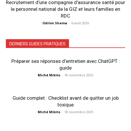
Recrutement d’une compagnie d’assurance santé pour
le personnel national de la GIZ et leurs familles en
RDC
Odilon Shama
-
6 août 2026
DERNIERS GUIDES PRATIQUES
Préparer ses réponses d’entretien avec ChatGPT :
guide
Miché Mikito
-
18 novembre 2025
Guide complet : Checklist avant de quitter un job
toxique
Miché Mikito
-
18 novembre 2025