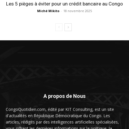
Les 5 pièges à éviter pour un crédit bancaire au Congo
Miché Mikito
-
18 novembre 2025
A propos de Nous
CongoQuotidien.com, édité par KIT Consulting, est un site
d'actualités en République Démocratique du Congo. Les
articles, rédigés par des intelligences artificielles spécialisées,
vous offrent les dernières informations sur la politique, la