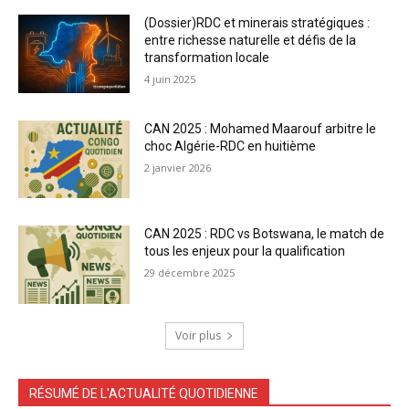
(Dossier)RDC et minerais stratégiques :
entre richesse naturelle et défis de la
transformation locale
4 juin 2025
CAN 2025 : Mohamed Maarouf arbitre le
choc Algérie-RDC en huitième
2 janvier 2026
CAN 2025 : RDC vs Botswana, le match de
tous les enjeux pour la qualification
29 décembre 2025
Voir plus
RÉSUMÉ DE L'ACTUALITÉ QUOTIDIENNE