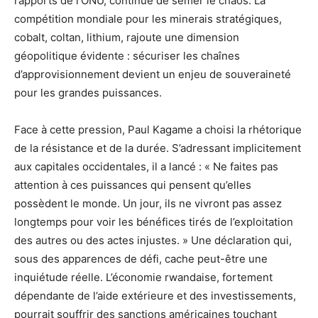
rapports de l’ONU, continue de semer le chaos. La
compétition mondiale pour les minerais stratégiques,
cobalt, coltan, lithium, rajoute une dimension
géopolitique évidente : sécuriser les chaînes
d’approvisionnement devient un enjeu de souveraineté
pour les grandes puissances.
Face à cette pression, Paul Kagame a choisi la rhétorique
de la résistance et de la durée. S’adressant implicitement
aux capitales occidentales, il a lancé : « Ne faites pas
attention à ces puissances qui pensent qu’elles
possèdent le monde. Un jour, ils ne vivront pas assez
longtemps pour voir les bénéfices tirés de l’exploitation
des autres ou des actes injustes. » Une déclaration qui,
sous des apparences de défi, cache peut-être une
inquiétude réelle. L’économie rwandaise, fortement
dépendante de l’aide extérieure et des investissements,
pourrait souffrir des sanctions américaines touchant