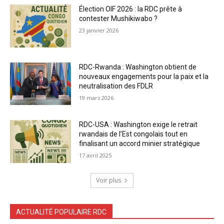
Élection OIF 2026 : la RDC prête à
contester Mushikiwabo ?
23 janvier 2026
RDC-Rwanda : Washington obtient de
nouveaux engagements pour la paix et la
neutralisation des FDLR
19 mars 2026
RDC-USA : Washington exige le retrait
rwandais de l’Est congolais tout en
finalisant un accord minier stratégique
17 avril 2025
Voir plus
ACTUALITÉ POPULAIRE RDC