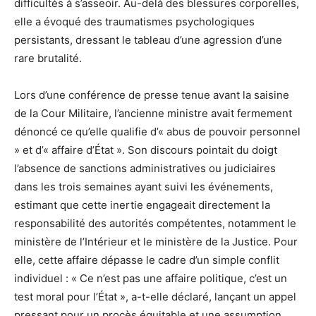
difficultés à s’asseoir. Au-delà des blessures corporelles,
elle a évoqué des traumatismes psychologiques
persistants, dressant le tableau d’une agression d’une
rare brutalité.
Lors d’une conférence de presse tenue avant la saisine
de la Cour Militaire, l’ancienne ministre avait fermement
dénoncé ce qu’elle qualifie d’« abus de pouvoir personnel
» et d’« affaire d’État ». Son discours pointait du doigt
l’absence de sanctions administratives ou judiciaires
dans les trois semaines ayant suivi les événements,
estimant que cette inertie engageait directement la
responsabilité des autorités compétentes, notamment le
ministère de l’Intérieur et le ministère de la Justice. Pour
elle, cette affaire dépasse le cadre d’un simple conflit
individuel : « Ce n’est pas une affaire politique, c’est un
test moral pour l’État », a-t-elle déclaré, lançant un appel
pressant pour un procès équitable et une assumption