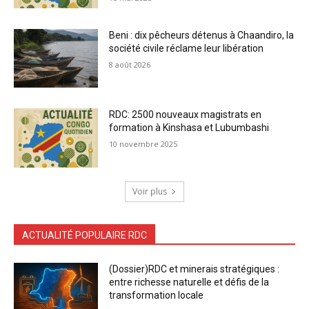
Beni : dix pêcheurs détenus à Chaandiro, la
société civile réclame leur libération
8 août 2026
RDC: 2500 nouveaux magistrats en
formation à Kinshasa et Lubumbashi
10 novembre 2025
Voir plus
ACTUALITÉ POPULAIRE RDC
(Dossier)RDC et minerais stratégiques :
entre richesse naturelle et défis de la
transformation locale