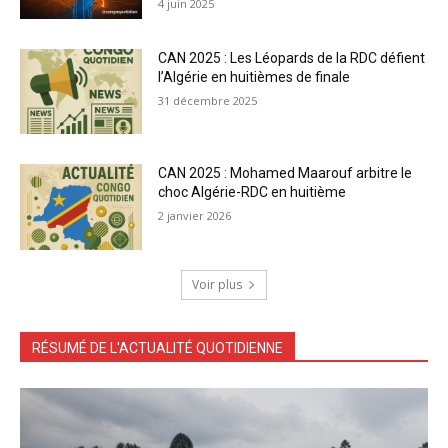
4 juin 2025
CAN 2025 : Les Léopards de la RDC défient
l’Algérie en huitièmes de finale
31 décembre 2025
CAN 2025 : Mohamed Maarouf arbitre le
choc Algérie-RDC en huitième
2 janvier 2026
Voir plus
RÉSUMÉ DE L'ACTUALITÉ QUOTIDIENNE