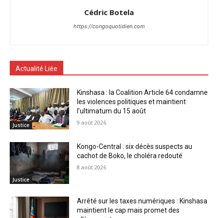
Cédric Botela
https://congoquotidien.com
Actualité Liée
Kinshasa : la Coalition Article 64 condamne
les violences politiques et maintient
l’ultimatum du 15 août
9 août 2026
Justice
Kongo-Central : six décès suspects au
cachot de Boko, le choléra redouté
8 août 2026
Justice
Arrêté sur les taxes numériques : Kinshasa
maintient le cap mais promet des