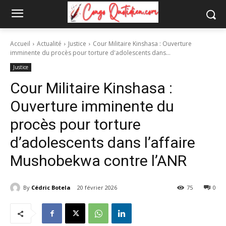
Accueil
Actualité
Justice
Cour Militaire Kinshasa : Ouverture
imminente du procès pour torture d'adolescents dans...
Justice
Cour Militaire Kinshasa :
Ouverture imminente du
procès pour torture
d’adolescents dans l’affaire
Mushobekwa contre l’ANR
By
Cédric Botela
20 février 2026
75
0