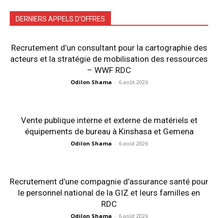
DERNIERS APPELS D'OFFRES
Recrutement d’un consultant pour la cartographie des
acteurs et la stratégie de mobilisation des ressources
– WWF RDC
Odilon Shama
-
6 août 2026
Vente publique interne et externe de matériels et
équipements de bureau à Kinshasa et Gemena
Odilon Shama
-
6 août 2026
Recrutement d’une compagnie d’assurance santé pour
le personnel national de la GIZ et leurs familles en
RDC
Odilon Shama
-
6 août 2026