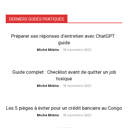
DERNIERS GUIDES PRATIQUES
Préparer ses réponses d’entretien avec ChatGPT :
guide
Miché Mikito
-
18 novembre 2025
Guide complet : Checklist avant de quitter un job
toxique
Miché Mikito
-
18 novembre 2025
Les 5 pièges à éviter pour un crédit bancaire au Congo
Miché Mikito
-
18 novembre 2025