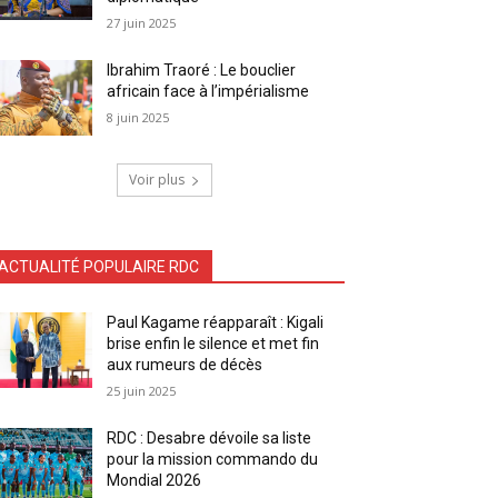
27 juin 2025
Ibrahim Traoré : Le bouclier
africain face à l’impérialisme
8 juin 2025
Voir plus
ACTUALITÉ POPULAIRE RDC
Paul Kagame réapparaît : Kigali
brise enfin le silence et met fin
aux rumeurs de décès
25 juin 2025
RDC : Desabre dévoile sa liste
pour la mission commando du
Mondial 2026