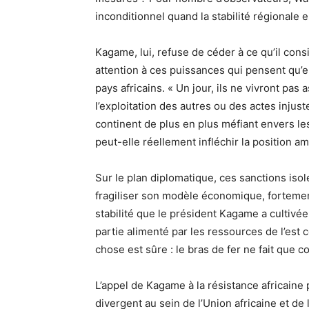
inconditionnel quand la stabilité régionale
Kagame, lui, refuse de céder à ce qu’il con
attention à ces puissances qui pensent qu’el
pays africains. « Un jour, ils ne vivront pas
l’exploitation des autres ou des actes injus
continent de plus en plus méfiant envers le
peut-elle réellement infléchir la position a
Sur le plan diplomatique, ces sanctions isol
fragiliser son modèle économique, fortement
stabilité que le président Kagame a cultivé
partie alimenté par les ressources de l’est
chose est sûre : le bras de fer ne fait que
L’appel de Kagame à la résistance africaine p
divergent au sein de l’Union africaine et de