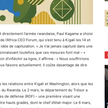
t directement l’armée rwandaise, Paul Kagame a choisi
de l’Africa CEO Forum, qui s’est tenu à Kigali les 14 et
idée de capitulation. « Je n’ai jamais capitulé dans une
reconnaissant toutefois que ces mesures font mal – «
n d’infléchir sa ligne, il affirme : « Nous souffririons
us faisons actuellement. Il coûte davantage de dire
les relations entre Kigali et Washington, alors que les
is du Rwanda. Le 2 mars, le département du Trésor a
es de défense (RDF) – une première visant une
uatre hauts gradés, dont le chef d’état-major. Le 6 mars,