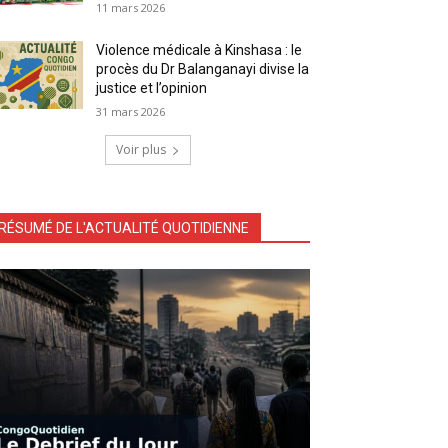
11 mars 2026
Violence médicale à Kinshasa : le
procès du Dr Balanganayi divise la
justice et l’opinion
31 mars 2026
Voir plus
RÉSUMÉ DE L'ACTUALITÉ QUOTIDIENNE