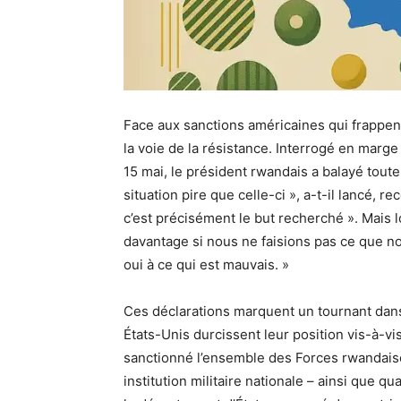
Face aux sanctions américaines qui frappen
la voie de la résistance. Interrogé en marge 
15 mai, le président rwandais a balayé toute 
situation pire que celle-ci », a-t-il lancé, 
c’est précisément le but recherché ». Mais loi
davantage si nous ne faisions pas ce que no
oui à ce qui est mauvais. »
Ces déclarations marquent un tournant dans 
États-Unis durcissent leur position vis-à-v
sanctionné l’ensemble des Forces rwandais
institution militaire nationale – ainsi que q