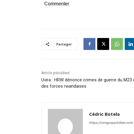
Commenter
Partager
Article précédent
Uvira : HRW dénonce crimes de guerre du M23 
des forces rwandaises
Cédric Botela
https://congoquotidien.com