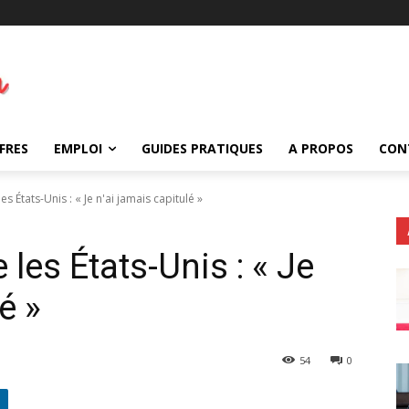
FRES
EMPLOI
GUIDES PRATIQUES
A PROPOS
CON
s États-Unis : « Je n'ai jamais capitulé »
les États-Unis : « Je
é »
54
0