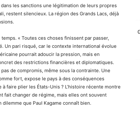
 dans les sanctions une légitimation de leurs propres
ali, restent silencieux. La région des Grands Lacs, déjà
nsions.
G
u temps. « Toutes ces choses finissent par passer,
é. Un pari risqué, car le contexte international évolue
ricaine pourrait adoucir la pression, mais en
ncret des restrictions financières et diplomatiques.
r : pas de compromis, même sous la contrainte. Une
d’homme fort, expose le pays à des conséquences
e à faire plier les États-Unis ? L’histoire récente montre
 fait changer de régime, mais elles ont souvent
Un dilemme que Paul Kagame connaît bien.