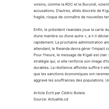
voisins, comme la RDC et le Burundi, voient
accusations. D’autres, alliés discrets de Kig
fragile, risque de connaître de nouvelles te
Enfin, le président rwandais joue la carte d
d’une manière ou d’une autre », a-t-il déclar
rapidement. La prochaine administration amé
attendant, le Rwanda devra gérer l’impact co
Pour l’heure, le message de Kigali est clai
stratégie qui, si elle renforce son image 
durables. La résilience affichée suffira-t-ell
que les sanctions économiques ont rarement
aggravé les souffrances des populations. 
Article Ecrit par Cédric Botela
Source: Actualite.cd