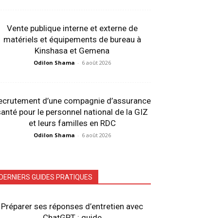
Vente publique interne et externe de
matériels et équipements de bureau à
Kinshasa et Gemena
Odilon Shama
-
6 août 2026
ecrutement d’une compagnie d’assurance
anté pour le personnel national de la GIZ
et leurs familles en RDC
Odilon Shama
-
6 août 2026
DERNIERS GUIDES PRATIQUES
Préparer ses réponses d’entretien avec
ChatGPT : guide