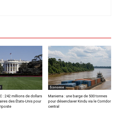
l
Économie
 : 242 millions de dollars
Maniema : une barge de 500 tonnes
ires des États-Unis pour
pour désenclaver Kindu via le Corridor
 riposte
central