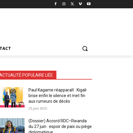
TACT
ACTUALITÉ POPULAIRE LIÉE
Paul Kagame réapparaît : Kigali
brise enfin le silence et met fin
aux rumeurs de décès
25 juin 2025
(Dossier) Accord RDC–Rwanda
du 27 juin : espoir de paix ou piège
diplomatique