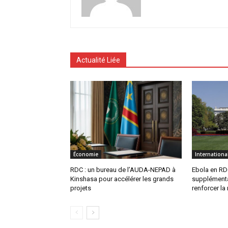
Actualité Liée
Économie
Internationa
RDC : un bureau de l’AUDA-NEPAD à
Ebola en RDC
Kinshasa pour accélérer les grands
supplémenta
projets
renforcer la