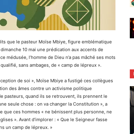
its que le pasteur Moïse Mbiye, figure emblématique
ce dimanche 10 mai une prédication aux accents de
nce médusée, l’homme de Dieu n’a pas mâché ses mots
 qualifié, sans ambages, de « camp de lépreux ».
ception de soi », Moïse Mbiye a fustigé ces collègues
cation des âmes contre un activisme politique
 pasteurs, quand ils se retrouvent, ils prennent le
à une seule chose : on va changer la Constitution », a
ume que ces hommes « ne bénissent plus personne, ne
lises ». Avant d’implorer : « Que le Seigneur fasse
ns un camp de lépreux. »