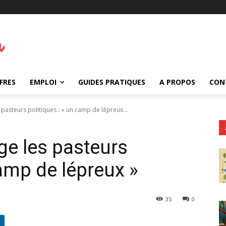
FRES
EMPLOI
GUIDES PRATIQUES
A PROPOS
CON
 pasteurs politiques : « un camp de lépreux...
ge les pasteurs
camp de lépreux »
35
0