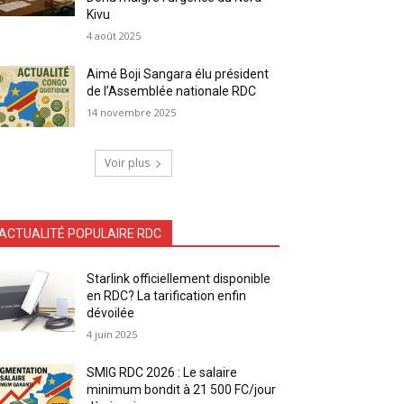
Kivu
4 août 2025
Aimé Boji Sangara élu président
de l’Assemblée nationale RDC
14 novembre 2025
Voir plus
ACTUALITÉ POPULAIRE RDC
Starlink officiellement disponible
en RDC? La tarification enfin
dévoilée
4 juin 2025
SMIG RDC 2026 : Le salaire
minimum bondit à 21 500 FC/jour