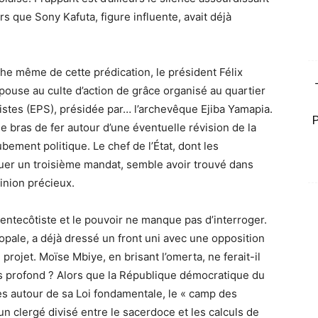
 que Sony Kafuta, figure influente, avait déjà
che même de cette prédication, le président Félix
ouse au culte d’action de grâce organisé au quartier
istes (EPS), présidée par… l’archevêque Ejiba Yamapia.
e bras de fer autour d’une éventuelle révision de la
bement politique. Le chef de l’État, dont les
uer un troisième mandat, semble avoir trouvé dans
inion précieux.
pentecôtiste et le pouvoir ne manque pas d’interroger.
opale, a déjà dressé un front uni avec une opposition
projet. Moïse Mbiye, en brisant l’omerta, ne ferait-il
us profond ? Alors que la République démocratique du
 autour de sa Loi fondamentale, le « camp des
n clergé divisé entre le sacerdoce et les calculs de