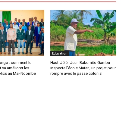
Education
ongo : comment le
Haut-Uélé : Jean Bakomito Gambu
 va améliorer les
inspecte l’école Matari, un projet pour
blics au Maï-Ndombe
rompre avec le passé colonial