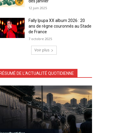
dès janvier
12 juin 2025
Fally Ipupa XX album 2026 : 20
ans de règne couronnés au Stade
de France
7 octobre 2025
Voir plus
RÉSUMÉ DE L'ACTUALITÉ QUOTIDIENNE