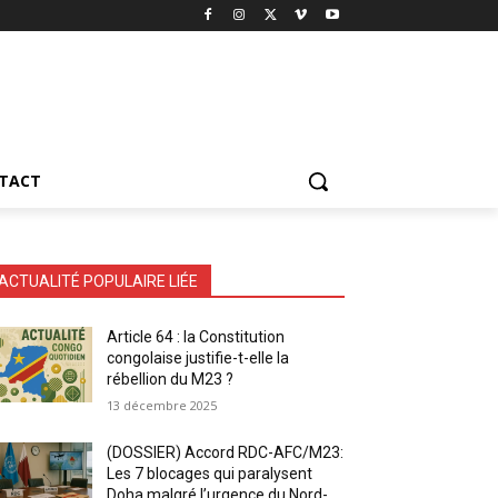
TACT
ACTUALITÉ POPULAIRE LIÉE
Article 64 : la Constitution
congolaise justifie-t-elle la
rébellion du M23 ?
13 décembre 2025
(DOSSIER) Accord RDC-AFC/M23:
Les 7 blocages qui paralysent
Doha malgré l’urgence du Nord-