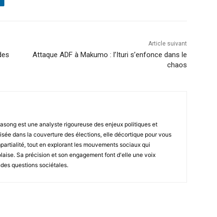
Article suivant
des
Attaque ADF à Makumo : l’Ituri s’enfonce dans le
chaos
asong est une analyste rigoureuse des enjeux politiques et
isée dans la couverture des élections, elle décortique pour vous
impartialité, tout en explorant les mouvements sociaux qui
laise. Sa précision et son engagement font d'elle une voix
ndes questions sociétales.