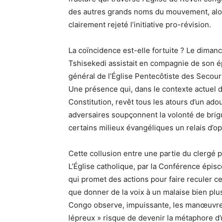
des autres grands noms du mouvement, alors
clairement rejeté l’initiative pro-révision.
La coïncidence est-elle fortuite ? Le diman
Tshisekedi assistait en compagnie de son ép
général de l’Église Pentecôtiste des Secour
Une présence qui, dans le contexte actuel d
Constitution, revêt tous les atours d’un adou
adversaires soupçonnent la volonté de brig
certains milieux évangéliques un relais d’op
Cette collusion entre une partie du clergé 
L’Église catholique, par la Conférence épisc
qui promet des actions pour faire reculer ce 
que donner de la voix à un malaise bien pl
Congo observe, impuissante, les manœuvres
lépreux » risque de devenir la métaphore d’u