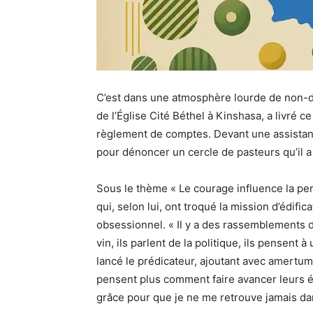
C’est dans une atmosphère lourde de non-d
de l’Église Cité Béthel à Kinshasa, a livré 
règlement de comptes. Devant une assista
pour dénoncer un cercle de pasteurs qu’il a
Sous le thème « Le courage influence la per
qui, selon lui, ont troqué la mission d’édifi
obsessionnel. « Il y a des rassemblements de
vin, ils parlent de la politique, ils pensent 
lancé le prédicateur, ajoutant avec amert
pensent plus comment faire avancer leurs ég
grâce pour que je ne me retrouve jamais da