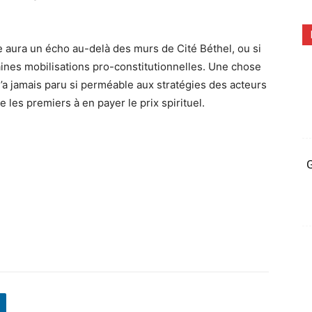
ée aura un écho au-delà des murs de Cité Béthel, ou si
ines mobilisations pro-constitutionnelles. Une chose
 n’a jamais paru si perméable aux stratégies des acteurs
e les premiers à en payer le prix spirituel.
G