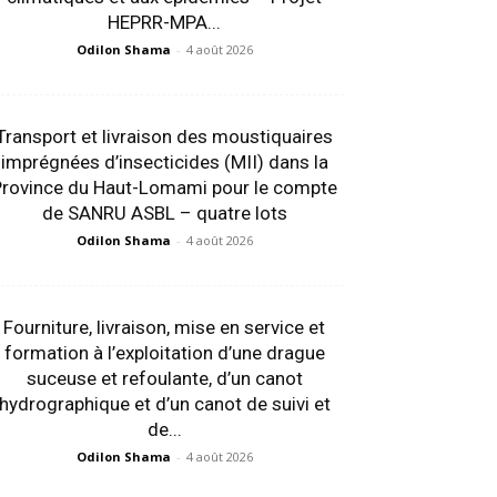
HEPRR-MPA...
Odilon Shama
-
4 août 2026
Transport et livraison des moustiquaires
imprégnées d’insecticides (MII) dans la
Province du Haut-Lomami pour le compte
de SANRU ASBL – quatre lots
Odilon Shama
-
4 août 2026
Fourniture, livraison, mise en service et
formation à l’exploitation d’une drague
suceuse et refoulante, d’un canot
hydrographique et d’un canot de suivi et
de...
Odilon Shama
-
4 août 2026