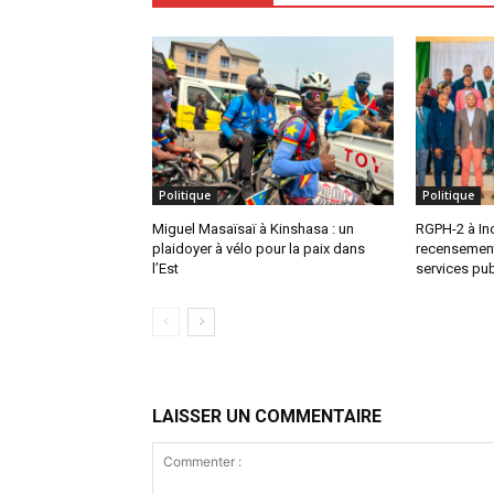
Politique
Politique
Miguel Masaïsaï à Kinshasa : un
RGPH-2 à In
plaidoyer à vélo pour la paix dans
recensement
l’Est
services pu
LAISSER UN COMMENTAIRE