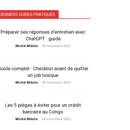
DERNIERS GUIDES PRATIQUES
Préparer ses réponses d’entretien avec
ChatGPT : guide
Miché Mikito
-
18 novembre 2025
uide complet : Checklist avant de quitter
un job toxique
Miché Mikito
-
18 novembre 2025
Les 5 pièges à éviter pour un crédit
bancaire au Congo
Miché Mikito
-
18 novembre 2025