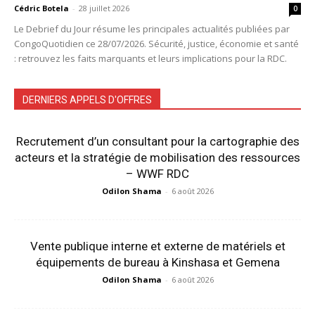
Cédric Botela
-
28 juillet 2026
0
Le Debrief du Jour résume les principales actualités publiées par
CongoQuotidien ce 28/07/2026. Sécurité, justice, économie et santé
: retrouvez les faits marquants et leurs implications pour la RDC.
DERNIERS APPELS D'OFFRES
Recrutement d’un consultant pour la cartographie des
acteurs et la stratégie de mobilisation des ressources
– WWF RDC
Odilon Shama
-
6 août 2026
Vente publique interne et externe de matériels et
équipements de bureau à Kinshasa et Gemena
Odilon Shama
-
6 août 2026