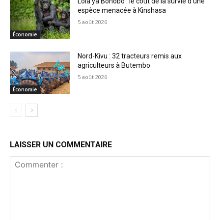
Lola ya Bonobo : le coût de la survie d’une
espèce menacée à Kinshasa
5 août 2026
Économie
Nord-Kivu : 32 tracteurs remis aux
agriculteurs à Butembo
5 août 2026
Économie
LAISSER UN COMMENTAIRE