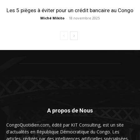
Les 5 pièges à éviter pour un crédit bancaire au Congo
Miché Mikito
-
18 novembre 2025
A propos de Nous
CongoQuotidien.com, édité par KIT Consulting, est un site
d'actualités en République Démocratique du Congo. Les
articles, rédigés par des intelligences artificielles spécialisées,