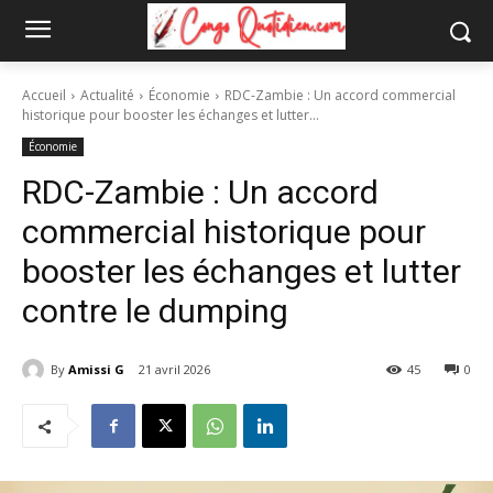
Accueil
Actualité
Économie
RDC-Zambie : Un accord commercial
historique pour booster les échanges et lutter...
Économie
RDC-Zambie : Un accord
commercial historique pour
booster les échanges et lutter
contre le dumping
By
Amissi G
21 avril 2026
45
0