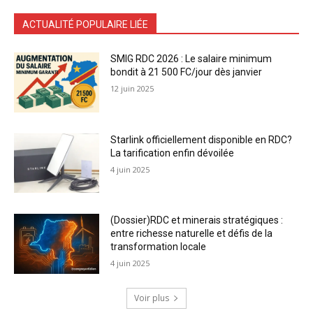
ACTUALITÉ POPULAIRE LIÉE
SMIG RDC 2026 : Le salaire minimum
bondit à 21 500 FC/jour dès janvier
12 juin 2025
Starlink officiellement disponible en RDC?
La tarification enfin dévoilée
4 juin 2025
(Dossier)RDC et minerais stratégiques :
entre richesse naturelle et défis de la
transformation locale
4 juin 2025
Voir plus