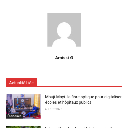
Amissi G
Actualité Liée
Mbuji-Mayi : la fibre optique pour digitaliser
écoles et hôpitaux publics
6 août 2026
Économie