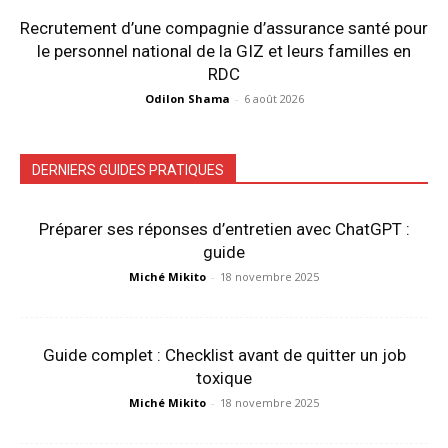
Recrutement d’une compagnie d’assurance santé pour
le personnel national de la GIZ et leurs familles en
RDC
Odilon Shama
-
6 août 2026
DERNIERS GUIDES PRATIQUES
Préparer ses réponses d’entretien avec ChatGPT :
guide
Miché Mikito
-
18 novembre 2025
Guide complet : Checklist avant de quitter un job
toxique
Miché Mikito
-
18 novembre 2025