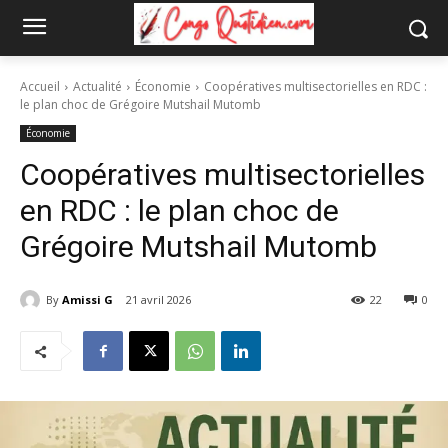
Accueil
Actualité
Économie
Coopératives multisectorielles en RDC :
le plan choc de Grégoire Mutshail Mutomb
Économie
Coopératives multisectorielles
en RDC : le plan choc de
Grégoire Mutshail Mutomb
By
Amissi G
21 avril 2026
22
0