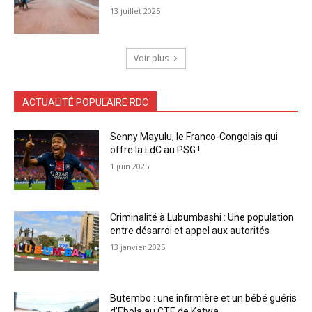
13 juillet 2025
Voir plus
ACTUALITÉ POPULAIRE RDC
Senny Mayulu, le Franco-Congolais qui
offre la LdC au PSG !
1 juin 2025
Criminalité à Lubumbashi : Une population
entre désarroi et appel aux autorités
13 janvier 2025
Butembo : une infirmière et un bébé guéris
d’Ebola au CTE de Katwa