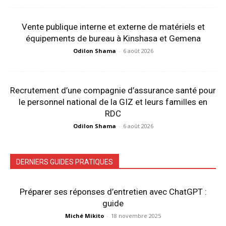
Vente publique interne et externe de matériels et
équipements de bureau à Kinshasa et Gemena
Odilon Shama
-
6 août 2026
Recrutement d’une compagnie d’assurance santé pour
le personnel national de la GIZ et leurs familles en
RDC
Odilon Shama
-
6 août 2026
DERNIERS GUIDES PRATIQUES
Préparer ses réponses d’entretien avec ChatGPT :
guide
Miché Mikito
-
18 novembre 2025