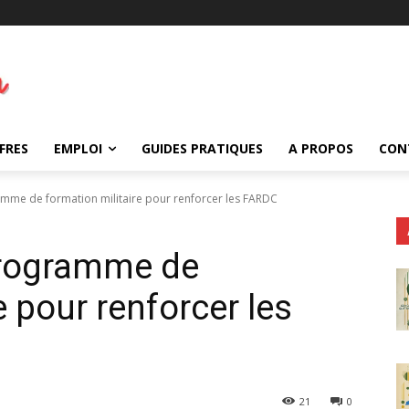
FRES
EMPLOI
GUIDES PRATIQUES
A PROPOS
CON
mme de formation militaire pour renforcer les FARDC
programme de
e pour renforcer les
21
0