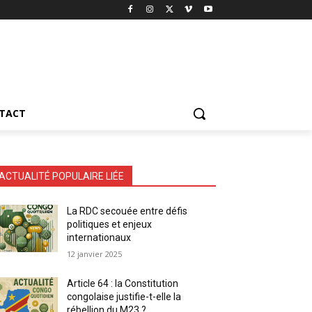
TACT
ACTUALITÉ POPULAIRE LIÉE
La RDC secouée entre défis
politiques et enjeux
internationaux
12 janvier 2025
Article 64 : la Constitution
congolaise justifie-t-elle la
rébellion du M23 ?