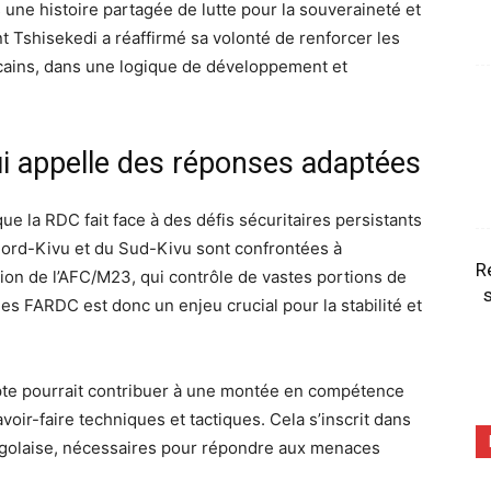
 une histoire partagée de lutte pour la souveraineté et
nt Tshisekedi a réaffirmé sa volonté de renforcer les
icains, dans une logique de développement et
ui appelle des réponses adaptées
que la RDC fait face à des défis sécuritaires persistants
 Nord-Kivu et du Sud-Kivu sont confrontées à
R
lion de l’AFC/M23, qui contrôle de vastes portions de
s
es FARDC est donc un enjeu crucial pour la stabilité et
ypte pourrait contribuer à une montée en compétence
oir-faire techniques et tactiques. Cela s’inscrit dans
ongolaise, nécessaires pour répondre aux menaces