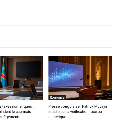
Économie
es taxes numériques :
Presse congolaise : Patrick Muyaya
ntient le cap mais
insiste sur la vérification face au
allègements
numérique