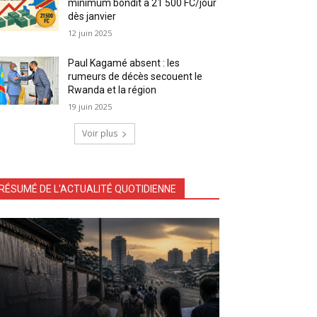
minimum bondit à 21 500 FC/jour
dès janvier
12 juin 2025
Paul Kagamé absent : les
rumeurs de décès secouent le
Rwanda et la région
19 juin 2025
Voir plus
RÉSUMÉ DE L'ACTUALITÉ QUOTIDIENNE