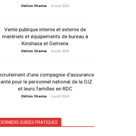
Odilon Shama
-
6 août 2026
Vente publique interne et externe de
matériels et équipements de bureau à
Kinshasa et Gemena
Odilon Shama
-
6 août 2026
ecrutement d’une compagnie d’assurance
anté pour le personnel national de la GIZ
et leurs familles en RDC
Odilon Shama
-
6 août 2026
DERNIERS GUIDES PRATIQUES