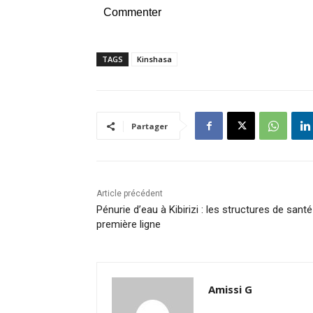
Commenter
TAGS
Kinshasa
Partager
Article précédent
Pénurie d’eau à Kibirizi : les structures de sant
première ligne
Amissi G