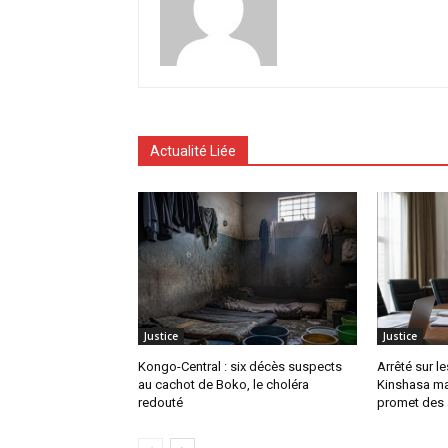
Actualité Liée
Justice
Justice
Kongo-Central : six décès suspects
Arrêté sur l
au cachot de Boko, le choléra
Kinshasa mai
redouté
promet des 