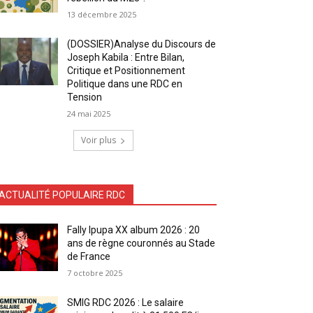
13 décembre 2025
(DOSSIER)Analyse du Discours de
Joseph Kabila : Entre Bilan,
Critique et Positionnement
Politique dans une RDC en
Tension
24 mai 2025
Voir plus
ACTUALITÉ POPULAIRE RDC
Fally Ipupa XX album 2026 : 20
ans de règne couronnés au Stade
de France
7 octobre 2025
SMIG RDC 2026 : Le salaire