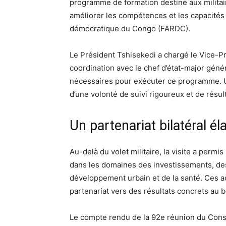
programme de formation destiné aux militaire
améliorer les compétences et les capacités
démocratique du Congo (FARDC).
Le Président Tshisekedi a chargé le Vice-Pr
coordination avec le chef d’état-major géné
nécessaires pour exécuter ce programme. Un 
d’une volonté de suivi rigoureux et de résult
Un partenariat bilatéral él
Au-delà du volet militaire, la visite a perm
dans les domaines des investissements, des
développement urbain et de la santé. Ces a
partenariat vers des résultats concrets au 
Le compte rendu de la 92e réunion du Consei