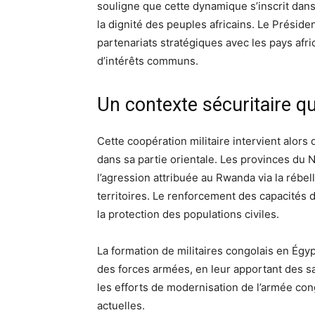
souligne que cette dynamique s’inscrit dans
la dignité des peuples africains. Le Préside
partenariats stratégiques avec les pays afr
d’intérêts communs.
Un contexte sécuritaire q
Cette coopération militaire intervient alors 
dans sa partie orientale. Les provinces du
l’agression attribuée au Rwanda via la rébel
territoires. Le renforcement des capacités d
la protection des populations civiles.
La formation de militaires congolais en Ég
des forces armées, en leur apportant des sav
les efforts de modernisation de l’armée c
actuelles.