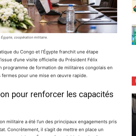
 Égypte, coopération militaire.
tique du Congo et l’Égypte franchit une étape
ssue d’une visite officielle du Président Félix
 un programme de formation de militaires congolais en
ns fermes pour une mise en œuvre rapide.
n pour renforcer les capacités
on militaire a été l’un des principaux engagements pris
tat. Concrètement, il s’agit de mettre en place un