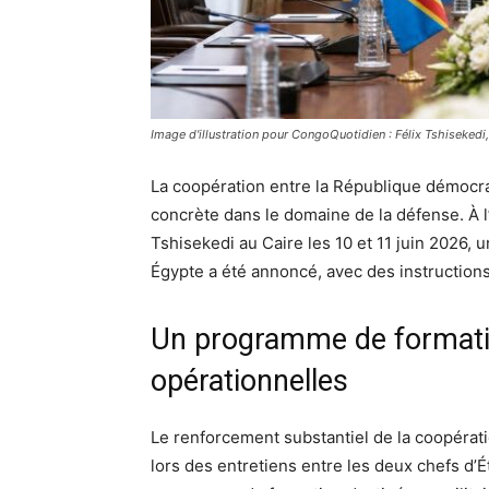
Image d'illustration pour CongoQuotidien : Félix Tshisekedi,
La coopération entre la République démocra
concrète dans le domaine de la défense. À l’i
Tshisekedi au Caire les 10 et 11 juin 2026,
Égypte a été annoncé, avec des instructio
Un programme de formatio
opérationnelles
Le renforcement substantiel de la coopérati
lors des entretiens entre les deux chefs d’É