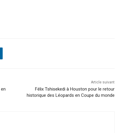
Article suivant
é en
Félix Tshisekedi à Houston pour le retour
historique des Léopards en Coupe du monde