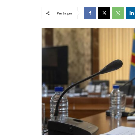
Partager