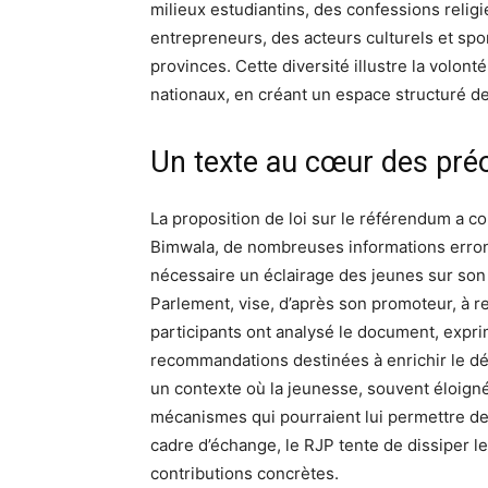
milieux estudiantins, des confessions religi
entrepreneurs, des acteurs culturels et spo
provinces. Cette diversité illustre la volo
nationaux, en créant un espace structuré de
Un texte au cœur des pré
La proposition de loi sur le référendum a c
Bimwala, de nombreuses informations erronée
nécessaire un éclairage des jeunes sur son
Parlement, vise, d’après son promoteur, à r
participants ont analysé le document, expr
recommandations destinées à enrichir le déb
un contexte où la jeunesse, souvent éloign
mécanismes qui pourraient lui permettre de 
cadre d’échange, le RJP tente de dissiper l
contributions concrètes.