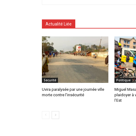
Actualité Liée
Securité
Politique
Uvira paralysée par une journée ville
Miguel Masaï
morte contre l’insécurité
plaidoyer à 
l’Est