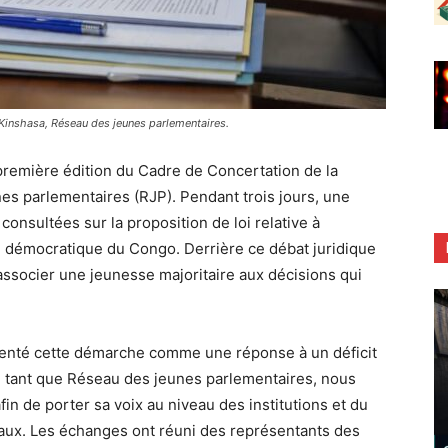
Kinshasa, Réseau des jeunes parlementaires.
 première édition du Cadre de Concertation de la
es parlementaires (RJP). Pendant trois jours, une
consultées sur la proposition de loi relative à
 démocratique du Congo. Derrière ce débat juridique
associer une jeunesse majoritaire aux décisions qui
senté cette démarche comme une réponse à un déficit
En tant que Réseau des jeunes parlementaires, nous
fin de porter sa voix au niveau des institutions et du
ravaux. Les échanges ont réuni des représentants des