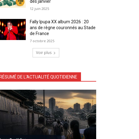
dès janvier
12 juin 2025
Fally Ipupa XX album 2026 : 20
ans de règne couronnés au Stade
de France
7 octobre 2025
Voir plus
RÉSUMÉ DE L'ACTUALITÉ QUOTIDIENNE