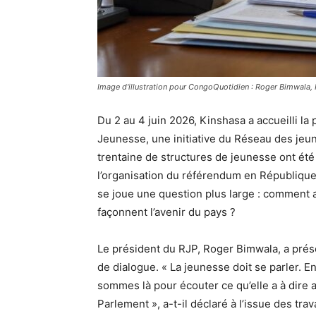
Image d'illustration pour CongoQuotidien : Roger Bimwala, 
Du 2 au 4 juin 2026, Kinshasa a accueilli la
Jeunesse, une initiative du Réseau des jeun
trentaine de structures de jeunesse ont été 
l’organisation du référendum en République
se joue une question plus large : comment 
façonnent l’avenir du pays ?
Le président du RJP, Roger Bimwala, a pré
de dialogue. « La jeunesse doit se parler. 
sommes là pour écouter ce qu’elle a à dire a
Parlement », a-t-il déclaré à l’issue des t