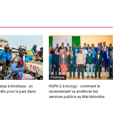
Politique
saï à Kinshasa : un
RGPH-2 à Inongo : comment le
vélo pour la paix dans
recensement va améliorer les
services publics au Maï-Ndombe