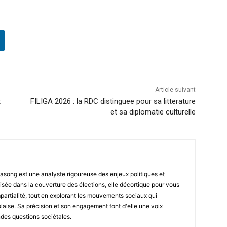
Article suivant
t
FILIGA 2026 : la RDC distinguee pour sa litterature
et sa diplomatie culturelle
asong est une analyste rigoureuse des enjeux politiques et
isée dans la couverture des élections, elle décortique pour vous
impartialité, tout en explorant les mouvements sociaux qui
laise. Sa précision et son engagement font d'elle une voix
ndes questions sociétales.