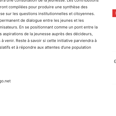
ra une consultation de la jeunesse. Les contributions
seront compilées pour produire une synthèse des
e sur les questions institutionnelles et citoyennes.
permanent de dialogue entre les jeunes et les
ganisateurs. En se positionnant comme un pont entre la
es aspirations de la jeunesse auprès des décideurs,
 venir. Reste à savoir si cette initiative parviendra à
latifs et à répondre aux attentes d’une population
G
go.net