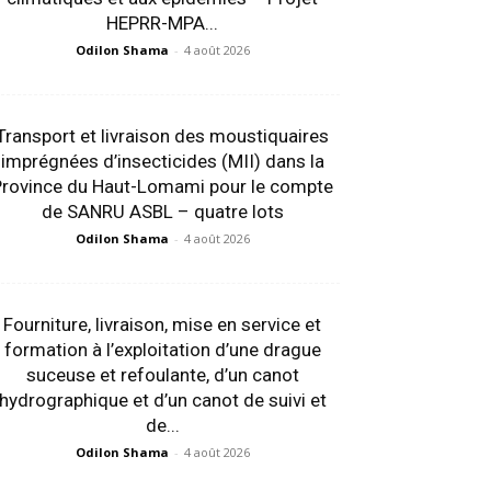
HEPRR-MPA...
Odilon Shama
-
4 août 2026
Transport et livraison des moustiquaires
imprégnées d’insecticides (MII) dans la
Province du Haut-Lomami pour le compte
de SANRU ASBL – quatre lots
Odilon Shama
-
4 août 2026
Fourniture, livraison, mise en service et
formation à l’exploitation d’une drague
suceuse et refoulante, d’un canot
hydrographique et d’un canot de suivi et
de...
Odilon Shama
-
4 août 2026