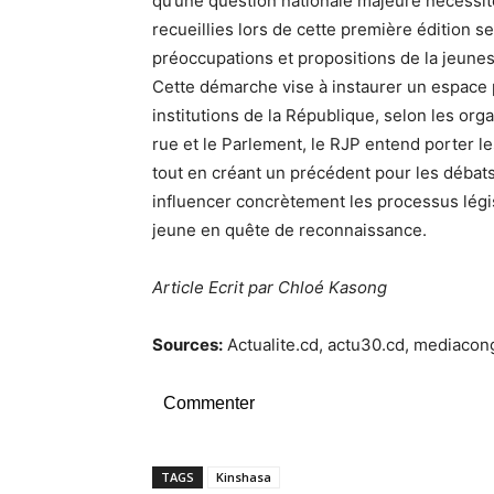
qu’une question nationale majeure nécessite
recueillies lors de cette première édition 
préoccupations et propositions de la jeuness
Cette démarche vise à instaurer un espace 
institutions de la République, selon les or
rue et le Parlement, le RJP entend porter l
tout en créant un précédent pour les débats à
influencer concrètement les processus légis
jeune en quête de reconnaissance.
Article Ecrit par Chloé Kasong
Sources:
Actualite.cd, actu30.cd, mediacon
Commenter
TAGS
Kinshasa