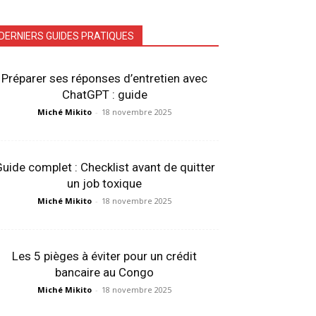
DERNIERS GUIDES PRATIQUES
Préparer ses réponses d’entretien avec
ChatGPT : guide
Miché Mikito
-
18 novembre 2025
uide complet : Checklist avant de quitter
un job toxique
Miché Mikito
-
18 novembre 2025
Les 5 pièges à éviter pour un crédit
bancaire au Congo
Miché Mikito
-
18 novembre 2025