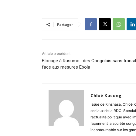
Partager
Article précédent
Blocage à Rusumo : des Congolais sans transi
face aux mesures Ebola
Chloé Kasong
Issue de Kinshasa, Chloé K
sociaux de la RDC. Spécial
l’actualité politique avec 
façonnent la société congo
incontournable sur les gra