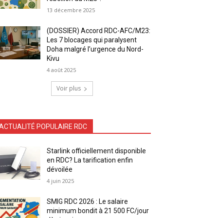
13 décembre 2025
(DOSSIER) Accord RDC-AFC/M23:
Les 7 blocages qui paralysent
Doha malgré l’urgence du Nord-
Kivu
4 août 2025
Voir plus
ACTUALITÉ POPULAIRE RDC
Starlink officiellement disponible
en RDC? La tarification enfin
dévoilée
4 juin 2025
SMIG RDC 2026 : Le salaire
minimum bondit à 21 500 FC/jour