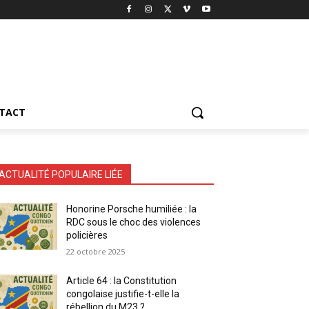
TACT
ACTUALITÉ POPULAIRE LIÉE
Honorine Porsche humiliée : la
RDC sous le choc des violences
policières
22 octobre 2025
Article 64 : la Constitution
congolaise justifie-t-elle la
rébellion du M23 ?