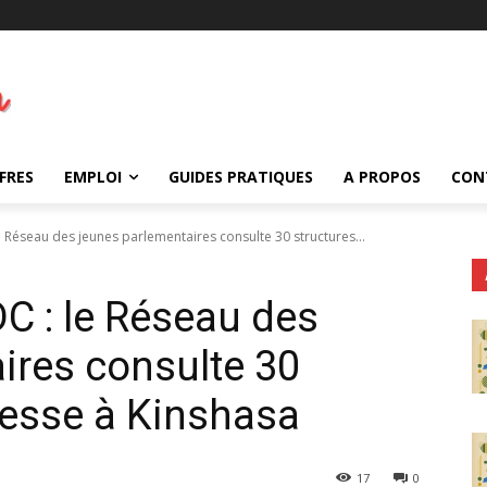
FRES
EMPLOI
GUIDES PRATIQUES
A PROPOS
CON
 Réseau des jeunes parlementaires consulte 30 structures...
C : le Réseau des
ires consulte 30
nesse à Kinshasa
17
0