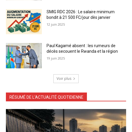
SMIG RDC 2026 : Le salaire minimum
bondit à 21 500 FC/jour dès janvier
12 juin 2025
Paul Kagamé absent : les rumeurs de
décès secouent le Rwanda et la région
19 juin 2025
Voir plus
RÉSUMÉ DE L'ACTUALITÉ QUOTIDIENNE