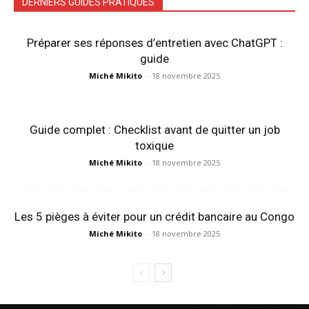
DERNIERS GUIDES PRATIQUES
Préparer ses réponses d’entretien avec ChatGPT :
guide
Miché Mikito
-
18 novembre 2025
Guide complet : Checklist avant de quitter un job
toxique
Miché Mikito
-
18 novembre 2025
Les 5 pièges à éviter pour un crédit bancaire au Congo
Miché Mikito
-
18 novembre 2025