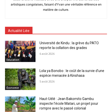
artistiques congolaises, faisant d’Yvan une véritable référence en
matière de culture.
Actualité Liée
Université de Kindu : la grève du PATO
reporte la collation des grades
6 août 2026
Education
Lola ya Bonobo : le coût de la survie d’une
espèce menacée à Kinshasa
5 août 2026
Économie
Haut-Uélé : Jean Bakomito Gambu
inspecte l’école Matari, un projet pour
rompre avec le passé colonial