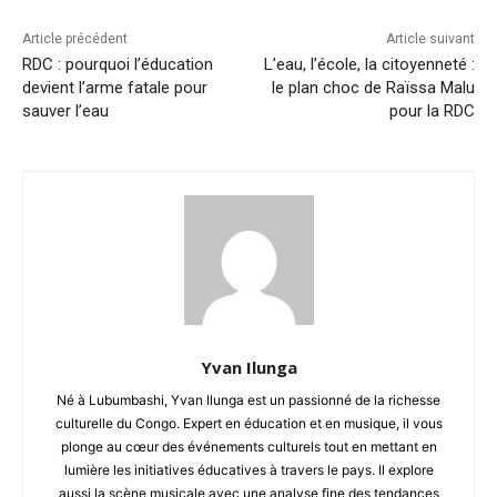
Article précédent
Article suivant
RDC : pourquoi l’éducation
L’eau, l’école, la citoyenneté :
devient l’arme fatale pour
le plan choc de Raïssa Malu
sauver l’eau
pour la RDC
Yvan Ilunga
Né à Lubumbashi, Yvan Ilunga est un passionné de la richesse
culturelle du Congo. Expert en éducation et en musique, il vous
plonge au cœur des événements culturels tout en mettant en
lumière les initiatives éducatives à travers le pays. Il explore
aussi la scène musicale avec une analyse fine des tendances