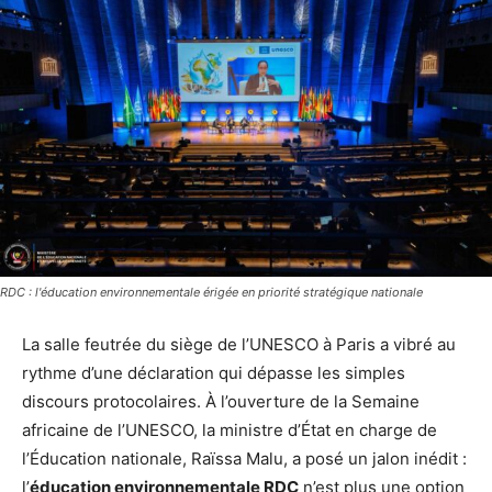
RDC : l'éducation environnementale érigée en priorité stratégique nationale
La salle feutrée du siège de l’UNESCO à Paris a vibré au
rythme d’une déclaration qui dépasse les simples
discours protocolaires. À l’ouverture de la Semaine
africaine de l’UNESCO, la ministre d’État en charge de
l’Éducation nationale, Raïssa Malu, a posé un jalon inédit :
l’
éducation environnementale RDC
n’est plus une option