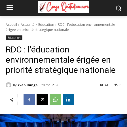
Accueil
Actualité
Education
RDC : l'éducation environnementale
érigée en priorité stratégique nationale
Education
RDC : l’éducation
environnementale érigée en
priorité stratégique nationale
By
Yvan Ilunga
20 mai 2026
41
0