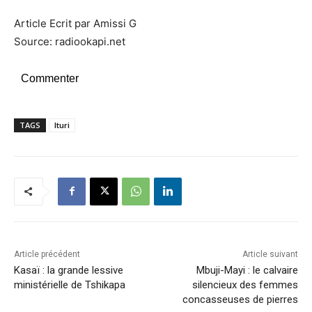
Article Ecrit par Amissi G
Source: radiookapi.net
Commenter
TAGS
Ituri
Article précédent
Article suivant
Kasaï : la grande lessive
Mbuji-Mayi : le calvaire
ministérielle de Tshikapa
silencieux des femmes
concasseuses de pierres