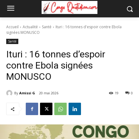
Accueil
Actualité
Santé
Ituri : 16 tonnes d'espoir contre Ebola
signées MONUSCO
Santé
Ituri : 16 tonnes d’espoir
contre Ebola signées
MONUSCO
By
Amissi G
20 mai 2026
19
0