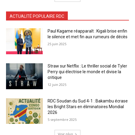
ACTUALITÉ POPULAIRE RDC
Paul Kagame réapparaît : Kigali brise enfin
le silence et met fin aux rumeurs de décès
25 juin 2025
Straw sur Netflix : Le thriller social de Tyler
Perry qui électrise le monde et divise la
critique
12 juin 2025
RDC Soudan du Sud 4-1 : Bakambu écrase
les Bright Stars en éliminatoires Mondial
2026
5 septembre 2025
Voir plus