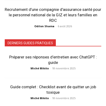
Recrutement d’une compagnie d’assurance santé pour
le personnel national de la GIZ et leurs familles en
RDC
Odilon Shama
-
6 août 2026
DERNIERS GUIDES PRATIQUES
Préparer ses réponses d’entretien avec ChatGPT :
guide
Miché Mikito
-
18 novembre 2025
Guide complet : Checklist avant de quitter un job
toxique
Miché Mikito
-
18 novembre 2025