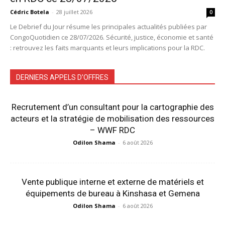
Cédric Botela
-
28 juillet 2026
0
Le Debrief du Jour résume les principales actualités publiées par
CongoQuotidien ce 28/07/2026. Sécurité, justice, économie et santé
: retrouvez les faits marquants et leurs implications pour la RDC.
DERNIERS APPELS D'OFFRES
Recrutement d’un consultant pour la cartographie des
acteurs et la stratégie de mobilisation des ressources
– WWF RDC
Odilon Shama
-
6 août 2026
Vente publique interne et externe de matériels et
équipements de bureau à Kinshasa et Gemena
Odilon Shama
-
6 août 2026