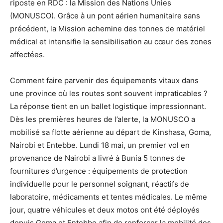
riposte en RDC : la Mission des Nations Unies
(MONUSCO). Grâce à un pont aérien humanitaire sans
précédent, la Mission achemine des tonnes de matériel
médical et intensifie la sensibilisation au cœur des zones
affectées.
Comment faire parvenir des équipements vitaux dans
une province où les routes sont souvent impraticables ?
La réponse tient en un ballet logistique impressionnant.
Dès les premières heures de l’alerte, la MONUSCO a
mobilisé sa flotte aérienne au départ de Kinshasa, Goma,
Nairobi et Entebbe. Lundi 18 mai, un premier vol en
provenance de Nairobi a livré à Bunia 5 tonnes de
fournitures d’urgence : équipements de protection
individuelle pour le personnel soignant, réactifs de
laboratoire, médicaments et tentes médicales. Le même
jour, quatre véhicules et deux motos ont été déployés
depuis Goma et Entebbe afin de renforcer la mobilité des