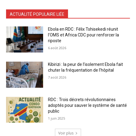
ACTUALITÉ POPULAIRE LIÉE
Ebola en RDC : Félix Tshisekedi réunit
l’OMS et Africa CDC pour renforcer la
riposte
6 août 2026
Kibirizi : la peur de l’isolement Ebola fait
chuter la fréquentation de l’hôpital
7 août 2026
RDC : Trois décrets révolutionnaires
adoptés pour sauver le système de santé
public
1 juin 2025
Voir plus