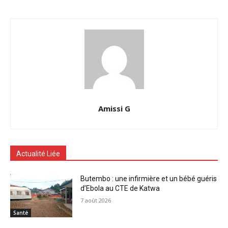
Amissi G
Actualité Liée
Butembo : une infirmière et un bébé guéris
d’Ebola au CTE de Katwa
7 août 2026
Santé