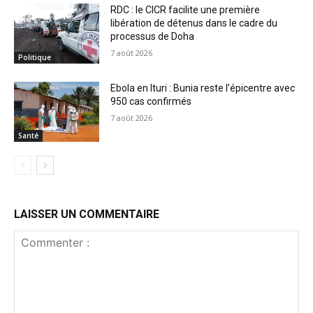
RDC : le CICR facilite une première
libération de détenus dans le cadre du
processus de Doha
7 août 2026
Politique
Ebola en Ituri : Bunia reste l’épicentre avec
950 cas confirmés
7 août 2026
Santé
LAISSER UN COMMENTAIRE