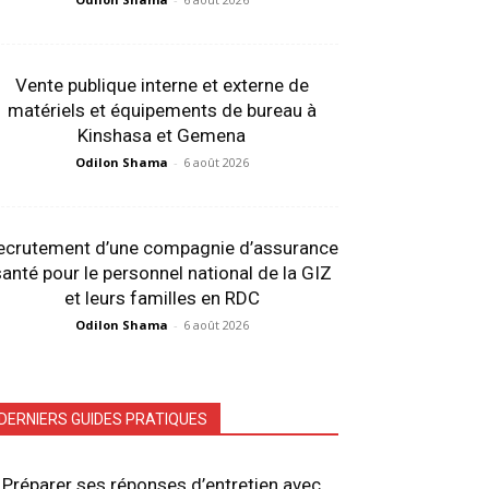
Vente publique interne et externe de
matériels et équipements de bureau à
Kinshasa et Gemena
Odilon Shama
-
6 août 2026
ecrutement d’une compagnie d’assurance
anté pour le personnel national de la GIZ
et leurs familles en RDC
Odilon Shama
-
6 août 2026
DERNIERS GUIDES PRATIQUES
Préparer ses réponses d’entretien avec