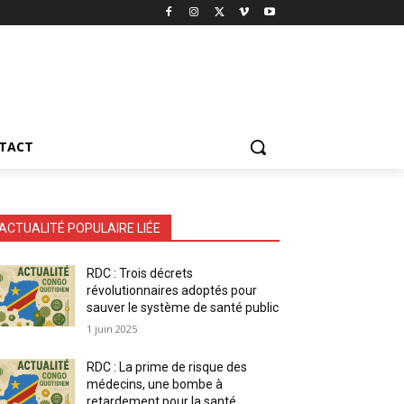
TACT
ACTUALITÉ POPULAIRE LIÉE
RDC : Trois décrets
révolutionnaires adoptés pour
sauver le système de santé public
1 juin 2025
RDC : La prime de risque des
médecins, une bombe à
retardement pour la santé