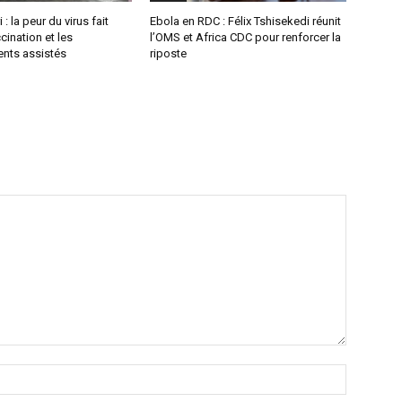
 : la peur du virus fait
Ebola en RDC : Félix Tshisekedi réunit
cination et les
l’OMS et Africa CDC pour renforcer la
nts assistés
riposte
Nom
:*