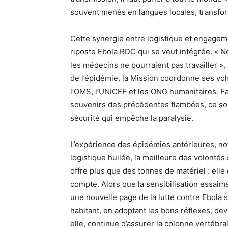
souvent menés en langues locales, transfor
Cette synergie entre logistique et engag
riposte Ebola RDC qui se veut intégrée. «
les médecins ne pourraient pas travailler », 
de l’épidémie, la Mission coordonne ses vo
l’OMS, l’UNICEF et les ONG humanitaires. Fa
souvenirs des précédentes flambées, ce so
sécurité qui empêche la paralysie.
L’expérience des épidémies antérieures, n
logistique huilée, la meilleure des volonté
offre plus que des tonnes de matériel : ell
compte. Alors que la sensibilisation essaime
une nouvelle page de la lutte contre Ebola s
habitant, en adoptant les bons réflexes, de
elle, continue d’assurer la colonne vertébrale