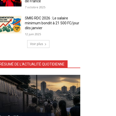
de France
7 octobre 2025
SMIG RDC 2026 : Le salaire
minimum bondit à 21 500 FC/jour
dès janvier
12 juin 2025
Voir plus
RÉSUMÉ DE L'ACTUALITÉ QUOTIDIENNE