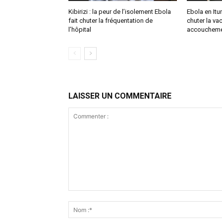
Kibirizi : la peur de l’isolement Ebola
Ebola en Ituri
fait chuter la fréquentation de
chuter la vac
l’hôpital
accoucheme
LAISSER UN COMMENTAIRE
Commenter
: