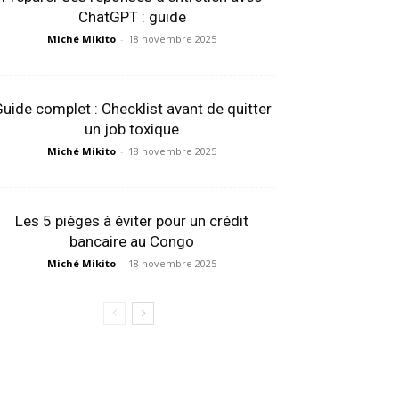
ChatGPT : guide
Miché Mikito
-
18 novembre 2025
uide complet : Checklist avant de quitter
un job toxique
Miché Mikito
-
18 novembre 2025
Les 5 pièges à éviter pour un crédit
bancaire au Congo
Miché Mikito
-
18 novembre 2025