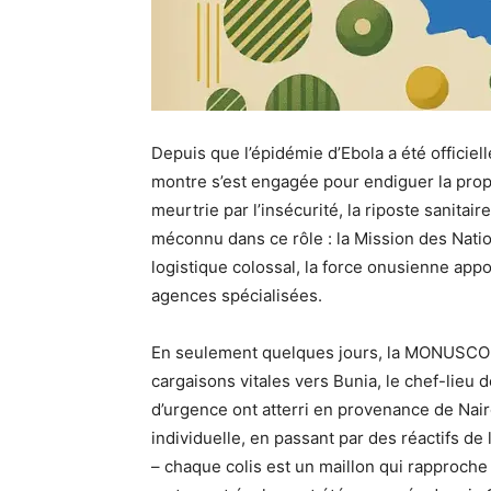
Depuis que l’épidémie d’Ebola a été officiel
montre s’est engagée pour endiguer la propa
meurtrie par l’insécurité, la riposte sanita
méconnu dans ce rôle : la Mission des Nat
logistique colossal, la force onusienne ap
agences spécialisées.
En seulement quelques jours, la MONUSCO a
cargaisons vitales vers Bunia, le chef-lieu 
d’urgence ont atterri en provenance de Nai
individuelle, en passant par des réactifs d
– chaque colis est un maillon qui rapproche