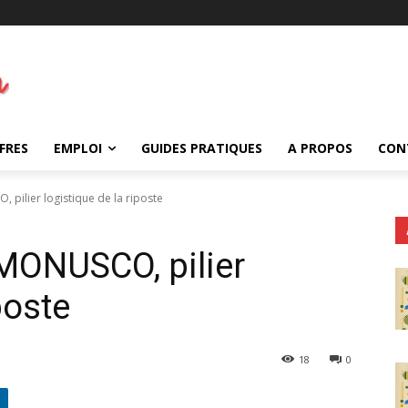
FRES
EMPLOI
GUIDES PRATIQUES
A PROPOS
CON
, pilier logistique de la riposte
a MONUSCO, pilier
poste
18
0