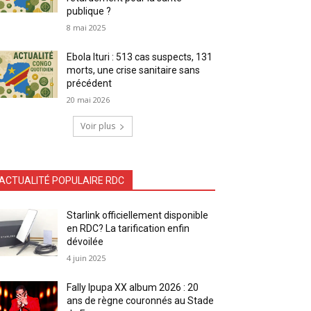
publique ?
8 mai 2025
Ebola Ituri : 513 cas suspects, 131
morts, une crise sanitaire sans
précédent
20 mai 2026
Voir plus
ACTUALITÉ POPULAIRE RDC
Starlink officiellement disponible
en RDC? La tarification enfin
dévoilée
4 juin 2025
Fally Ipupa XX album 2026 : 20
ans de règne couronnés au Stade