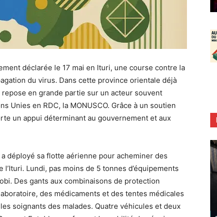
lement déclarée le 17 mai en Ituri, une course contre la
gation du virus. Dans cette province orientale déjà
ire repose en grande partie sur un acteur souvent
ions Unies en RDC, la MONUSCO. Grâce à un soutien
porte un appui déterminant au gouvernement et aux
 déployé sa flotte aérienne pour acheminer des
de l’Ituri. Lundi, pas moins de 5 tonnes d’équipements
robi. Des gants aux combinaisons de protection
e laboratoire, des médicaments et des tentes médicales
 les soignants des malades. Quatre véhicules et deux