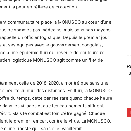
ment la peur en réflexe de protection.
ement communautaire place la MONUSCO au cœur d’une
 Nous ne sommes pas médecins, mais sans nos moyens,
rappelle un officier logistique. Depuis le premier jour
ls et ses équipes avec le gouvernement congolais,
ce à une épidémie Ituri qui réveille de douloureux
utien logistique MONUSCO agit comme un filet de
R
s
otamment celle de 2018-2020, a montré que sans une
s se heurte au mur des distances. En Ituri, la MONUSCO
e offre du temps, cette denrée rare quand chaque heure
 dans les villages et que les équipements affluent,
’écrit. Mais le combat est loin d’être gagné. Chaque
vient le premier rempart contre le virus. La MONUSCO,
 d’une riposte qui, sans elle, vacillerait.