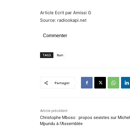
Article Ecrit par Amissi G
Source: radiookapi.net
Commenter
TAGS
Ituri
Partager
Article précédent
Christophe Mboso : propos sexistes sur Michel
Mpundu à l’Assemblée