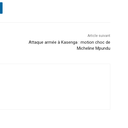
Article suivant
Attaque armée à Kasenga : motion choc de
Micheline Mpundu