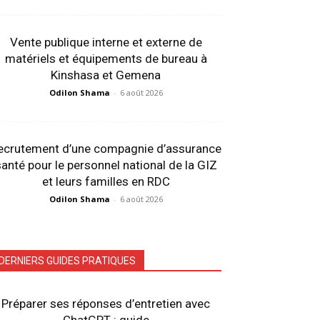
Vente publique interne et externe de
matériels et équipements de bureau à
Kinshasa et Gemena
Odilon Shama
-
6 août 2026
ecrutement d’une compagnie d’assurance
anté pour le personnel national de la GIZ
et leurs familles en RDC
Odilon Shama
-
6 août 2026
DERNIERS GUIDES PRATIQUES
Préparer ses réponses d’entretien avec