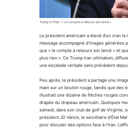
Trump à l'Iran : « Le compte à rebours est lancé »
Le président américain a élevé d’un cran la
message accompagné d’images générées par 
que « le compte à rebours est lancé » et que l
plus rien ». Ce Trump Iran ultimatum, diffu
une escalade verbale sans précédent depuis
Peu après, le président a partagé une imag
main sur un bouton rouge, tandis que des éc
illustrait une dizaine de flèches rouges co
drapée du drapeau américain. Quelques heu
samedi, dans son club de golf de Virginie, 
président JD Vance, le secrétaire d’État Mar
pour discuter des options face à l’Iran. L’