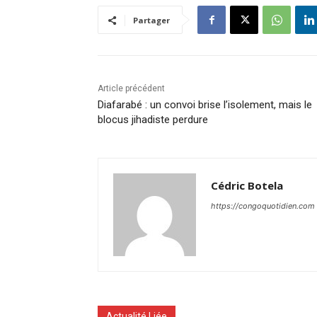
Partager
Article précédent
Diafarabé : un convoi brise l’isolement, mais le
blocus jihadiste perdure
Cédric Botela
https://congoquotidien.com
Actualité Liée