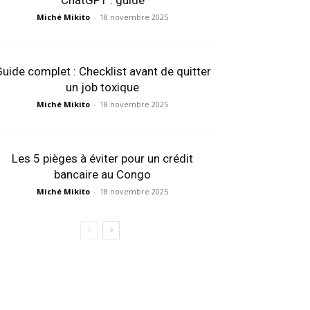
ChatGPT : guide
Miché Mikito
-
18 novembre 2025
uide complet : Checklist avant de quitter
un job toxique
Miché Mikito
-
18 novembre 2025
Les 5 pièges à éviter pour un crédit
bancaire au Congo
Miché Mikito
-
18 novembre 2025