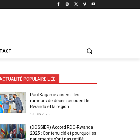
TACT
ACTUALITÉ POPULAIRE LIÉE
Paul Kagamé absent : les
rumeurs de décès secouent le
Rwanda et la région
19 juin 2025
(DOSSIER) Accord RDC-Rwanda
2025 : Contenu clé et pourquoi les
parlements n’ont pas ratifié