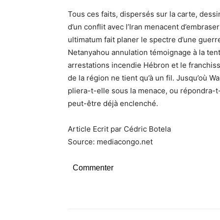
Tous ces faits, dispersés sur la carte, des
d’un conflit avec l’Iran menacent d’embrase
ultimatum fait planer le spectre d’une guerre
Netanyahou annulation témoignage à la tenta
arrestations incendie Hébron et le franchiss
de la région ne tient qu’à un fil. Jusqu’où W
pliera-t-elle sous la menace, ou répondra-t
peut-être déjà enclenché.
Article Ecrit par Cédric Botela
Source: mediacongo.net
Commenter