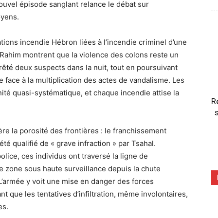
ouvel épisode sanglant relance le débat sur
oyens.
tions incendie Hébron liées à l’incendie criminel d’une
l-Rahim montrent que la violence des colons reste un
rrêté deux suspects dans la nuit, tout en poursuivant
face à la multiplication des actes de vandalisme. Les
ité quasi-systématique, et chaque incendie attise la
R
s
ère la porosité des frontières : le franchissement
 été qualifié de « grave infraction » par Tsahal.
olice, ces individus ont traversé la ligne de
 zone sous haute surveillance depuis la chute
. L’armée y voit une mise en danger des forces
 que les tentatives d’infiltration, même involontaires,
es.