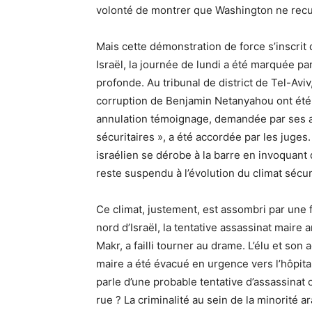
volonté de montrer que Washington ne recu
Mais cette démonstration de force s’inscrit
Israël, la journée de lundi a été marquée pa
profonde. Au tribunal de district de Tel-Avi
corruption de Benjamin Netanyahou ont été
annulation témoignage, demandée par ses a
sécuritaires », a été accordée par les juges
israélien se dérobe à la barre en invoquant de
reste suspendu à l’évolution du climat sécuri
Ce climat, justement, est assombri par une 
nord d’Israël, la tentative assassinat maire 
Makr, a failli tourner au drame. L’élu et son 
maire a été évacué en urgence vers l’hôpital
parle d’une probable tentative d’assassinat
rue ? La criminalité au sein de la minorité 