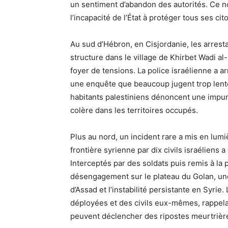
un sentiment d’abandon des autorités. Ce n
l’incapacité de l’État à protéger tous ses cit
Au sud d’Hébron, en Cisjordanie, les arresta
structure dans le village de Khirbet Wadi a
foyer de tensions. La police israélienne a a
une enquête que beaucoup jugent trop lente 
habitants palestiniens dénoncent une impun
colère dans les territoires occupés.
Plus au nord, un incident rare a mis en lumi
frontière syrienne par dix civils israéliens a
Interceptés par des soldats puis remis à la p
désengagement sur le plateau du Golan, une
d’Assad et l’instabilité persistante en Syrie
déployées et des civils eux-mêmes, rappelant
peuvent déclencher des ripostes meurtrièr