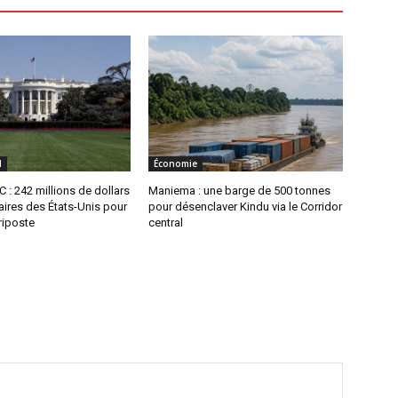
l
Économie
 : 242 millions de dollars
Maniema : une barge de 500 tonnes
ires des États-Unis pour
pour désenclaver Kindu via le Corridor
 riposte
central