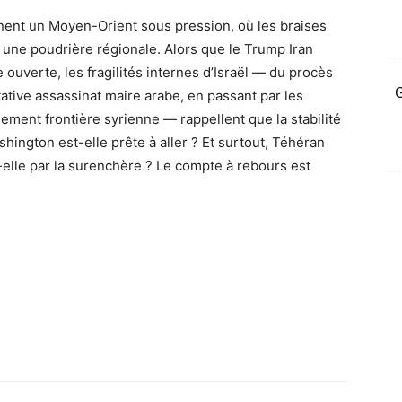
sinent un Moyen-Orient sous pression, où les braises
r une poudrière régionale. Alors que le Trump Iran
 ouverte, les fragilités internes d’Israël — du procès
G
tive assassinat maire arabe, en passant par les
ement frontière syrienne — rappellent que la stabilité
ashington est-elle prête à aller ? Et surtout, Téhéran
-elle par la surenchère ? Le compte à rebours est