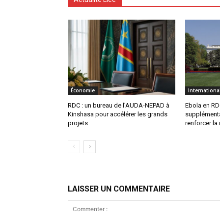
Économie
Internationa
RDC : un bureau de l’AUDA-NEPAD à
Ebola en RDC
Kinshasa pour accélérer les grands
supplémenta
projets
renforcer la
LAISSER UN COMMENTAIRE