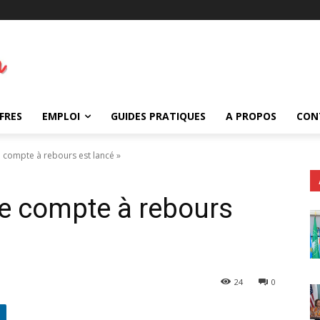
FRES
EMPLOI
GUIDES PRATIQUES
A PROPOS
CON
Le compte à rebours est lancé »
 Le compte à rebours
24
0