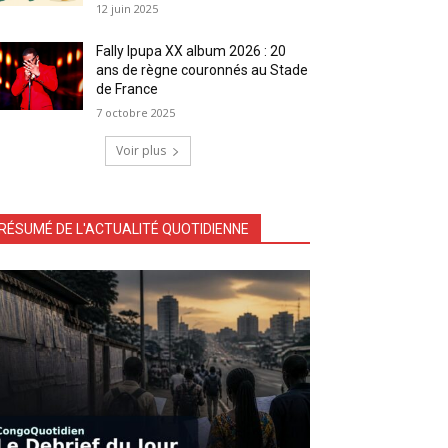
12 juin 2025
Fally Ipupa XX album 2026 : 20
ans de règne couronnés au Stade
de France
7 octobre 2025
Voir plus
RÉSUMÉ DE L'ACTUALITÉ QUOTIDIENNE