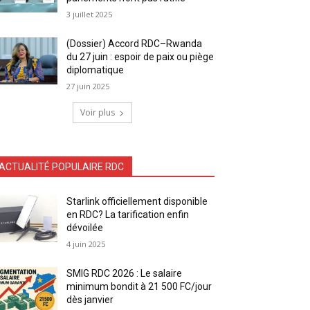
3 juillet 2025
(Dossier) Accord RDC–Rwanda
du 27 juin : espoir de paix ou piège
diplomatique
27 juin 2025
Voir plus
ACTUALITÉ POPULAIRE RDC
Starlink officiellement disponible
en RDC? La tarification enfin
dévoilée
4 juin 2025
SMIG RDC 2026 : Le salaire
minimum bondit à 21 500 FC/jour
dès janvier