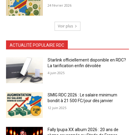
24 février 2026
Voir plus
ACTUALITÉ POPULAIRE RDC
Starlink officiellement disponible en RDC?
La tarification enfin dévoilée
4 juin 2025
SMIG RDC 2026 : Le salaire minimum
bondit à 21 500 FC/jour dès janvier
12 juin 2025
Fally Ipupa XX album 2026 : 20 ans de