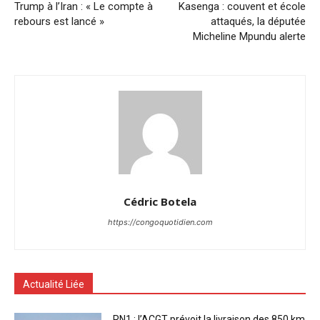
Trump à l’Iran : « Le compte à
Kasenga : couvent et école
rebours est lancé »
attaqués, la députée
Micheline Mpundu alerte
Cédric Botela
https://congoquotidien.com
Actualité Liée
RN1 : l’ACGT prévoit la livraison des 850 km