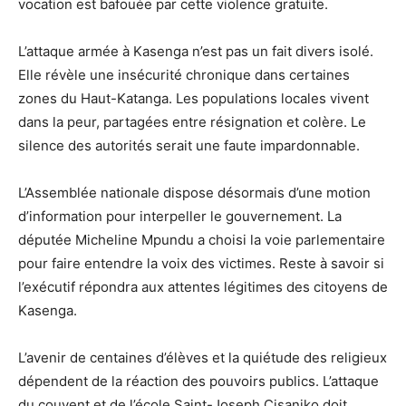
vocation est bafouée par cette violence gratuite.
L’attaque armée à Kasenga n’est pas un fait divers isolé.
Elle révèle une insécurité chronique dans certaines
zones du Haut-Katanga. Les populations locales vivent
dans la peur, partagées entre résignation et colère. Le
silence des autorités serait une faute impardonnable.
L’Assemblée nationale dispose désormais d’une motion
d’information pour interpeller le gouvernement. La
députée Micheline Mpundu a choisi la voie parlementaire
pour faire entendre la voix des victimes. Reste à savoir si
l’exécutif répondra aux attentes légitimes des citoyens de
Kasenga.
L’avenir de centaines d’élèves et la quiétude des religieux
dépendent de la réaction des pouvoirs publics. L’attaque
du couvent et de l’école Saint-Joseph Cisaniko doit