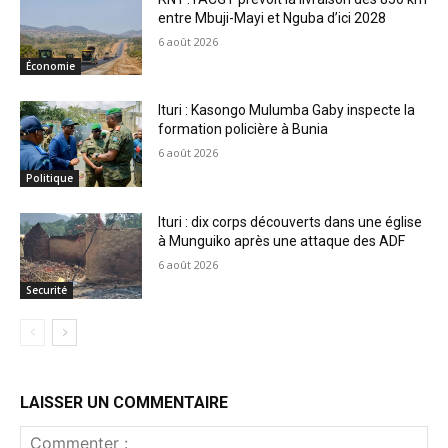
entre Mbuji-Mayi et Nguba d’ici 2028
6 août 2026
Économie
Ituri : Kasongo Mulumba Gaby inspecte la
formation policière à Bunia
6 août 2026
Politique
Ituri : dix corps découverts dans une église
à Munguiko après une attaque des ADF
6 août 2026
Securité
LAISSER UN COMMENTAIRE