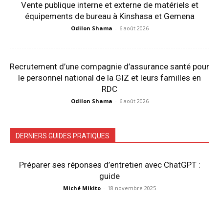
Vente publique interne et externe de matériels et
équipements de bureau à Kinshasa et Gemena
Odilon Shama
-
6 août 2026
Recrutement d’une compagnie d’assurance santé pour
le personnel national de la GIZ et leurs familles en
RDC
Odilon Shama
-
6 août 2026
DERNIERS GUIDES PRATIQUES
Préparer ses réponses d’entretien avec ChatGPT :
guide
Miché Mikito
-
18 novembre 2025