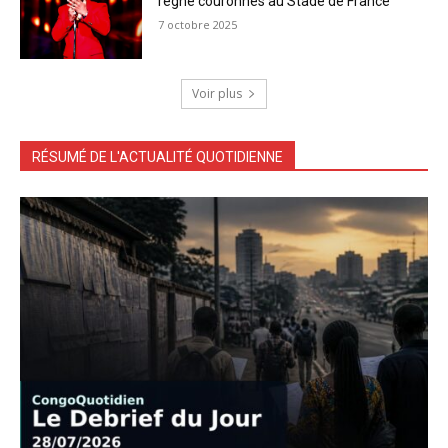
règne couronnés au Stade de France
7 octobre 2025
Voir plus
RÉSUMÉ DE L'ACTUALITÉ QUOTIDIENNE