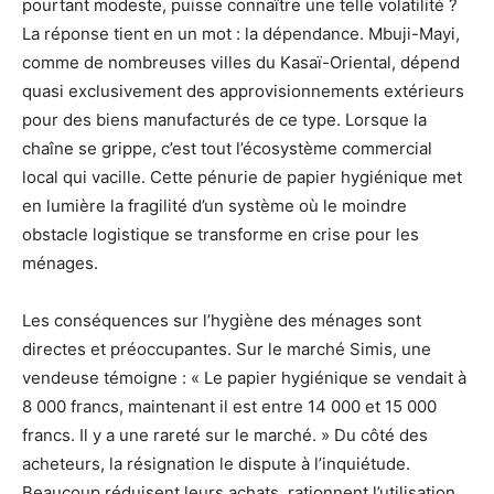
pourtant modeste, puisse connaître une telle volatilité ?
La réponse tient en un mot : la dépendance. Mbuji-Mayi,
comme de nombreuses villes du Kasaï-Oriental, dépend
quasi exclusivement des approvisionnements extérieurs
pour des biens manufacturés de ce type. Lorsque la
chaîne se grippe, c’est tout l’écosystème commercial
local qui vacille. Cette pénurie de papier hygiénique met
en lumière la fragilité d’un système où le moindre
obstacle logistique se transforme en crise pour les
ménages.
Les conséquences sur l’hygiène des ménages sont
directes et préoccupantes. Sur le marché Simis, une
vendeuse témoigne : « Le papier hygiénique se vendait à
8 000 francs, maintenant il est entre 14 000 et 15 000
francs. Il y a une rareté sur le marché. » Du côté des
acheteurs, la résignation le dispute à l’inquiétude.
Beaucoup réduisent leurs achats, rationnent l’utilisation