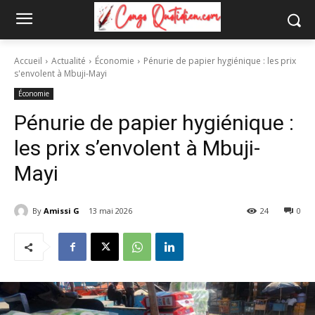
Accueil
Actualité
Économie
Pénurie de papier hygiénique : les prix
s'envolent à Mbuji-Mayi
Économie
Pénurie de papier hygiénique :
les prix s’envolent à Mbuji-
Mayi
By
Amissi G
13 mai 2026
24
0