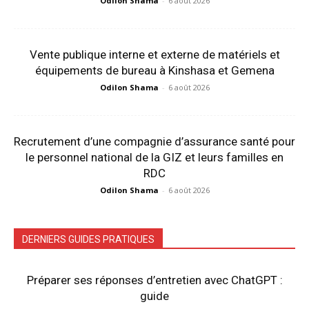
Odilon Shama
-
6 août 2026
Vente publique interne et externe de matériels et
équipements de bureau à Kinshasa et Gemena
Odilon Shama
-
6 août 2026
Recrutement d’une compagnie d’assurance santé pour
le personnel national de la GIZ et leurs familles en
RDC
Odilon Shama
-
6 août 2026
DERNIERS GUIDES PRATIQUES
Préparer ses réponses d’entretien avec ChatGPT :
guide