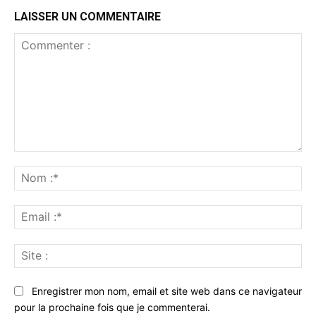
LAISSER UN COMMENTAIRE
Commenter
:
No
:*
Ema
:*
Sit
:
Enregistrer mon nom, email et site web dans ce navigateur
pour la prochaine fois que je commenterai.