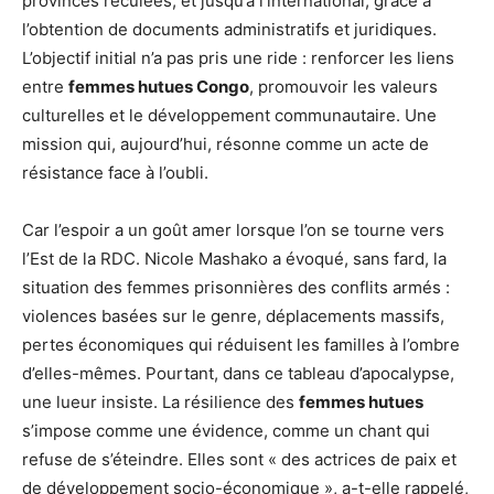
provinces reculées, et jusqu’à l’international, grâce à
l’obtention de documents administratifs et juridiques.
L’objectif initial n’a pas pris une ride : renforcer les liens
entre
femmes hutues Congo
, promouvoir les valeurs
culturelles et le développement communautaire. Une
mission qui, aujourd’hui, résonne comme un acte de
résistance face à l’oubli.
Car l’espoir a un goût amer lorsque l’on se tourne vers
l’Est de la RDC. Nicole Mashako a évoqué, sans fard, la
situation des femmes prisonnières des conflits armés :
violences basées sur le genre, déplacements massifs,
pertes économiques qui réduisent les familles à l’ombre
d’elles-mêmes. Pourtant, dans ce tableau d’apocalypse,
une lueur insiste. La résilience des
femmes hutues
s’impose comme une évidence, comme un chant qui
refuse de s’éteindre. Elles sont « des actrices de paix et
de développement socio-économique », a-t-elle rappelé,