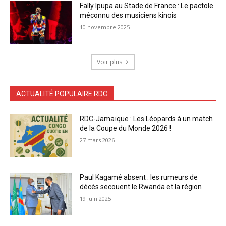
Fally Ipupa au Stade de France : Le pactole
méconnu des musiciens kinois
10 novembre 2025
Voir plus
ACTUALITÉ POPULAIRE RDC
RDC-Jamaïque : Les Léopards à un match
de la Coupe du Monde 2026 !
27 mars 2026
Paul Kagamé absent : les rumeurs de
décès secouent le Rwanda et la région
19 juin 2025