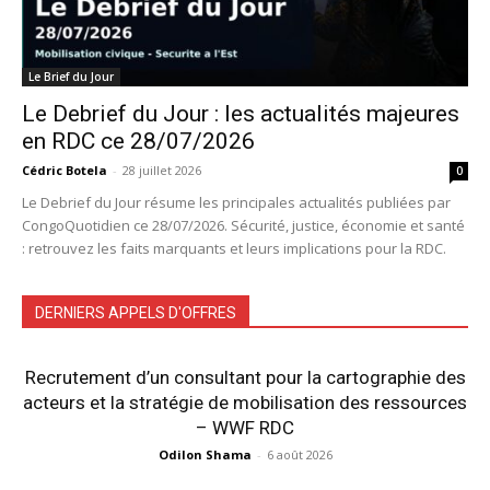
Le Brief du Jour
Le Debrief du Jour : les actualités majeures
en RDC ce 28/07/2026
Cédric Botela
-
28 juillet 2026
0
Le Debrief du Jour résume les principales actualités publiées par
CongoQuotidien ce 28/07/2026. Sécurité, justice, économie et santé
: retrouvez les faits marquants et leurs implications pour la RDC.
DERNIERS APPELS D'OFFRES
Recrutement d’un consultant pour la cartographie des
acteurs et la stratégie de mobilisation des ressources
– WWF RDC
Odilon Shama
-
6 août 2026