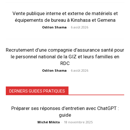
Vente publique interne et externe de matériels et
équipements de bureau à Kinshasa et Gemena
Odilon Shama
-
6 août 2026
Recrutement d’une compagnie d’assurance santé pour
le personnel national de la GIZ et leurs familles en
RDC
Odilon Shama
-
6 août 2026
DERNIERS GUIDES PRATIQUES
Préparer ses réponses d’entretien avec ChatGPT :
guide
Miché Mikito
-
18 novembre 2025