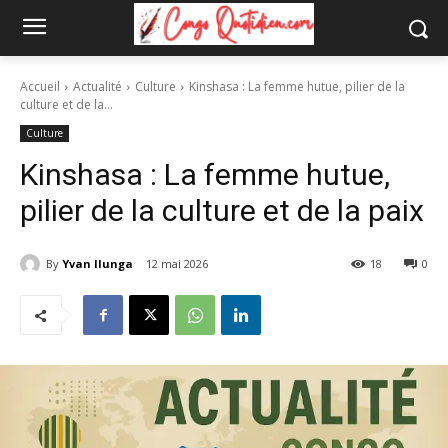
Accueil
Actualité
Culture
Kinshasa : La femme hutue, pilier de la
culture et de la...
Culture
Kinshasa : La femme hutue,
pilier de la culture et de la paix
By
Yvan Ilunga
12 mai 2026
18
0