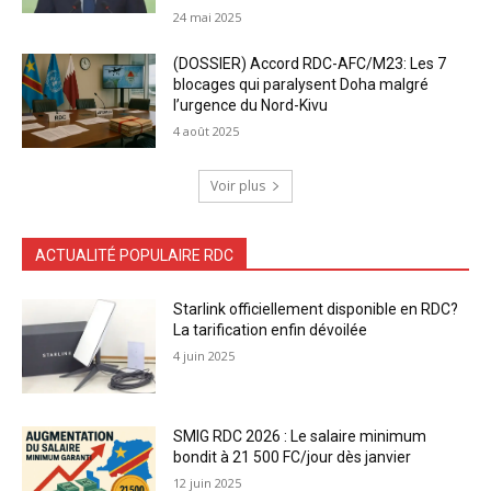
24 mai 2025
(DOSSIER) Accord RDC-AFC/M23: Les 7
blocages qui paralysent Doha malgré
l’urgence du Nord-Kivu
4 août 2025
Voir plus
ACTUALITÉ POPULAIRE RDC
Starlink officiellement disponible en RDC?
La tarification enfin dévoilée
4 juin 2025
SMIG RDC 2026 : Le salaire minimum
bondit à 21 500 FC/jour dès janvier
12 juin 2025