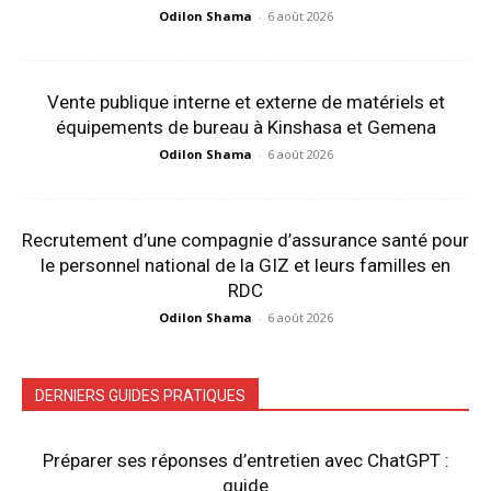
Odilon Shama
-
6 août 2026
Vente publique interne et externe de matériels et
équipements de bureau à Kinshasa et Gemena
Odilon Shama
-
6 août 2026
Recrutement d’une compagnie d’assurance santé pour
le personnel national de la GIZ et leurs familles en
RDC
Odilon Shama
-
6 août 2026
DERNIERS GUIDES PRATIQUES
Préparer ses réponses d’entretien avec ChatGPT :
guide