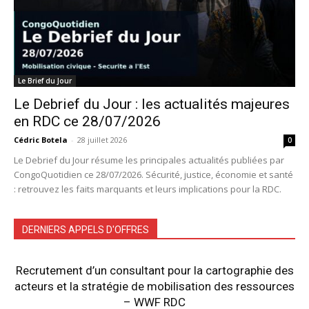
Le Brief du Jour
Le Debrief du Jour : les actualités majeures
en RDC ce 28/07/2026
Cédric Botela
-
28 juillet 2026
0
Le Debrief du Jour résume les principales actualités publiées par
CongoQuotidien ce 28/07/2026. Sécurité, justice, économie et santé
: retrouvez les faits marquants et leurs implications pour la RDC.
DERNIERS APPELS D'OFFRES
Recrutement d’un consultant pour la cartographie des
acteurs et la stratégie de mobilisation des ressources
– WWF RDC