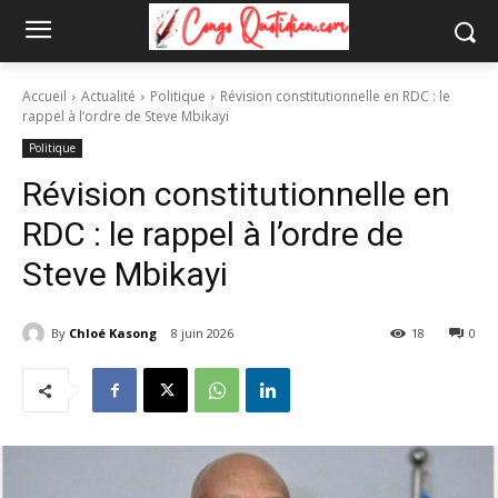
Accueil
Actualité
Politique
Révision constitutionnelle en RDC : le
rappel à l’ordre de Steve Mbikayi
Politique
Révision constitutionnelle en
RDC : le rappel à l’ordre de
Steve Mbikayi
By
Chloé Kasong
8 juin 2026
18
0