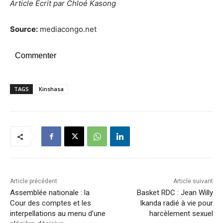
Article Ecrit par Chloé Kasong
Source:
mediacongo.net
Commenter
TAGS
Kinshasa
Article précédent
Article suivant
Assemblée nationale : la
Basket RDC : Jean Willy
Cour des comptes et les
Ikanda radié à vie pour
interpellations au menu d’une
harcèlement sexuel