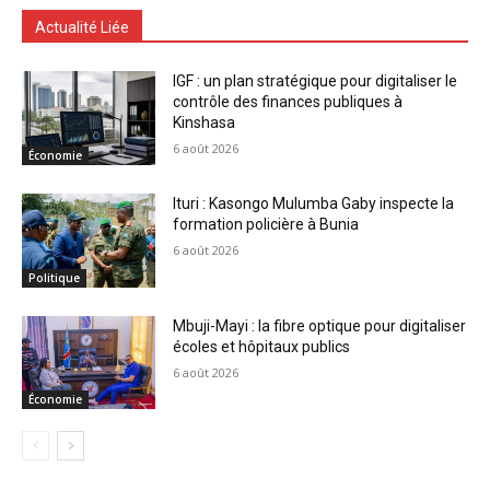
Actualité Liée
IGF : un plan stratégique pour digitaliser le
contrôle des finances publiques à
Kinshasa
6 août 2026
Économie
Ituri : Kasongo Mulumba Gaby inspecte la
formation policière à Bunia
6 août 2026
Politique
Mbuji-Mayi : la fibre optique pour digitaliser
écoles et hôpitaux publics
6 août 2026
Économie