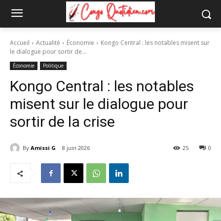
Accueil
Actualité
Économie
Kongo Central : les notables misent sur
le dialogue pour sortir de...
Économie
Politique
Kongo Central : les notables
misent sur le dialogue pour
sortir de la crise
By
Amissi G
8 juin 2026
25
0