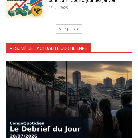
bondit à 21 500 FC/jour dès janvier
12 juin 2025
Voir plus
RÉSUMÉ DE L'ACTUALITÉ QUOTIDIENNE