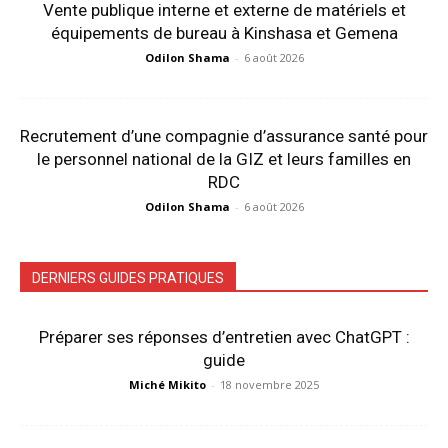
Vente publique interne et externe de matériels et
équipements de bureau à Kinshasa et Gemena
Odilon Shama
-
6 août 2026
Recrutement d’une compagnie d’assurance santé pour
le personnel national de la GIZ et leurs familles en
RDC
Odilon Shama
-
6 août 2026
DERNIERS GUIDES PRATIQUES
Préparer ses réponses d’entretien avec ChatGPT :
guide
Miché Mikito
-
18 novembre 2025