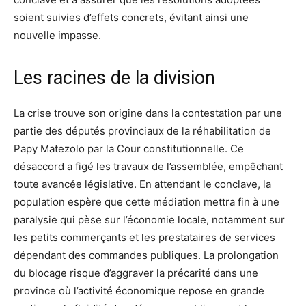
soient suivies d’effets concrets, évitant ainsi une
nouvelle impasse.
Les racines de la division
La crise trouve son origine dans la contestation par une
partie des députés provinciaux de la réhabilitation de
Papy Matezolo par la Cour constitutionnelle. Ce
désaccord a figé les travaux de l’assemblée, empêchant
toute avancée législative. En attendant le conclave, la
population espère que cette médiation mettra fin à une
paralysie qui pèse sur l’économie locale, notamment sur
les petits commerçants et les prestataires de services
dépendant des commandes publiques. La prolongation
du blocage risque d’aggraver la précarité dans une
province où l’activité économique repose en grande