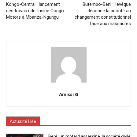
Kongo-Central : lancement
Butembo-Beni : l’évêque
des travaux de l’usine Congo
dénonce la priorité au
Motors à Mbanza-Ngungu
changement constitutionnel
face aux massacres
Amissi G
Actualité Liée
Beni : un motard assassiné, la société civile