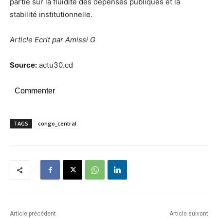
partie sur la fluidité des dépenses publiques et la
stabilité institutionnelle.
Article Ecrit par Amissi G
Source:
actu30.cd
Commenter
TAGS
congo_central
Article précédent
Article suivant