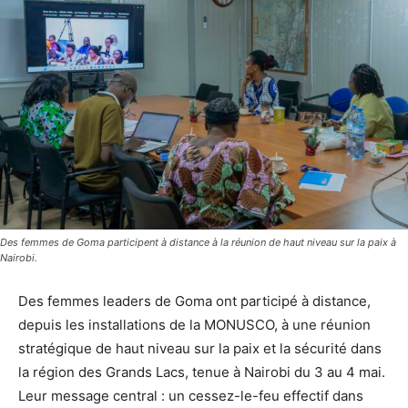
Des femmes de Goma participent à distance à la réunion de haut niveau sur la paix à
Nairobi.
Des femmes leaders de Goma ont participé à distance,
depuis les installations de la MONUSCO, à une réunion
stratégique de haut niveau sur la paix et la sécurité dans
la région des Grands Lacs, tenue à Nairobi du 3 au 4 mai.
Leur message central : un cessez-le-feu effectif dans