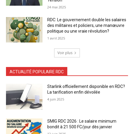
24 mai 2025
RDC: Le gouvernement double les salaires
des militaires et policiers, une manœuvre
politique ou une vraie révolution?
1 avril 2025
Voir plus
ACTUALITÉ POPULAIRE RDC
Starlink officiellement disponible en RDC?
La tarification enfin dévoilée
4 juin 2025
SMIG RDC 2026 : Le salaire minimum
bondit à 21 500 FC/jour dès janvier
12 juin 2025