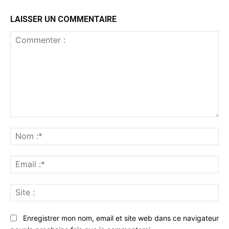
LAISSER UN COMMENTAIRE
Commenter
:
No
:*
Ema
:*
Sit
:
Enregistrer mon nom, email et site web dans ce navigateur