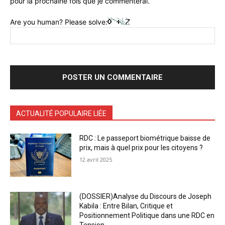
pour la prochaine fois que je commenterai.
Are you human? Please solve:
ACTUALITÉ POPULAIRE LIÉE
RDC : Le passeport biométrique baisse de
prix, mais à quel prix pour les citoyens ?
12 avril 2025
(DOSSIER)Analyse du Discours de Joseph
Kabila : Entre Bilan, Critique et
Positionnement Politique dans une RDC en
Tension