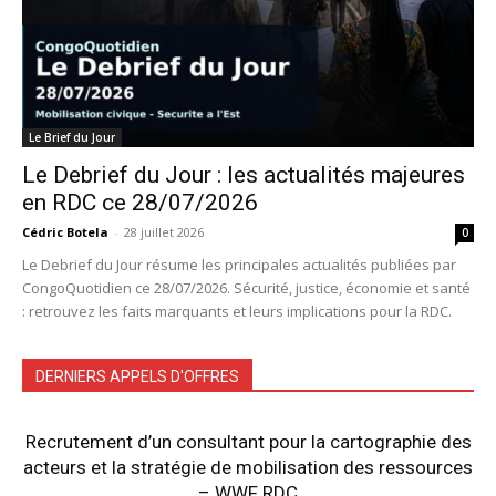
Le Brief du Jour
Le Debrief du Jour : les actualités majeures
en RDC ce 28/07/2026
Cédric Botela
-
28 juillet 2026
0
Le Debrief du Jour résume les principales actualités publiées par
CongoQuotidien ce 28/07/2026. Sécurité, justice, économie et santé
: retrouvez les faits marquants et leurs implications pour la RDC.
DERNIERS APPELS D'OFFRES
Recrutement d’un consultant pour la cartographie des
acteurs et la stratégie de mobilisation des ressources
– WWF RDC