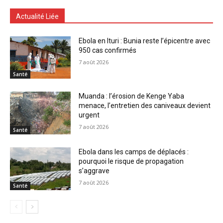
Actualité Liée
Ebola en Ituri : Bunia reste l’épicentre avec
950 cas confirmés
7 août 2026
Santé
Muanda : l’érosion de Kenge Yaba
menace, l’entretien des caniveaux devient
urgent
7 août 2026
Santé
Ebola dans les camps de déplacés :
pourquoi le risque de propagation
s’aggrave
7 août 2026
Santé