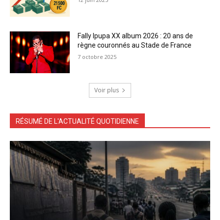
Fally Ipupa XX album 2026 : 20 ans de
règne couronnés au Stade de France
7 octobre 2025
Voir plus
RÉSUMÉ DE L'ACTUALITÉ QUOTIDIENNE