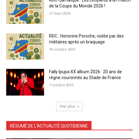
RDC-Jamaïque : Les Léopards à un match
de la Coupe du Monde 2026 !
27 mars 2026
RDC : Honorine Porsche, violée par des
militaires après un braquage
18 octobre 2025
Fally Ipupa XX album 2026 : 20 ans de
règne couronnés au Stade de France
7 octobre 2025
Voir plus
RÉSUMÉ DE L'ACTUALITÉ QUOTIDIENNE