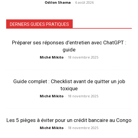
Odilon Shama
-
6 août 2026
DERNIERS GUIDES PRATIQUES
Préparer ses réponses d’entretien avec ChatGPT :
guide
Miché Mikito
-
18 novembre 2025
Guide complet : Checklist avant de quitter un job
toxique
Miché Mikito
-
18 novembre 2025
Les 5 pièges à éviter pour un crédit bancaire au Congo
Miché Mikito
-
18 novembre 2025