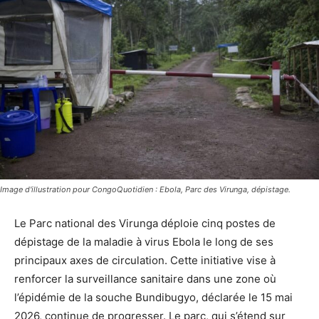
Image d'illustration pour CongoQuotidien : Ebola, Parc des Virunga, dépistage.
Le Parc national des Virunga déploie cinq postes de
dépistage de la maladie à virus Ebola le long de ses
principaux axes de circulation. Cette initiative vise à
renforcer la surveillance sanitaire dans une zone où
l’épidémie de la souche Bundibugyo, déclarée le 15 mai
2026, continue de progresser. Le parc, qui s’étend sur