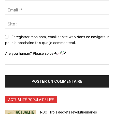
Ema
:*
Sit
:
Enregistrer mon nom, email et site web dans ce navigateur
pour la prochaine fois que je commenterai.
Are you human? Please solve:
ACTUALITÉ POPULAIRE LIÉE
RDC : Trois décrets révolutionnaires