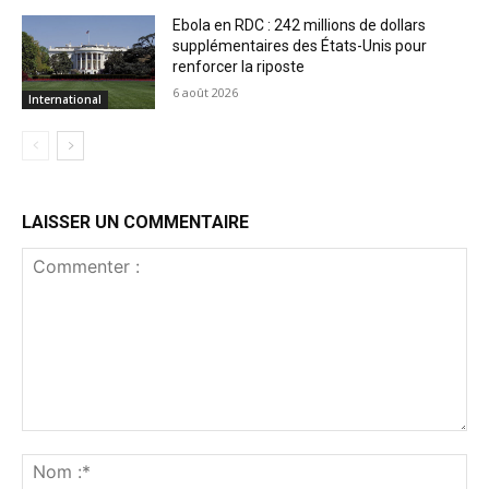
Ebola en RDC : 242 millions de dollars
supplémentaires des États-Unis pour
renforcer la riposte
6 août 2026
International
LAISSER UN COMMENTAIRE
Commenter
:
No
:*