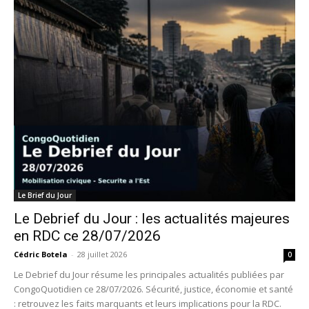
Le Brief du Jour
Le Debrief du Jour : les actualités majeures
en RDC ce 28/07/2026
Cédric Botela
-
28 juillet 2026
0
Le Debrief du Jour résume les principales actualités publiées par
CongoQuotidien ce 28/07/2026. Sécurité, justice, économie et santé
: retrouvez les faits marquants et leurs implications pour la RDC.