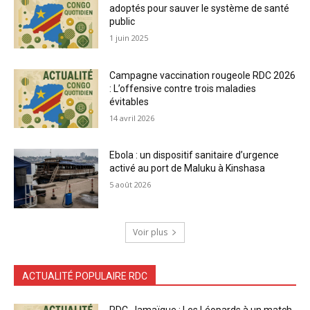
adoptés pour sauver le système de santé
public
1 juin 2025
Campagne vaccination rougeole RDC 2026
: L’offensive contre trois maladies
évitables
14 avril 2026
Ebola : un dispositif sanitaire d’urgence
activé au port de Maluku à Kinshasa
5 août 2026
Voir plus
ACTUALITÉ POPULAIRE RDC