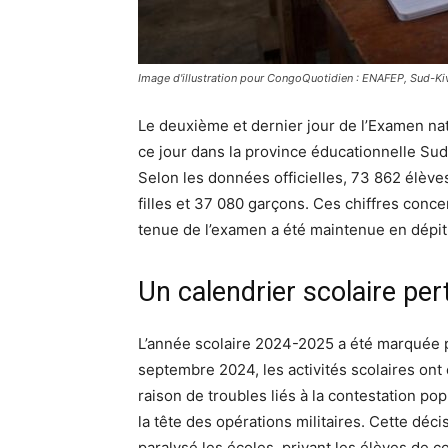
Image d'illustration pour CongoQuotidien : ENAFEP, Sud-Kivu
Le deuxième et dernier jour de l’Examen nat
ce jour dans la province éducationnelle Sud-K
Selon les données officielles, 73 862 élèves
filles et 37 080 garçons. Ces chiffres conc
tenue de l’examen a été maintenue en dépit 
Un calendrier scolaire pe
L’année scolaire 2024-2025 a été marquée p
septembre 2024, les activités scolaires o
raison de troubles liés à la contestation pop
la tête des opérations militaires. Cette déc
paralysé les écoles, privant les élèves de c