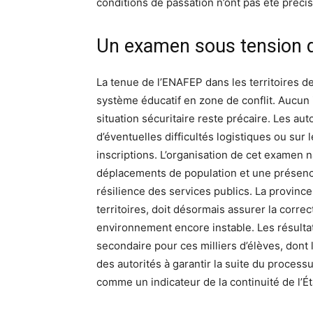
conditions de passation n’ont pas été précis
Un examen sous tension d
La tenue de l’ENAFEP dans les territoires de 
système éducatif en zone de conflit. Aucun i
situation sécuritaire reste précaire. Les a
d’éventuelles difficultés logistiques ou sur l
inscriptions. L’organisation de cet examen
déplacements de population et une présence
résilience des services publics. La provinc
territoires, doit désormais assurer la correc
environnement encore instable. Les résulta
secondaire pour ces milliers d’élèves, dont l
des autorités à garantir la suite du processu
comme un indicateur de la continuité de l’Ét