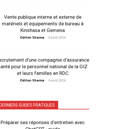
Vente publique interne et externe de
matériels et équipements de bureau à
Kinshasa et Gemena
Odilon Shama
-
6 août 2026
ecrutement d’une compagnie d’assurance
anté pour le personnel national de la GIZ
et leurs familles en RDC
Odilon Shama
-
6 août 2026
DERNIERS GUIDES PRATIQUES
Préparer ses réponses d’entretien avec