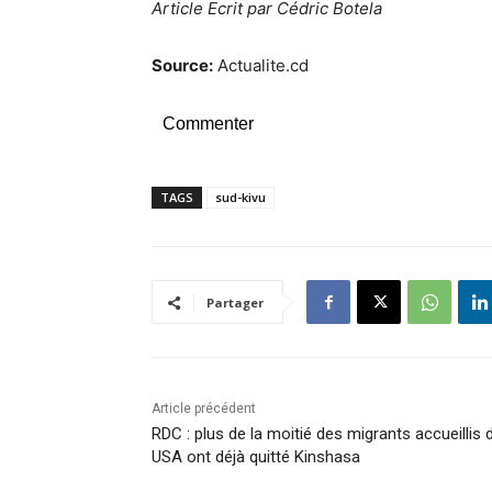
Article Ecrit par Cédric Botela
Source:
Actualite.cd
Commenter
TAGS
sud-kivu
Partager
Article précédent
RDC : plus de la moitié des migrants accueillis 
USA ont déjà quitté Kinshasa