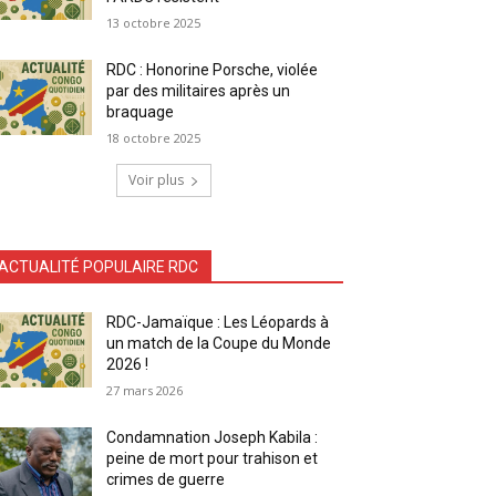
13 octobre 2025
RDC : Honorine Porsche, violée
par des militaires après un
braquage
18 octobre 2025
Voir plus
ACTUALITÉ POPULAIRE RDC
RDC-Jamaïque : Les Léopards à
un match de la Coupe du Monde
2026 !
27 mars 2026
Condamnation Joseph Kabila :
peine de mort pour trahison et
crimes de guerre