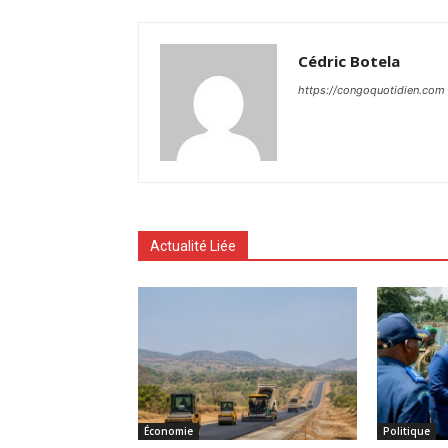
Cédric Botela
https://congoquotidien.com
Actualité Liée
Économie
Politique