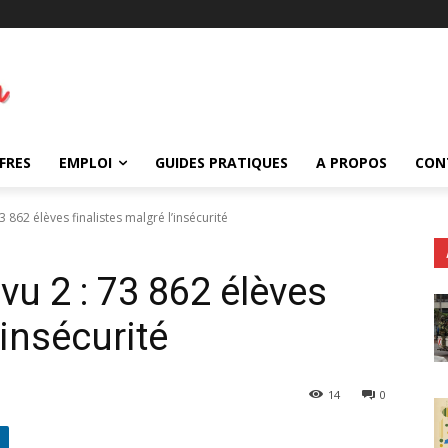
FRES
EMPLOI
GUIDES PRATIQUES
A PROPOS
CON
 862 élèves finalistes malgré l’insécurité
u 2 : 73 862 élèves
’insécurité
14
0