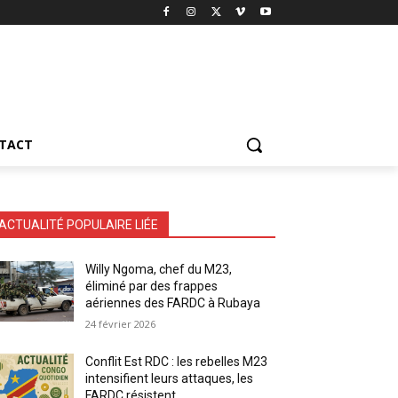
TACT
ACTUALITÉ POPULAIRE LIÉE
Willy Ngoma, chef du M23,
éliminé par des frappes
aériennes des FARDC à Rubaya
24 février 2026
Conflit Est RDC : les rebelles M23
intensifient leurs attaques, les
FARDC résistent