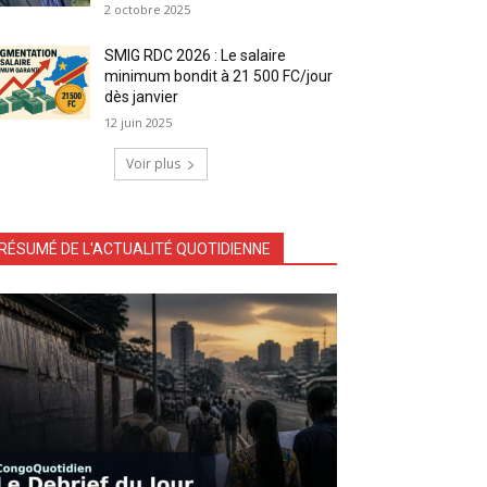
2 octobre 2025
SMIG RDC 2026 : Le salaire
minimum bondit à 21 500 FC/jour
dès janvier
12 juin 2025
Voir plus
RÉSUMÉ DE L'ACTUALITÉ QUOTIDIENNE