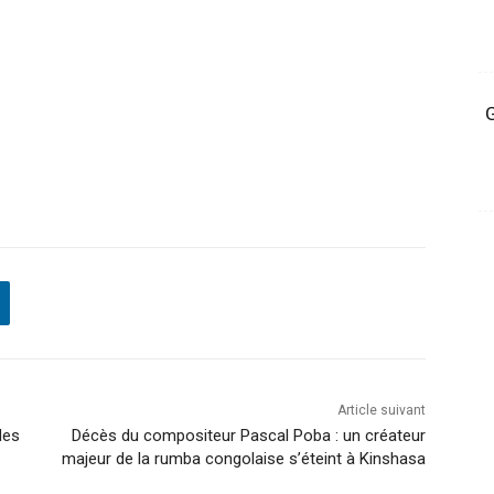
G
Article suivant
des
Décès du compositeur Pascal Poba : un créateur
majeur de la rumba congolaise s’éteint à Kinshasa