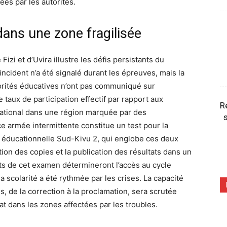
ées par les autorités.
ans une zone fragilisée
Fizi et d’Uvira illustre les défis persistants du
ncident n’a été signalé durant les épreuves, mais la
utorités éducatives n’ont pas communiqué sur
e taux de participation effectif par rapport aux
R
 national dans une région marquée par des
s
 armée intermittente constitue un test pour la
e éducationnelle Sud-Kivu 2, qui englobe ces deux
tion des copies et la publication des résultats dans un
ts de cet examen détermineront l’accès au cycle
a scolarité a été rythmée par les crises. La capacité
s, de la correction à la proclamation, sera scrutée
at dans les zones affectées par les troubles.