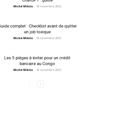
ChatGPT : guide
Miché Mikito
-
18 novembre 2025
uide complet : Checklist avant de quitter
un job toxique
Miché Mikito
-
18 novembre 2025
Les 5 pièges à éviter pour un crédit
bancaire au Congo
Miché Mikito
-
18 novembre 2025