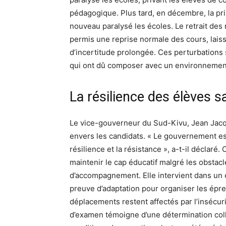
pédagogique. Plus tard, en décembre, la pris
nouveau paralysé les écoles. Le retrait des
permis une reprise normale des cours, laiss
d’incertitude prolongée. Ces perturbations 
qui ont dû composer avec un environnement
La résilience des élèves s
Le vice-gouverneur du Sud-Kivu, Jean Jacq
envers les candidats. « Le gouvernement est
résilience et la résistance », a-t-il déclaré
maintenir le cap éducatif malgré les obstac
d’accompagnement. Elle intervient dans un 
preuve d’adaptation pour organiser les épreu
déplacements restent affectés par l’insécur
d’examen témoigne d’une détermination coll